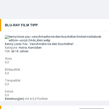
BLU-RAY FILM TIPP
Benny Loves You - Verschmähe nie dein Kuscheltier! …
Kategorie:
Horror
,
Komödien
FSK:
ab 18 Jahren
Story
0,0
Bildqualität
0,0
Tonqualität
0,0
Extras
0,0
Bewertung(en)
mit ø 0,0 Punkten