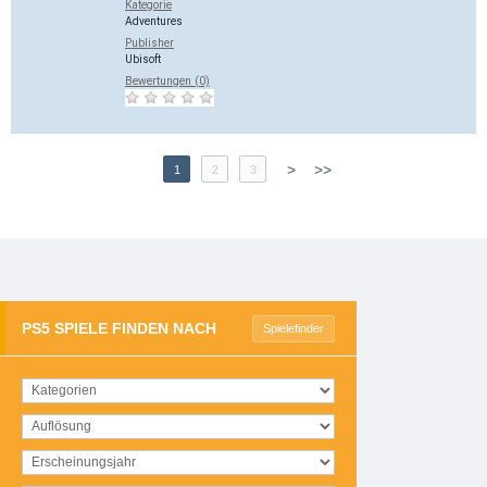
Kategorie
Adventures
Publisher
Ubisoft
Bewertungen (0)
>
>>
1
2
3
PS5 SPIELE FINDEN NACH
Spielefinder