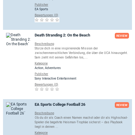
Publisher
EA Sports
Bewertungen (0)
Death Stranding 2: On the Beach
REVIEW
Beschreibung
Stürze dich in eine inspirierende Mission der
zwischenmenschlichen Verbindung, die über die UCA hinausgeht.
Sam zieht mit seinen Gefährten los, ...
Kategorie
Action
,
Adventures
Publisher
Sony Interactive Entertainment
Bewertungen (0)
EA Sports College Football 26
REVIEW
Beschreibung
Ob du dir als Coach einen Namen machst oder dir als Highschool-
Spieler die begehrte Heisman-Trophäe sicherst – das Playbook
liegt in deinen ...
Kategorie