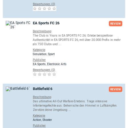
Bewertungen (0)
EA Sports FC 26
REVIEW
Beschreibung
The Club is Yours in EA SPORTS FC 26. Erlebe beispiellose
Authentizität in EA SPORTS FC 26, mit über 20.000 Profis in mehr
als 750 Clubs und ...
Kategorie
Simulation
,
Sport
Publisher
EA Sports
,
Electronic Arts
Bewertungen (0)
Battlefield 6
REVIEW
Beschreibung
Das ultimative All-Out Warfare-Erlebnis. Trage intensive
Infanteriegefechte aus. Beherrsche den Himmel in Luftkämpfen.
Zerstöre deine Umgebung ...
Kategorie
Action
,
Shooter
Publisher