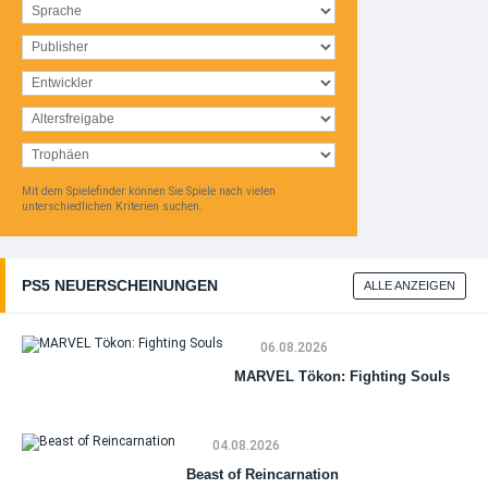
Mit dem Spielefinder können Sie Spiele nach vielen
unterschiedlichen Kriterien suchen.
PS5 NEUERSCHEINUNGEN
ALLE ANZEIGEN
06.08.2026
MARVEL Tökon: Fighting Souls
04.08.2026
Beast of Reincarnation