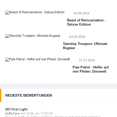
04.08.2026
Beast of Reincarnation -
Deluxe Edition
04.08.2026
Starship Troopers: Ultimate
Bugwar
31.07.2026
Paw Patrol - Helfer auf
vier Pfoten: Dinowelt
NEUESTE BEWERTUNGEN
007 First Light
LoSt_F.a.n.
am 03.06. um 17:59 Uhr