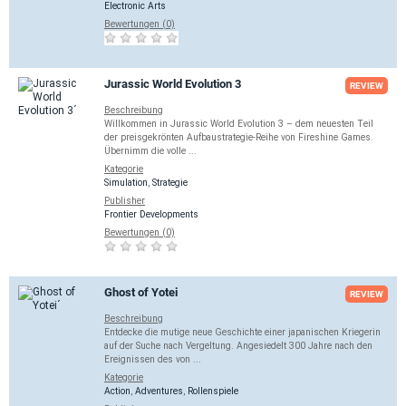
Electronic Arts
Bewertungen (0)
Jurassic World Evolution 3
REVIEW
Beschreibung
Willkommen in Jurassic World Evolution 3 – dem neuesten Teil
der preisgekrönten Aufbaustrategie-Reihe von Fireshine Games.
Übernimm die volle ...
Kategorie
Simulation
,
Strategie
Publisher
Frontier Developments
Bewertungen (0)
Ghost of Yotei
REVIEW
Beschreibung
Entdecke die mutige neue Geschichte einer japanischen Kriegerin
auf der Suche nach Vergeltung. Angesiedelt 300 Jahre nach den
Ereignissen des von ...
Kategorie
Action
,
Adventures
,
Rollenspiele