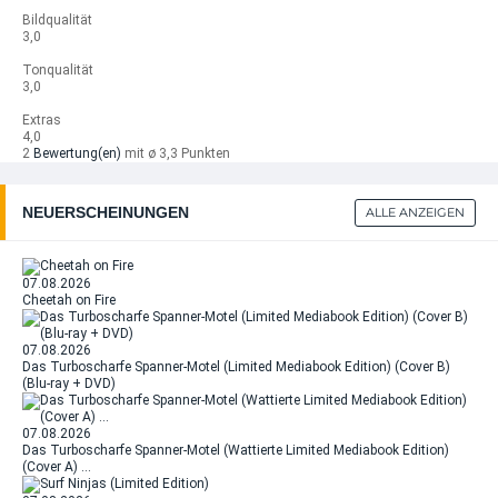
Bildqualität
3,0
Tonqualität
3,0
Extras
4,0
2
Bewertung(en)
mit ø 3,3 Punkten
NEUERSCHEINUNGEN
ALLE ANZEIGEN
07.08.2026
Cheetah on Fire
07.08.2026
Das Turboscharfe Spanner-Motel (Limited Mediabook Edition) (Cover B)
(Blu-ray + DVD)
07.08.2026
Das Turboscharfe Spanner-Motel (Wattierte Limited Mediabook Edition)
(Cover A) …