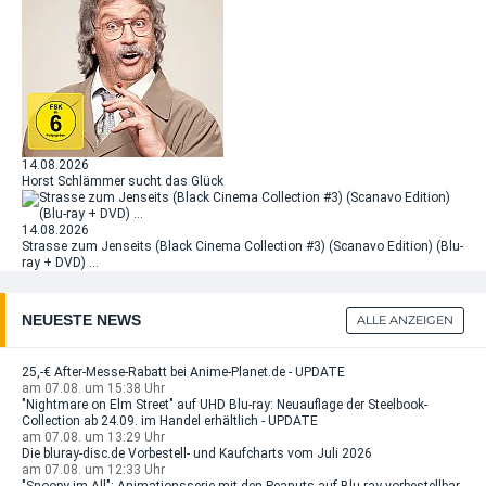
14.08.2026
Horst Schlämmer sucht das Glück
14.08.2026
Strasse zum Jenseits (Black Cinema Collection #3) (Scanavo Edition) (Blu-
ray + DVD) …
NEUESTE NEWS
ALLE ANZEIGEN
25,-€ After-Messe-Rabatt bei Anime-Planet.de - UPDATE
am 07.08. um 15:38 Uhr
"Nightmare on Elm Street" auf UHD Blu-ray: Neuauflage der Steelbook-
Collection ab 24.09. im Handel erhältlich - UPDATE
am 07.08. um 13:29 Uhr
Die bluray-disc.de Vorbestell- und Kaufcharts vom Juli 2026
am 07.08. um 12:33 Uhr