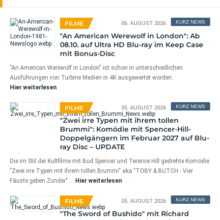
KURZ NEWS
FILME
06. AUGUST 2026
"An American Werewolf in London": Ab
08.10. auf Ultra HD Blu-ray im Keep Case
mit Bonus-Disc
"An American Werewolf in London" ist schon in unterschiedlichen
Ausführungen von Turbine Medien in 4K ausgewertet worden.
Hier weiterlesen
KURZ NEWS
FILME
05. AUGUST 2026
"Zwei irre Typen mit ihrem tollen
Brummi": Komödie mit Spencer-Hill-
Doppelgängern im Februar 2027 auf Blu-
ray Disc – UPDATE
Die im Stil der Kultfilme mit Bud Spencer und Terence Hill gedrehte Komödie
"Zwei irre Typen mit ihrem tollen Brummi" aka "TOBY & BUTCH - Vier
Fäuste geben Zunder" …
Hier weiterlesen
KURZ NEWS
FILME
05. AUGUST 2026
"The Sword of Bushido" mit Richard