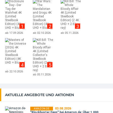
1
2
3
ab 17.09.2026
ab 02.10.2026
ab 05.11.2026
4
5
ab 22.10.2026
ab 05.11.2026
AKTUELLE ANGEBOTE UND AKTIONEN
03.08.2026
AMAZON.DE
"Blockbuster Days" bei Amazon.de: Über 1.000