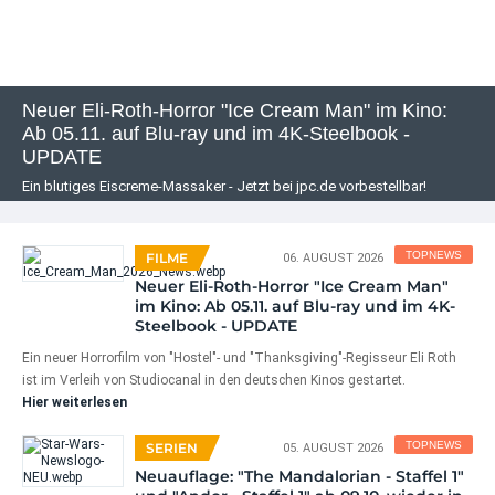
Neuer Eli-Roth-Horror "Ice Cream Man" im Kino:
Ab 05.11. auf Blu-ray und im 4K-Steelbook -
UPDATE
Ein blutiges Eiscreme-Massaker - Jetzt bei jpc.de vorbestellbar!
TOPNEWS
FILME
06. AUGUST 2026
Neuer Eli-Roth-Horror "Ice Cream Man"
im Kino: Ab 05.11. auf Blu-ray und im 4K-
Steelbook - UPDATE
Ein neuer Horrorfilm von "Hostel"- und "Thanksgiving"-Regisseur Eli Roth
ist im Verleih von Studiocanal in den deutschen Kinos gestartet.
Hier weiterlesen
TOPNEWS
SERIEN
05. AUGUST 2026
Neuauflage: "The Mandalorian - Staffel 1"