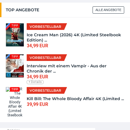
TOP ANGEBOTE
ALLE ANGEBOTE
TIPP
VORBESTELLBAR
Ice Cream Man (2026) 4K (Limited Steelbook
Edition) ...
34,99 EUR
TIPP
VORBESTELLBAR
Interview mit einem Vampir - Aus der
Chronik der ...
34,99 EUR
+ Details
TIPP
VORBESTELLBAR
Kill Bill: The Whole Bloody Affair 4K (Limited ...
39,99 EUR
TIPP
VORBESTELLBAR
Star Wars: Andor - Die komplette erste Staffel