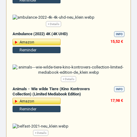
Reminder
+ Details
Ambulance (2022) 4K (4K UHD)
INFO
15,52 €
Amazon
Reminder
+ Details
Animals - Wie wilde Tiere (Kino Kontrovers
INFO
Collection) (Limited Mediabook Edition)
17,98 €
Amazon
Reminder
+ Details