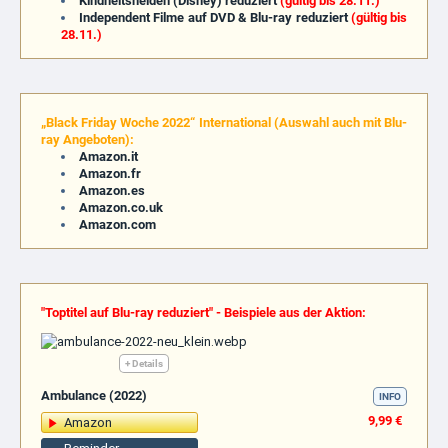
Kindheitshelden (Disney) reduziert
(gültig bis 28.11.)
Independent Filme auf DVD & Blu-ray reduziert
(gültig bis
28.11.)
„Black Friday Woche 2022“ International (Auswahl auch mit Blu-
ray Angeboten):
Amazon.it
Amazon.fr
Amazon.es
Amazon.co.uk
Amazon.com
"Toptitel auf Blu-ray reduziert" - Beispiele aus der Aktion:
+ Details
Ambulance (2022)
INFO
9,99 €
Amazon