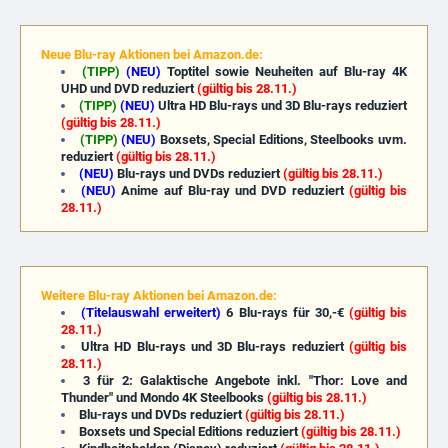
Neue Blu-ray Aktionen bei Amazon.de:
(TIPP)
(NEU)
Toptitel sowie Neuheiten auf Blu-ray 4K
UHD und DVD reduziert
(gültig bis 28.11.)
(TIPP)
(NEU)
Ultra HD Blu-rays und 3D Blu-rays reduziert
(gültig bis 28.11.)
(TIPP)
(NEU)
Boxsets, Special Editions, Steelbooks uvm.
reduziert
(gültig bis 28.11.)
(NEU)
Blu-rays und DVDs reduziert
(gültig bis 28.11.)
(NEU)
Anime auf Blu-ray und DVD reduziert
(gültig bis
28.11.)
Weitere Blu-ray Aktionen bei Amazon.de:
(Titelauswahl erweitert)
6 Blu-rays für 30,-€
(gültig bis
28.11.)
Ultra HD Blu-rays und 3D Blu-rays reduziert
(gültig bis
28.11.)
3 für 2: Galaktische Angebote inkl. "Thor: Love and
Thunder" und Mondo 4K Steelbooks
(gültig bis 28.11.)
Blu-rays und DVDs reduziert
(gültig bis 28.11.)
Boxsets und Special Editions reduziert
(gültig bis 28.11.)