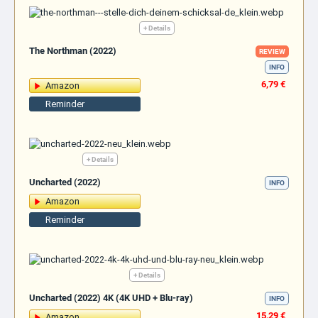
+ Details
The Northman (2022)
REVIEW
INFO
6,79 €
Amazon
Reminder
+ Details
Uncharted (2022)
INFO
Amazon
Reminder
+ Details
Uncharted (2022) 4K (4K UHD + Blu-ray)
INFO
15,29 €
Amazon