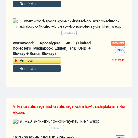
Reminder
+ Details
Wyrmwood: Apocalypse 4K (Limited
REVIEW
Collector's Mediabook Edition) (4K UHD +
INFO
Blu-ray + Bonus Blu-ray)
29,99 €
Amazon
Reminder
"Ultra HD Blu-rays und 3D Blu-rays reduziert" - Beispiele aus der
Aktion:
+ Details
1917 (2019) 4K (4K UHD + Blu-ray)