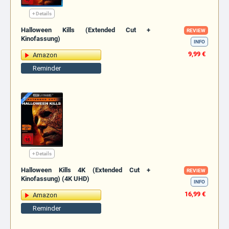
+ Details
Halloween Kills (Extended Cut +
REVIEW
Kinofassung)
INFO
9,99 €
Amazon
Reminder
+ Details
Halloween Kills 4K (Extended Cut +
REVIEW
Kinofassung) (4K UHD)
INFO
16,99 €
Amazon
Reminder