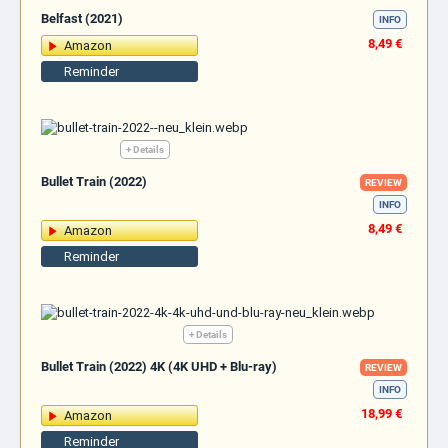
Belfast (2021)
INFO
8,49 €
Amazon
Reminder
+ Details
Bullet Train (2022)
REVIEW
INFO
8,49 €
Amazon
Reminder
+ Details
Bullet Train (2022) 4K (4K UHD + Blu-ray)
REVIEW
INFO
18,99 €
Amazon
Reminder