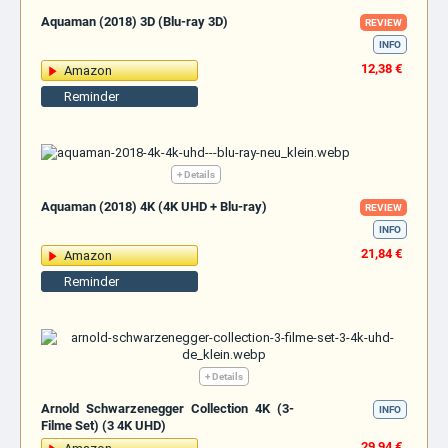
Aquaman (2018) 3D (Blu-ray 3D)
REVIEW
INFO
12,38 €
Amazon
Reminder
+ Details
Aquaman (2018) 4K (4K UHD + Blu-ray)
REVIEW
INFO
21,84 €
Amazon
Reminder
+ Details
Arnold Schwarzenegger Collection 4K (3-
INFO
Filme Set) (3 4K UHD)
29,94 €