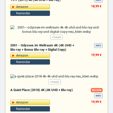
INFO
18,99 €
Amazon
Reminder
+ Details
2001 - Odyssee im Weltraum 4K (4K UHD +
INFO
Blu-ray + Bonus Blu-ray + Digital Copy)
19,99 €
Amazon
Reminder
+ Details
A Quiet Place (2018) 4K (4K UHD + Blu-ray)
REVIEW
INFO
19,99 €
Amazon
Reminder