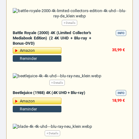
+ Details
Battle Royale (2000) 4K (Limited Collector's
INFO
Mediabook Edition) (2 4K UHD + Blu-ray +
Bonus-DVD)
35,99 €
Amazon
Reminder
+ Details
Beetlejuice (1988) 4K (4K UHD + Blu-ray)
INFO
18,99 €
Amazon
Reminder
+ Details