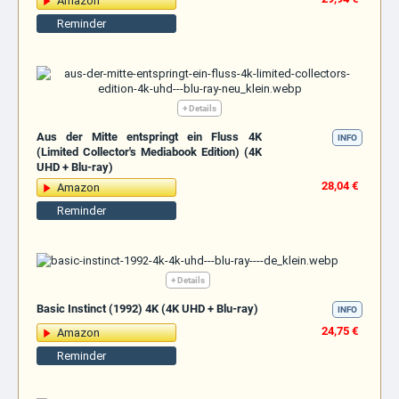
Amazon
Reminder
+ Details
Aus der Mitte entspringt ein Fluss 4K
INFO
(Limited Collector's Mediabook Edition) (4K
UHD + Blu-ray)
28,04 €
Amazon
Reminder
+ Details
Basic Instinct (1992) 4K (4K UHD + Blu-ray)
INFO
24,75 €
Amazon
Reminder