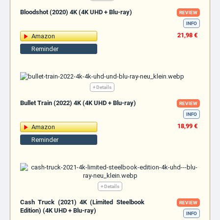
Bloodshot (2020) 4K (4K UHD + Blu-ray)
REVIEW
INFO
21,98 €
Amazon
Reminder
+ Details
Bullet Train (2022) 4K (4K UHD + Blu-ray)
REVIEW
INFO
18,99 €
Amazon
Reminder
+ Details
Cash Truck (2021) 4K (Limited Steelbook
REVIEW
Edition) (4K UHD + Blu-ray)
INFO