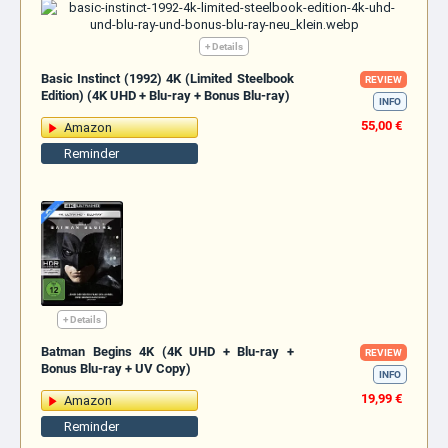
+ Details
Basic Instinct (1992) 4K (Limited Steelbook
REVIEW
Edition) (4K UHD + Blu-ray + Bonus Blu-ray)
INFO
55,00 €
Amazon
Reminder
+ Details
Batman Begins 4K (4K UHD + Blu-ray +
REVIEW
Bonus Blu-ray + UV Copy)
INFO
19,99 €
Amazon
Reminder