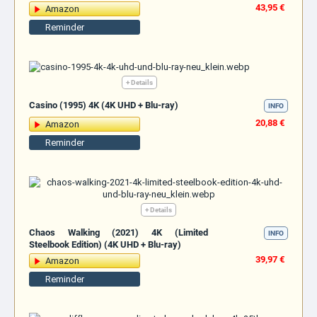
43,95 €
Amazon
Reminder
+ Details
Casino (1995) 4K (4K UHD + Blu-ray)
INFO
20,88 €
Amazon
Reminder
+ Details
Chaos Walking (2021) 4K (Limited
INFO
Steelbook Edition) (4K UHD + Blu-ray)
39,97 €
Amazon
Reminder