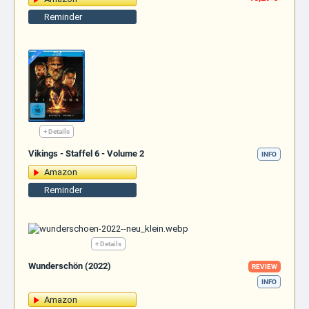
Reminder
+ Details
Vikings - Staffel 6 - Volume 2
INFO
Amazon
Reminder
+ Details
Wunderschön (2022)
REVIEW
INFO
Amazon