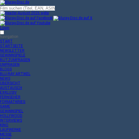
Login
Navigation
START
STARTSEITE
NEWSLETTER
GEWINNSPIELE
BLITZUMFRAGEN
UMFRAGEN
BLOGS
BLU-RAY ARTIKEL
NEWS
ÜBERSICHT
AUSTAUSCH
EXKLUSIV
FERNSEHER
FORMATKRIEG
GAME
GEWINNSPIEL
HOLLYWOOD
INTERVIEWS
KINO
LAUFWERKE
MESSE