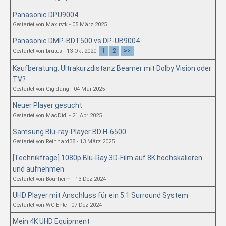
Panasonic DPU9004
Gestartet von Max.rstk - 05 März 2025
Panasonic DMP-BDT500 vs DP-UB9004
1
2
>>
Gestartet von brutus - 13 Okt 2020
Kaufberatung: Ultrakurzdistanz Beamer mit Dolby Vision oder
TV?
Gestartet von Gigidang - 04 Mai 2025
Neuer Player gesucht
Gestartet von MacDidi - 21 Apr 2025
Samsung Blu-ray-Player BD H-6500
Gestartet von Reinhard38 - 13 März 2025
[Technikfrage] 1080p Blu-Ray 3D-Film auf 8K hochskalieren
und aufnehmen
Gestartet von Bourheim - 13 Dez 2024
UHD Player mit Anschluss für ein 5.1 Surround System
Gestartet von WC-Ente - 07 Dez 2024
Mein 4K UHD Equipment