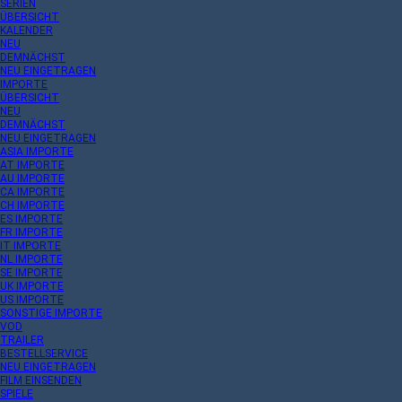
SERIEN
ÜBERSICHT
KALENDER
NEU
DEMNÄCHST
NEU EINGETRAGEN
IMPORTE
ÜBERSICHT
NEU
DEMNÄCHST
NEU EINGETRAGEN
ASIA IMPORTE
AT IMPORTE
AU IMPORTE
CA IMPORTE
CH IMPORTE
ES IMPORTE
FR IMPORTE
IT IMPORTE
NL IMPORTE
SE IMPORTE
UK IMPORTE
US IMPORTE
SONSTIGE IMPORTE
VOD
TRAILER
BESTELLSERVICE
NEU EINGETRAGEN
FILM EINSENDEN
SPIELE