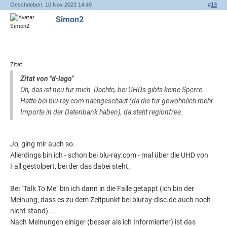
Geschrieben: 10 Nov 2023 14:49
#
13
Simon2
Zitat:
Zitat von "d-lago"
Oh, das ist neu für mich. Dachte, bei UHDs gibts keine Sperre.
Hatte bei blu-ray.com nachgeschaut (da die für gewöhnlich mehr
Importe in der Datenbank haben), da steht regionfree.
Jo, ging mir auch so.
Allerdings bin ich - schon bei blu-ray.com - mal über die UHD von
Fall gestolpert, bei der das dabei steht.
Bei "Talk To Me" bin ich dann in die Falle getappt (ich bin der
Meinung, dass es zu dem Zeitpunkt bei bluray-disc.de auch noch
nicht stand)....
Nach Meinungen einiger (besser als ich Informierter) ist das