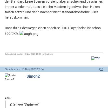
der Standard keine Sperren vorsieht, aber anscheinend passiert es
immer wieder mal, dass die beim Mastern irgendwo einen Haken
falsch setzen und dann nachher nicht standardkonforme Discs
herauskommen.
Dass du dir deswegen einen codefree UHD-Player holst, ist schon
sportlich.
1x bearbeitet, zuletzt: 10 Nov 2023 15:59 von Saphyrro
Geschrieben: 10 Nov 2023 23:04
#
15
Simon2
Zitat:
Zitat von "Saphyrro"