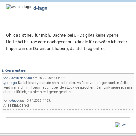
d-lago
Oh, das ist neu für mich. Dachte, bei UHDs gibts keine Sperre.
Hatte bei blu-ray.com nachgeschaut (da die für gewöhnlich mehr
Importe in der Datenbank haben), da steht regionfree.
2 Kommentare:
von
FirestarterXXIII
am 10.11.2023 11:17:
@d-lago
Da ist bluray-disc.de wohl schneller. Auf der von dir genannten Seite
wird nämlich im Forum auch über den Lock gesprochen. Den Link spare ich mir
aber natürlich, da hier nicht gerne gesehen.
von
d-lago
am 10.11.2023 11:21:
Alles klar, danke