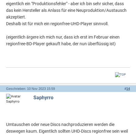
eigentlich ein "Produktionsfehler" - aber ich bin sehr sicher, dass
das kein Hersteller als Anlass für eine Neuproduktion/Austausch
akzeptiert.
Deshalb ist für mich ein regionfree-UHD-Player sinnvoll.
(eigentlich ärgere ich mich nur, dass ich erst im Februar einen
regionfree-BD-Player gekauft habe, der nun überflüssig ist)
Geschrieben: 10 Nov 2023 15:59
#
14
Saphyrro
Umtauschen oder neue Discs nachproduzieren werden die
deswegen kaum. Eigentlich sollten UHD-Discs regionfree sein weil