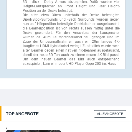
3D - dts:x - Dolby Atmos abzuspielen. Dafür wurden vier
Height-Lautsprecher an Front Height und Rear Height-
Position an der Decke befestigt.
Die alten etwa 30cm unterhalb der Decke befestigten
Dipol/Bipol-Surrounds und -Back Surrounds wurden gegen
nun auf Hörposition befestigte Direktstrahler ausgetauscht;
die Beamerposition ist von rechts aussen mittig unter die
Decke gewandert. Für den Anschluss der Lausprecher
wurden ca. 40m Lautsprecherkabel neu gezogen und im
Zuge der Umbaumaßnahmen auch ein 20m langes 4K-
taugliches HDMI-Hybridkabel verlegt. Zusätzliich wurde mein
alter Beamer gegen einen nativen 4K-Beamer ausgetauscht,
damit der neue 3D-Ton auch zu einem neuen 4K-Bild passt.
Um dem neuen Beamer das Bild auch entsprechend
zuzuspielen, kam ein neuer UHD-Player Oppo 203 ins Haus
TOP ANGEBOTE
ALLE ANGEBOTE