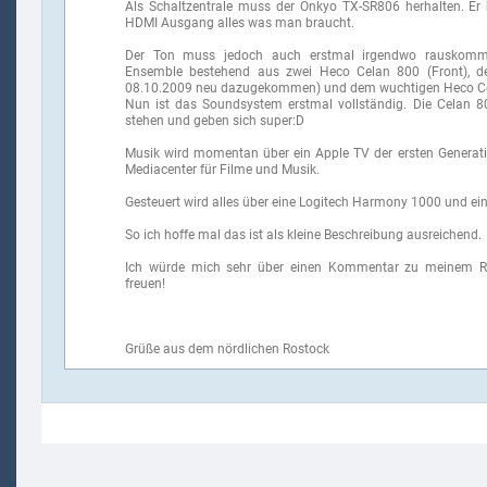
Als Schaltzentrale muss der Onkyo TX-SR806 herhalten. Er b
HDMI Ausgang alles was man braucht.
Der Ton muss jedoch auch erstmal irgendwo rauskomme
Ensemble bestehend aus zwei Heco Celan 800 (Front), 
08.10.2009 neu dazugekommen) und dem wuchtigen Heco Ce
Nun ist das Soundsystem erstmal vollständig. Die Celan 8
stehen und geben sich super:D
Musik wird momentan über ein Apple TV der ersten Generati
Mediacenter für Filme und Musik.
Gesteuert wird alles über eine Logitech Harmony 1000 und ein
So ich hoffe mal das ist als kleine Beschreibung ausreichend.
Ich würde mich sehr über einen Kommentar zu meinem R
freuen!
Grüße aus dem nördlichen Rostock