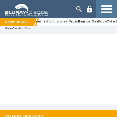
Navigation
"Nightmare on Elm Street" auf UHD Blu-ray: Neuauflage der Steelbook-Collect
Bluray-Disc.de
/
Filme
BLU-RAY FILMSUCHE