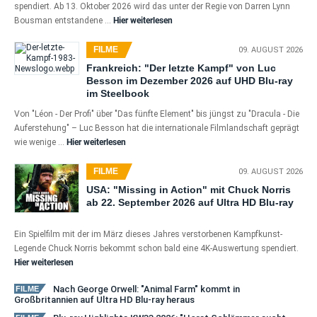
spendiert. Ab 13. Oktober 2026 wird das unter der Regie von Darren Lynn
Bousman entstandene …
Hier weiterlesen
FILME
09. AUGUST 2026
Frankreich: "Der letzte Kampf" von Luc
Besson im Dezember 2026 auf UHD Blu-ray
im Steelbook
Von "Léon - Der Profi" über "Das fünfte Element" bis jüngst zu "Dracula - Die
Auferstehung" – Luc Besson hat die internationale Filmlandschaft geprägt
wie wenige …
Hier weiterlesen
FILME
09. AUGUST 2026
USA: "Missing in Action" mit Chuck Norris
ab 22. September 2026 auf Ultra HD Blu-ray
Ein Spielfilm mit der im März dieses Jahres verstorbenen Kampfkunst-
Legende Chuck Norris bekommt schon bald eine 4K-Auswertung spendiert.
Hier weiterlesen
Nach George Orwell: "Animal Farm" kommt in
FILME
Großbritannien auf Ultra HD Blu-ray heraus