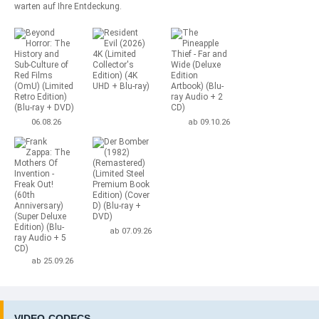
warten auf Ihre Entdeckung.
06.08.26
ab 09.10.26
ab 07.09.26
ab 25.09.26
VIDEO-CODECS