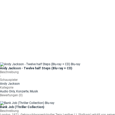
Andy Jackson - Twelve half Steps (Blu-ray + CD)
Beschreibung
-
Schauspieler
Andy Jackson
Kategorie
Audio Only
,
Konzerte
,
Musik
Bewertungen (0)
Bank Job (Thriller Collection)
Beschreibung
London, 1971: Gebrauchtwagenhändler Terry Leather (J. Statham) erhält von seiner