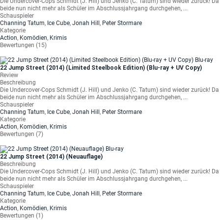
Die Undercover-Cops Schmidt (J. Hill) und Jenko (C. Tatum) sind wieder zurück! Da
beide nun nicht mehr als Schüler im Abschlussjahrgang durchgehen, ...
Schauspieler
Channing Tatum
,
Ice Cube
,
Jonah Hill
,
Peter Stormare
Kategorie
Action
,
Komödien
,
Krimis
Bewertungen (15)
22 Jump Street (2014) (Limited Steelbook Edition) (Blu-ray + UV Copy)
Review
Beschreibung
Die Undercover-Cops Schmidt (J. Hill) und Jenko (C. Tatum) sind wieder zurück! Da
beide nun nicht mehr als Schüler im Abschlussjahrgang durchgehen, ...
Schauspieler
Channing Tatum
,
Ice Cube
,
Jonah Hill
,
Peter Stormare
Kategorie
Action
,
Komödien
,
Krimis
Bewertungen (7)
22 Jump Street (2014) (Neuauflage)
Beschreibung
Die Undercover-Cops Schmidt (J. Hill) und Jenko (C. Tatum) sind wieder zurück! Da
beide nun nicht mehr als Schüler im Abschlussjahrgang durchgehen, ...
Schauspieler
Channing Tatum
,
Ice Cube
,
Jonah Hill
,
Peter Stormare
Kategorie
Action
,
Komödien
,
Krimis
Bewertungen (1)