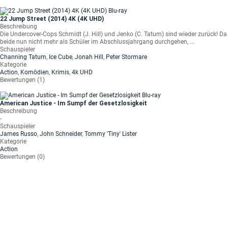
22 Jump Street (2014) 4K (4K UHD)
Beschreibung
Die Undercover-Cops Schmidt (J. Hill) und Jenko (C. Tatum) sind wieder zurück! Da
beide nun nicht mehr als Schüler im Abschlussjahrgang durchgehen, ...
Schauspieler
Channing Tatum
,
Ice Cube
,
Jonah Hill
,
Peter Stormare
Kategorie
Action
,
Komödien
,
Krimis
,
4k UHD
Bewertungen (1)
American Justice - Im Sumpf der Gesetzlosigkeit
Beschreibung
-
Schauspieler
James Russo
,
John Schneider
,
Tommy 'Tiny' Lister
Kategorie
Action
Bewertungen (0)