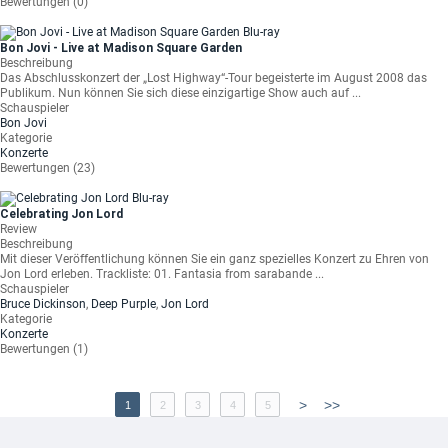
Bewertungen (0)
Bon Jovi - Live at Madison Square Garden
Beschreibung
Das Abschlusskonzert der „Lost Highway“-Tour begeisterte im August 2008 das
Publikum. Nun können Sie sich diese einzigartige Show auch auf ...
Schauspieler
Bon Jovi
Kategorie
Konzerte
Bewertungen (23)
Celebrating Jon Lord
Review
Beschreibung
Mit dieser Veröffentlichung können Sie ein ganz spezielles Konzert zu Ehren von
Jon Lord erleben. Trackliste: 01. Fantasia from sarabande ...
Schauspieler
Bruce Dickinson
,
Deep Purple
,
Jon Lord
Kategorie
Konzerte
Bewertungen (1)
>
>>
1
2
3
4
5