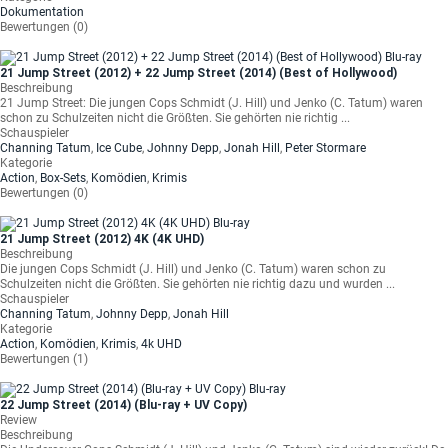
Dokumentation
Bewertungen (0)
21 Jump Street (2012) + 22 Jump Street (2014) (Best of Hollywood)
Beschreibung
21 Jump Street: Die jungen Cops Schmidt (J. Hill) und Jenko (C. Tatum) waren
schon zu Schulzeiten nicht die Größten. Sie gehörten nie richtig ...
Schauspieler
Channing Tatum
,
Ice Cube
,
Johnny Depp
,
Jonah Hill
,
Peter Stormare
Kategorie
Action
,
Box-Sets
,
Komödien
,
Krimis
Bewertungen (0)
21 Jump Street (2012) 4K (4K UHD)
Beschreibung
Die jungen Cops Schmidt (J. Hill) und Jenko (C. Tatum) waren schon zu
Schulzeiten nicht die Größten. Sie gehörten nie richtig dazu und wurden ...
Schauspieler
Channing Tatum
,
Johnny Depp
,
Jonah Hill
Kategorie
Action
,
Komödien
,
Krimis
,
4k UHD
Bewertungen (1)
22 Jump Street (2014) (Blu-ray + UV Copy)
Review
Beschreibung