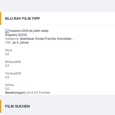
BLU-RAY FILM TIPP
Hoppers (2026)
Kategorie:
Abenteuer
,
Kinder/Familie
,
Komödien
, ...
FSK:
ab 6 Jahren
Story
0,0
Bildqualität
0,0
Tonqualität
0,0
Extras
0,0
Bewertung(en)
mit ø 0,0 Punkten
FILM SUCHEN