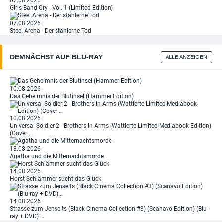
07.08.2026
Girls Band Cry - Vol. 1 (Limited Edition)
07.08.2026
Steel Arena - Der stählerne Tod
DEMNÄCHST AUF BLU‑RAY
ALLE ANZEIGEN
10.08.2026
Das Geheimnis der Blutinsel (Hammer Edition)
10.08.2026
Universal Soldier 2 - Brothers in Arms (Wattierte Limited Mediabook Edition)
(Cover …
13.08.2026
Agatha und die Mitternachtsmorde
14.08.2026
Horst Schlämmer sucht das Glück
14.08.2026
Strasse zum Jenseits (Black Cinema Collection #3) (Scanavo Edition) (Blu-
ray + DVD) …