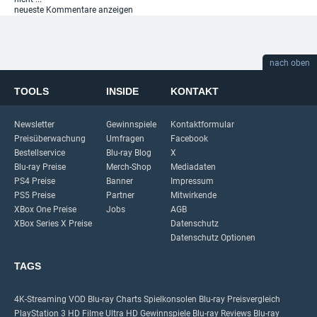
neueste Kommentare anzeigen
nach oben
TOOLS
INSIDE
KONTAKT
Newsletter
Gewinnspiele
Kontaktformular
Preisüberwachung
Umfragen
Facebook
Bestellservice
Blu-ray Blog
X
Blu-ray Preise
Merch-Shop
Mediadaten
PS4 Preise
Banner
Impressum
PS5 Preise
Partner
Mitwirkende
XBox One Preise
Jobs
AGB
XBox Series X Preise
Datenschutz
Datenschutz Optionen
TAGS
4K-Streaming
VOD
Blu-ray Charts
Spielkonsolen
Blu-ray Preisvergleich
PlayStation 3
HD Filme
Ultra HD
Gewinnspiele
Blu-ray Reviews
Blu-ray