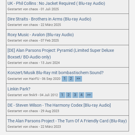
UK - Phil Collins : No Jacket Required ( Blu-ray Audio)
Gestartet von chaos - 01 Juli 2025
Dire Straits - Brothers in Arms (Blu-ray Audio)
Gestartet von chaos - 22 März 2025
Roxy Music - Avalon (Blu-ray Audio)
Gestartet von chaos - 07 Feb 2025
[DE] Alan Parsons Project: Pyramid (Limited Super Deluxe
Boxset/ BD-Audio only)
Gestartet von chaos - 13 Juni 2024
Konzert/Musik Blu-Ray mit bombastischem Sound?
1
2
>>
Gestartet von HairFU - 06 Sep 2020
Linkin Park?
1
2
3
4
>>
Gestartet von 9nik9 - 04 Juli 2012
DE - Steven Wilson - The Harmony Codex [Blu-ray Audio]
Gestartet von chaos - 29 Aug 2023
The Alan Parsons Project - The Turn Of A Friendly Card (Blu-Ray)
Gestartet von chaos - 22 März 2023