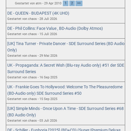
1
2
>>
Gestartet von atm - 29 Apr 2010
DE - QUEEN - BUDAPEST (4K UHD)
Gestartet von chaos - 28 Juli 2026
DE - Phil Collins: Face Value , BD-Audio (Dolby Atmos)
Gestartet von chaos - 15 Juli 2026
[UK] Tina Turner - Private Dancer - SDE Surround Series (BD Audio
Only)
Gestartet von chaos - 29 Mai 2026
UK - Propaganda: A Secret Wish (Blu-ray Audio only) #51 der SDE
Surround Series
Gestartet von chaos - 16 Sep 2025
UK - Frankie Goes To Hollywood: Welcome To The Pleasuredome
(BD-Audio only) SDE Surround Series #50
Gestartet von chaos - 15 Sep 2025
[UK] Simple Minds - Once Upon A Time - SDE Surround Series #68
(BD Audio Only)
Gestartet von chaos - 03 Juli 2026
DE - Schiller - Euphoria [2025] (BD+CD) (Super/Premium Deluxe