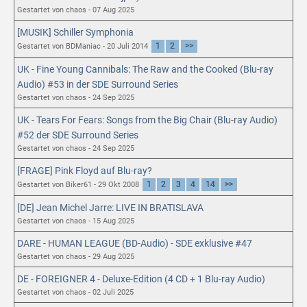
Gestartet von chaos - 07 Aug 2025
[MUSIK] Schiller Symphonia
1
2
>>
Gestartet von BDManiac - 20 Juli 2014
UK - Fine Young Cannibals: The Raw and the Cooked (Blu-ray
Audio) #53 in der SDE Surround Series
Gestartet von chaos - 24 Sep 2025
UK - Tears For Fears: Songs from the Big Chair (Blu-ray Audio)
#52 der SDE Surround Series
Gestartet von chaos - 24 Sep 2025
[FRAGE] Pink Floyd auf Blu-ray?
1
2
3
4
14
>>
Gestartet von Biker61 - 29 Okt 2008
[DE] Jean Michel Jarre: LIVE IN BRATISLAVA
Gestartet von chaos - 15 Aug 2025
DARE - HUMAN LEAGUE (BD-Audio) - SDE exklusive #47
Gestartet von chaos - 29 Aug 2025
DE - FOREIGNER 4 - Deluxe-Edition (4 CD + 1 Blu-ray Audio)
Gestartet von chaos - 02 Juli 2025