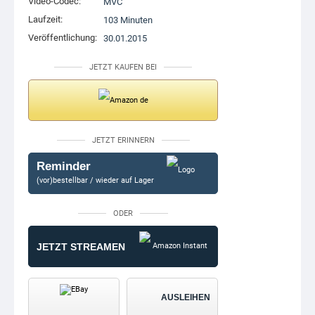
Video-Codec:
MVC
Laufzeit:
103 Minuten
Veröffentlichung:
30.01.2015
JETZT KAUFEN BEI
JETZT ERINNERN
Reminder
(vor)bestellbar / wieder auf Lager
ODER
JETZT STREAMEN
AUSLEIHEN