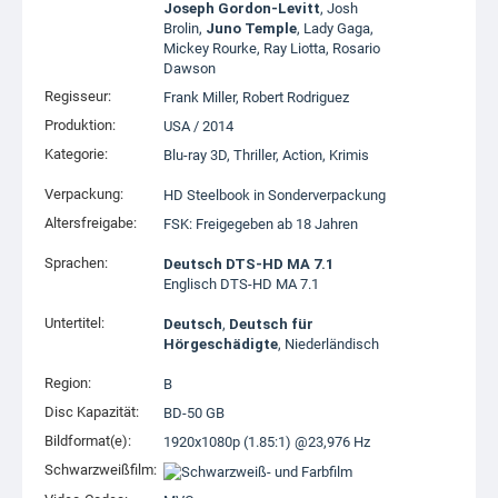
Joseph Gordon-Levitt
,
Josh
Brolin
,
Juno Temple
,
Lady Gaga
,
Mickey Rourke
,
Ray Liotta
,
Rosario
Dawson
Regisseur:
Frank Miller
,
Robert Rodriguez
Produktion:
USA
/
2014
Kategorie:
Blu-ray 3D
,
Thriller
,
Action
,
Krimis
Verpackung:
HD Steelbook
in Sonderverpackung
Altersfreigabe:
FSK: Freigegeben ab 18 Jahren
Sprachen:
Deutsch DTS-HD MA 7.1
Englisch DTS-HD MA 7.1
Untertitel:
Deutsch
,
Deutsch für
Hörgeschädigte
, Niederländisch
Region:
B
Disc Kapazität:
BD-50 GB
Bildformat(e):
1920x1080p (1.85:1) @23,976 Hz
Schwarzweißfilm: