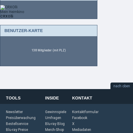
Mein Heimkino
CRXOlli
BENUTZER-KARTE
138 Mitglieder (mit PLZ)
nach oben
TOOLS
INSIDE
KONTAKT
Newsletter
Gewinnspiele
Kontaktformular
Preisüberwachung
Umfragen
Facebook
Bestellservice
Blu-ray Blog
X
Blu-ray Preise
Merch-Shop
Mediadaten