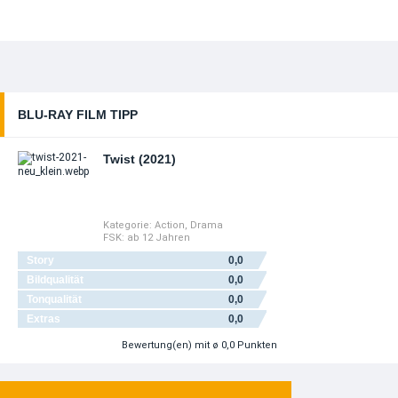
BLU-RAY FILM TIPP
Twist (2021)
Kategorie:
Action
,
Drama
FSK:
ab 12 Jahren
Story
0,0
Bildqualität
0,0
Tonqualität
0,0
Extras
0,0
Bewertung(en)
mit ø 0,0 Punkten