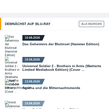
DEMNÄCHST AUF BLU‑RAY
ALLE ANZEIGEN
10.08.2026
Das Geheimnis der Blutinsel (Hammer Edition)
10.08.2026
Universal Soldier 2 - Brothers in Arms (Wattierte
Limited Mediabook Edition) (Cover …
13.08.2026
Agatha und die Mitternachtsmorde
14.08.2026