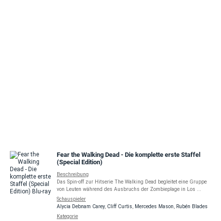
Fear the Walking Dead - Die komplette erste Staffel
(Special Edition)
Beschreibung
Das Spin-off zur Hitserie The Walking Dead begleitet eine Gruppe
von Leuten während des Ausbruchs der Zombieplage in Los ...
Schauspieler
Alycia Debnam Carey
,
Cliff Curtis
,
Mercedes Mason
,
Rubén Blades
Kategorie