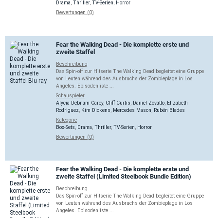
Drama
,
Thriller
,
TV-Serien
,
Horror
Bewertungen (0)
Fear the Walking Dead - Die komplette erste und
zweite Staffel
Beschreibung
Das Spin-off zur Hitserie The Walking Dead begleitet eine Gruppe
von Leuten während des Ausbruchs der Zombieplage in Los
Angeles. Episodenliste ...
Schauspieler
Alycia Debnam Carey
,
Cliff Curtis
,
Daniel Zovatto
,
Elizabeth
Rodriguez
,
Kim Dickens
,
Mercedes Mason
,
Rubén Blades
Kategorie
Box-Sets
,
Drama
,
Thriller
,
TV-Serien
,
Horror
Bewertungen (0)
Fear the Walking Dead - Die komplette erste und
zweite Staffel (Limited Steelbook Bundle Edition)
Beschreibung
Das Spin-off zur Hitserie The Walking Dead begleitet eine Gruppe
von Leuten während des Ausbruchs der Zombieplage in Los
Angeles. Episodenliste ...