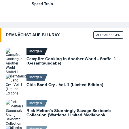
(4K UHD
Speed Train
+ Blu-ra
DEMNÄCHST AUF BLU‑RAY
ALLE ANZEIGEN
Morgen
Campfire Cooking in Another World - Staffel 1
(Gesamtausgabe)
Morgen
Girls Band Cry - Vol. 1 (Limited Edition)
Morgen
Rick Melton's Stunningly Savage Sexbomb
Collection (Wattierte Limited Mediabook …