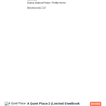
Drama
,
Science Fiction
,
Thriller
,
Horror
Bewertungen (10)
A Quiet Place 2 (Limited Steelbook
REVIEW