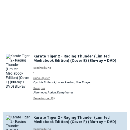
Karate Tiger 2 - Raging Thunder (Limited
Mediabook Edition) (Cover E) (Blu-ray + DVD)
Beschreibung
-
Schauspieler
Cynthia Rothrock
,
Loren Avedon
,
Max Thayer
Kategorie
Abenteuer
,
Action
,
Kampfkunst
Bewertungen (0)
Karate Tiger 2 - Raging Thunder (Limited
Mediabook Edition) (Cover F) (Blu-ray + DVD)
Beschreibung