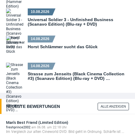
10.08.2026
Universal Soldier 3 - Unfinished Business
(Scanavo Edition) (Blu-ray + DVD)
14.08.2026
Horst Schlämmer sucht das Glück
14.08.2026
Strasse zum Jenseits (Black Cinema Collection
#3) (Scanavo Edition) (Blu-ray + DVD) …
NEUESTE BEWERTUNGEN
ALLE ANZEIGEN
Man's Best Friend (Limited Edition)
freshprince2002
am 06.08. um 22:18 Uhr
Im Vergleich zur alten Cineworld DVD: Bild geht in Ordnung. Schärfe ist ...