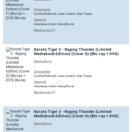
-
Schauspieler
Cynthia Rothrock
,
Loren Avedon
,
Max Thayer
Kategorie
Abenteuer
,
Action
,
Kampfkunst
Bewertungen (0)
Karate Tiger 2 - Raging Thunder (Limited
Mediabook Edition) (Cover G) (Blu-ray + DVD)
Beschreibung
-
Schauspieler
Cynthia Rothrock
,
Loren Avedon
,
Max Thayer
Kategorie
Abenteuer
,
Action
,
Kampfkunst
Bewertungen (0)
Karate Tiger 2 - Raging Thunder (Limited
Mediabook Edition) (Cover H) (Blu-ray + DVD)
Beschreibung
-