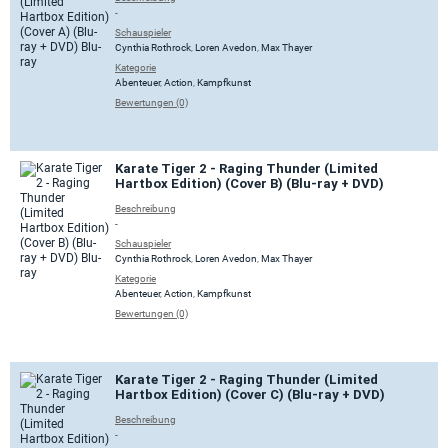
-
Schauspieler
Cynthia Rothrock
,
Loren Avedon
,
Max Thayer
Kategorie
Abenteuer
,
Action
,
Kampfkunst
Bewertungen (0)
Karate Tiger 2 - Raging Thunder (Limited
Hartbox Edition) (Cover B) (Blu-ray + DVD)
Beschreibung
-
Schauspieler
Cynthia Rothrock
,
Loren Avedon
,
Max Thayer
Kategorie
Abenteuer
,
Action
,
Kampfkunst
Bewertungen (0)
Karate Tiger 2 - Raging Thunder (Limited
Hartbox Edition) (Cover C) (Blu-ray + DVD)
Beschreibung
-