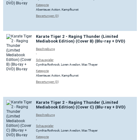
Kategorie
Abenteuer
,
Action
,
Kampfkunst
Bewertungen (0)
Karate Tiger 2 - Raging Thunder (Limited
Mediabook Edition) (Cover B) (Blu-ray + DVD)
Beschreibung
-
Schauspieler
Cynthia Rothrock
,
Loren Avedon
,
Max Thayer
Kategorie
Abenteuer
,
Action
,
Kampfkunst
Bewertungen (0)
Karate Tiger 2 - Raging Thunder (Limited
Mediabook Edition) (Cover C) (Blu-ray + DVD)
Beschreibung
-
Schauspieler
Cynthia Rothrock
,
Loren Avedon
,
Max Thayer
Kategorie