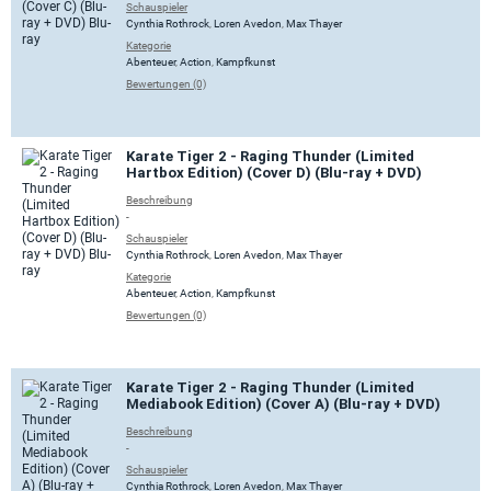
Schauspieler
Cynthia Rothrock
,
Loren Avedon
,
Max Thayer
Kategorie
Abenteuer
,
Action
,
Kampfkunst
Bewertungen (0)
Karate Tiger 2 - Raging Thunder (Limited
Hartbox Edition) (Cover D) (Blu-ray + DVD)
Beschreibung
-
Schauspieler
Cynthia Rothrock
,
Loren Avedon
,
Max Thayer
Kategorie
Abenteuer
,
Action
,
Kampfkunst
Bewertungen (0)
Karate Tiger 2 - Raging Thunder (Limited
Mediabook Edition) (Cover A) (Blu-ray + DVD)
Beschreibung
-
Schauspieler
Cynthia Rothrock
,
Loren Avedon
,
Max Thayer