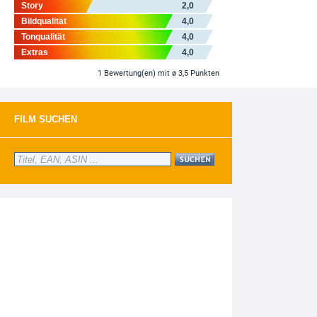
Story
2,0
Bildqualität
4,0
Tonqualität
4,0
Extras
4,0
1
Bewertung(en)
mit ø 3,5 Punkten
FILM SUCHEN