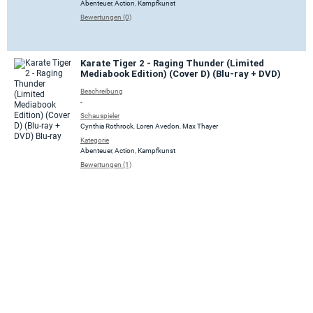
Abenteuer
,
Action
,
Kampfkunst
Bewertungen (0)
Karate Tiger 2 - Raging Thunder (Limited
Mediabook Edition) (Cover D) (Blu-ray + DVD)
Beschreibung
-
Schauspieler
Cynthia Rothrock
,
Loren Avedon
,
Max Thayer
Kategorie
Abenteuer
,
Action
,
Kampfkunst
Bewertungen (1)