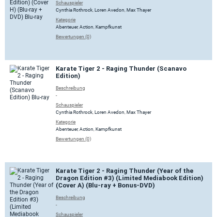
Schauspieler
Cynthia Rothrock
,
Loren Avedon
,
Max Thayer
Kategorie
Abenteuer
,
Action
,
Kampfkunst
Bewertungen (0)
Karate Tiger 2 - Raging Thunder (Scanavo
Edition)
Beschreibung
-
Schauspieler
Cynthia Rothrock
,
Loren Avedon
,
Max Thayer
Kategorie
Abenteuer
,
Action
,
Kampfkunst
Bewertungen (0)
Karate Tiger 2 - Raging Thunder (Year of the
Dragon Edition #3) (Limited Mediabook Edition)
(Cover A) (Blu-ray + Bonus-DVD)
Beschreibung
-
Schauspieler