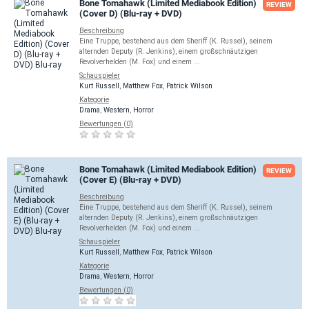
Bone Tomahawk (Limited Mediabook Edition)
REVIEW
(Cover D) (Blu-ray + DVD)
Beschreibung
Eine Truppe, bestehend aus dem Sheriff (K. Russel), seinem
alternden Deputy (R. Jenkins), einem großschnäutzigen
Revolverhelden (M. Fox) und einem ...
Schauspieler
Kurt Russell
,
Matthew Fox
,
Patrick Wilson
Kategorie
Drama
,
Western
,
Horror
Bewertungen (0)
Bone Tomahawk (Limited Mediabook Edition)
REVIEW
(Cover E) (Blu-ray + DVD)
Beschreibung
Eine Truppe, bestehend aus dem Sheriff (K. Russel), seinem
alternden Deputy (R. Jenkins), einem großschnäutzigen
Revolverhelden (M. Fox) und einem ...
Schauspieler
Kurt Russell
,
Matthew Fox
,
Patrick Wilson
Kategorie
Drama
,
Western
,
Horror
Bewertungen (0)