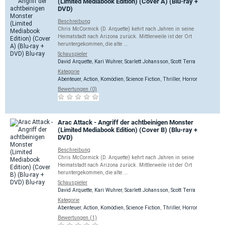
(Limited Mediabook Edition) (Cover A) (Blu-ray +
DVD)
Beschreibung
Chris McCormick (D. Arquette) kehrt nach Jahren in seine
Heimatstadt nach Arizona zurück. Mittlerweile ist der Ort
heruntergekommen, die alte ...
Schauspieler
David Arquette
,
Kari Wuhrer
,
Scarlett Johansson
,
Scott Terra
Kategorie
Abenteuer
,
Action
,
Komödien
,
Science Fiction
,
Thriller
,
Horror
Bewertungen (0)
Arac Attack - Angriff der achtbeinigen Monster
(Limited Mediabook Edition) (Cover B) (Blu-ray +
DVD)
Beschreibung
Chris McCormick (D. Arquette) kehrt nach Jahren in seine
Heimatstadt nach Arizona zurück. Mittlerweile ist der Ort
heruntergekommen, die alte ...
Schauspieler
David Arquette
,
Kari Wuhrer
,
Scarlett Johansson
,
Scott Terra
Kategorie
Abenteuer
,
Action
,
Komödien
,
Science Fiction
,
Thriller
,
Horror
Bewertungen (1)