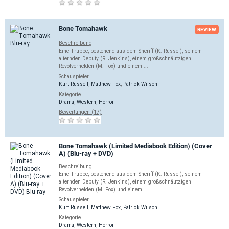
Bone Tomahawk
REVIEW
Beschreibung
Eine Truppe, bestehend aus dem Sheriff (K. Russel), seinem
alternden Deputy (R. Jenkins), einem großschnäutzigen
Revolverhelden (M. Fox) und einem ...
Schauspieler
Kurt Russell
,
Matthew Fox
,
Patrick Wilson
Kategorie
Drama
,
Western
,
Horror
Bewertungen (17)
Bone Tomahawk (Limited Mediabook Edition) (Cover
A) (Blu-ray + DVD)
Beschreibung
Eine Truppe, bestehend aus dem Sheriff (K. Russel), seinem
alternden Deputy (R. Jenkins), einem großschnäutzigen
Revolverhelden (M. Fox) und einem ...
Schauspieler
Kurt Russell
,
Matthew Fox
,
Patrick Wilson
Kategorie
Drama
,
Western
,
Horror