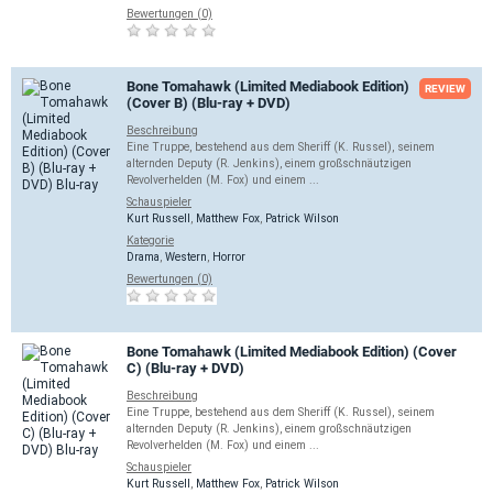
Bewertungen (0)
Bone Tomahawk (Limited Mediabook Edition)
REVIEW
(Cover B) (Blu-ray + DVD)
Beschreibung
Eine Truppe, bestehend aus dem Sheriff (K. Russel), seinem
alternden Deputy (R. Jenkins), einem großschnäutzigen
Revolverhelden (M. Fox) und einem ...
Schauspieler
Kurt Russell
,
Matthew Fox
,
Patrick Wilson
Kategorie
Drama
,
Western
,
Horror
Bewertungen (0)
Bone Tomahawk (Limited Mediabook Edition) (Cover
C) (Blu-ray + DVD)
Beschreibung
Eine Truppe, bestehend aus dem Sheriff (K. Russel), seinem
alternden Deputy (R. Jenkins), einem großschnäutzigen
Revolverhelden (M. Fox) und einem ...
Schauspieler
Kurt Russell
,
Matthew Fox
,
Patrick Wilson