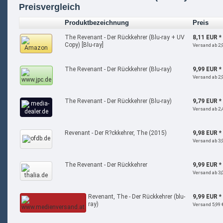
Preisvergleich
Produktbezeichnung
Preis
The Revenant - Der Rückkehrer (Blu-ray + UV
8,11 EUR *
Copy) [Blu-ray]
Versand ab 2,
The Revenant - Der Rückkehrer (Blu-ray)
9,99 EUR *
Versand ab 2,
The Revenant - Der Rückkehrer (Blu-ray)
9,79 EUR *
Versand ab 2,
Revenant - Der R?ckkehrer, The (2015)
9,98 EUR *
Versand ab 3,
The Revenant - Der Rückkehrer
9,99 EUR *
Versand ab 3,
Revenant, The - Der Rückkehrer (blu-
9,99 EUR *
ray)
Versand 5,99 