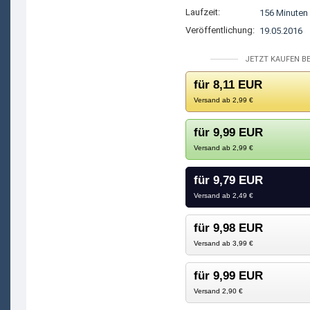
Laufzeit:
156 Minuten
Veröffentlichung:
19.05.2016
JETZT KAUFEN BE
für 8,11 EUR
Versand ab 2,99 €
für 9,99 EUR
Versand ab 2,99 €
für 9,79 EUR
Versand ab 2,49 €
für 9,98 EUR
Versand ab 3,99 €
für 9,99 EUR
Versand 2,90 €