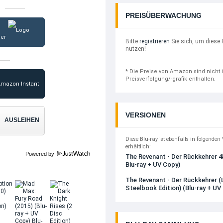
PREISÜBERWACHUNG
ger
Bitte
registrieren
Sie sich, um diese 
nutzen!
* Die Preise von Amazon sind nicht 
Preisverfolgung/-grafik enthalten.
VERSIONEN
AUSLEIHEN
Diese Blu-ray ist ebenfalls in folgenden
erhältlich:
Powered by
The Revenant - Der Rückkehrer 
Blu-ray + UV Copy)
The Revenant - Der Rückkehrer (
Steelbook Edition) (Blu-ray + UV