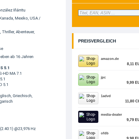
nzález Iñárritu
Kanada
,
Mexiko
,
USA
/
,
Thriller
,
Abenteuer
,
PREISVERGLEICH
se
geben ab 16 Jahren
amazon.de
8,11 E
S 5.1
S-HD MA 7.1
jpc
5.1
9,99 E
D 5.1
nglisch, Griechisch,
1advd
garisch
11,80 C
media-dealer
9,79 E
(2.40:1) @23,976 Hz
ofdb
9,98 E