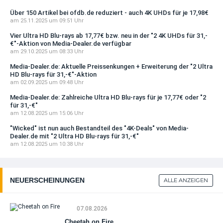
Über 150 Artikel bei ofdb.de reduziert - auch 4K UHDs für je 17,98€
am 25.11.2025 um 09:51 Uhr
Vier Ultra HD Blu-rays ab 17,77€ bzw. neu in der "2 4K UHDs für 31,-
€"-Aktion von Media-Dealer.de verfügbar
am 29.10.2025 um 08:33 Uhr
Media-Dealer.de: Aktuelle Preissenkungen + Erweiterung der "2 Ultra
HD Blu-rays für 31,-€"-Aktion
am 02.09.2025 um 09:48 Uhr
Media-Dealer.de: Zahlreiche Ultra HD Blu-rays für je 17,77€ oder "2
für 31,-€"
am 12.08.2025 um 15:06 Uhr
"Wicked" ist nun auch Bestandteil des "4K-Deals" von Media-
Dealer.de mit "2 Ultra HD Blu-rays für 31,-€"
am 12.08.2025 um 10:38 Uhr
NEUERSCHEINUNGEN
ALLE ANZEIGEN
07.08.2026
Cheetah on Fire