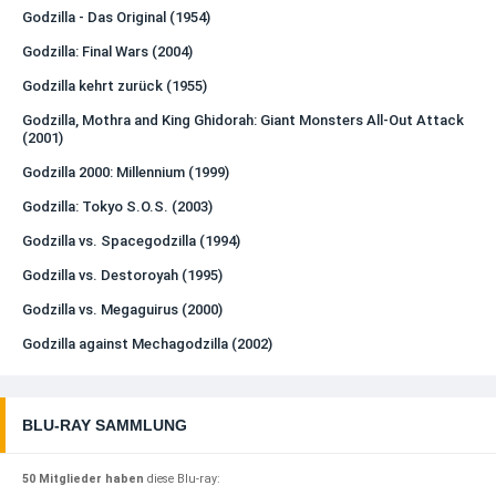
Godzilla - Das Original (1954)
Godzilla: Final Wars (2004)
Godzilla kehrt zurück (1955)
Godzilla, Mothra and King Ghidorah: Giant Monsters All-Out Attack
(2001)
Godzilla 2000: Millennium (1999)
Godzilla: Tokyo S.O.S. (2003)
Godzilla vs. Spacegodzilla (1994)
Godzilla vs. Destoroyah (1995)
Godzilla vs. Megaguirus (2000)
Godzilla against Mechagodzilla (2002)
BLU-RAY SAMMLUNG
50 Mitglieder haben
diese Blu-ray: