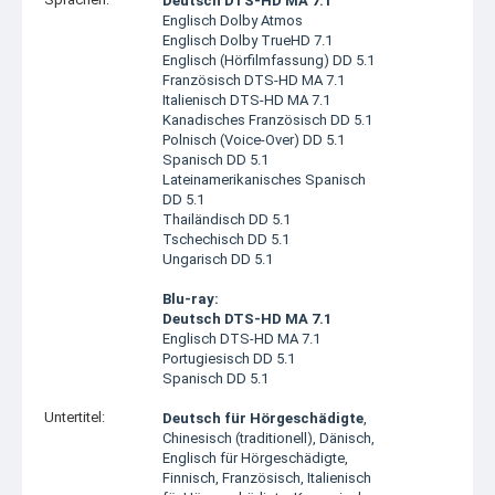
Deutsch DTS-HD MA 7.1
Englisch Dolby Atmos
Englisch Dolby TrueHD 7.1
Englisch (Hörfilmfassung) DD 5.1
Französisch DTS-HD MA 7.1
Italienisch DTS-HD MA 7.1
Kanadisches Französisch DD 5.1
Polnisch (Voice-Over) DD 5.1
Spanisch DD 5.1
Lateinamerikanisches Spanisch
DD 5.1
Thailändisch DD 5.1
Tschechisch DD 5.1
Ungarisch DD 5.1
Blu-ray:
Deutsch DTS-HD MA 7.1
Englisch DTS-HD MA 7.1
Portugiesisch DD 5.1
Spanisch DD 5.1
Untertitel:
Deutsch für Hörgeschädigte
,
Chinesisch (traditionell), Dänisch,
Englisch für Hörgeschädigte,
Finnisch, Französisch, Italienisch