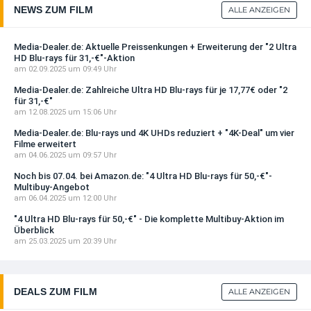
NEWS ZUM FILM
ALLE ANZEIGEN
Media-Dealer.de: Aktuelle Preissenkungen + Erweiterung der "2 Ultra
HD Blu-rays für 31,-€"-Aktion
am 02.09.2025 um 09:49 Uhr
Media-Dealer.de: Zahlreiche Ultra HD Blu-rays für je 17,77€ oder "2
für 31,-€"
am 12.08.2025 um 15:06 Uhr
Media-Dealer.de: Blu-rays und 4K UHDs reduziert + "4K-Deal" um vier
Filme erweitert
am 04.06.2025 um 09:57 Uhr
Noch bis 07.04. bei Amazon.de: "4 Ultra HD Blu-rays für 50,-€"-
Multibuy-Angebot
am 06.04.2025 um 12:00 Uhr
"4 Ultra HD Blu-rays für 50,-€" - Die komplette Multibuy-Aktion im
Überblick
am 25.03.2025 um 20:39 Uhr
DEALS ZUM FILM
ALLE ANZEIGEN