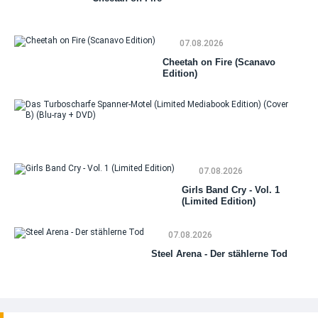
07.08.2026
Cheetah on Fire (Scanavo
Edition)
Da
Tu
Sp
Mo
07.08.2026
(Li
Me
Girls Band Cry - Vol. 1
Edi
(Limited Edition)
(Co
(Bl
DV
07.08.2026
Steel Arena - Der stählerne Tod