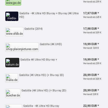
Versand ab 2,99 €
17,97 EUR *
Godzilla - 4K Ultra HD Blu-ray + Blu-ray (4K Ultra
HD)
Versand ab 2,49 €
17,98 EUR *
Godzilla (2014)
Versand ab 3,99 €
19,99 EUR *
Godzilla (4K UHD)
Versand: 3,95 €
19,99 EUR *
Godzilla 4K Ultra HD Blu-ray +
Versand ab 2,99 €
20,99 EUR *
Godzilla (4K Ultra HD) (+ Blu-ray 2D)
Versand ab 3,00 €
20,99 EUR *
Godzilla (4K Ultra HD) (+ Blu-ray 2D)
Versand 2,90 €
22,90 EUR *
Godzilla - 4K Ultra HD Blu-ray