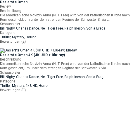
Das erste Omen
Review
Beschreibung
Die amerikanische Novizin Anna (N. T. Free) wird von der katholischen Kirche nach
Rom geschickt, um unter dem strengen Regime der Schwester Silvia ...
Schauspieler
Bill Nighy
,
Charles Dance
,
Nell Tiger Free
,
Ralph Ineson
,
Sonia Braga
Kategorie
Thriller
,
Mystery
,
Horror
Bewertungen (2)
Das erste Omen 4K (4K UHD + Blu-ray)
Beschreibung
Die amerikanische Novizin Anna (N. T. Free) wird von der katholischen Kirche nach
Rom geschickt, um unter dem strengen Regime der Schwester Silvia ...
Schauspieler
Bill Nighy
,
Charles Dance
,
Nell Tiger Free
,
Ralph Ineson
,
Sonia Braga
Kategorie
Thriller
,
Mystery
,
4k UHD
,
Horror
Bewertungen (0)