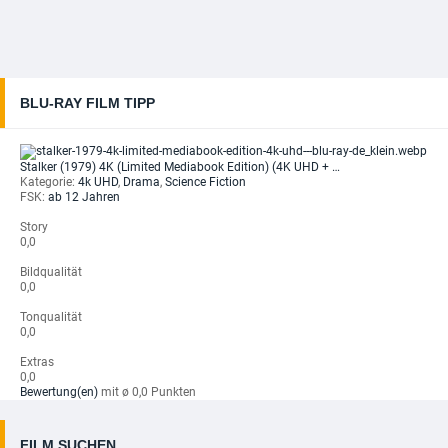
BLU-RAY FILM TIPP
Stalker (1979) 4K (Limited Mediabook Edition) (4K UHD + …
Kategorie:
4k UHD
,
Drama
,
Science Fiction
FSK:
ab 12 Jahren
Story
0,0
Bildqualität
0,0
Tonqualität
0,0
Extras
0,0
Bewertung(en)
mit ø 0,0 Punkten
FILM SUCHEN