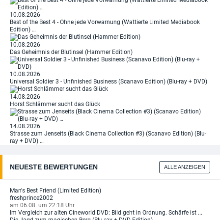
10.08.2026
Best of the Best 4 - Ohne jede Vorwarnung (Wattierte Limited Mediabook
Edition) …
10.08.2026
Das Geheimnis der Blutinsel (Hammer Edition)
10.08.2026
Universal Soldier 3 - Unfinished Business (Scanavo Edition) (Blu-ray + DVD)
14.08.2026
Horst Schlämmer sucht das Glück
14.08.2026
Strasse zum Jenseits (Black Cinema Collection #3) (Scanavo Edition) (Blu-
ray + DVD) …
NEUESTE BEWERTUNGEN
ALLE ANZEIGEN
Man's Best Friend (Limited Edition)
freshprince2002
am 06.08. um 22:18 Uhr
Im Vergleich zur alten Cineworld DVD: Bild geht in Ordnung. Schärfe ist ...