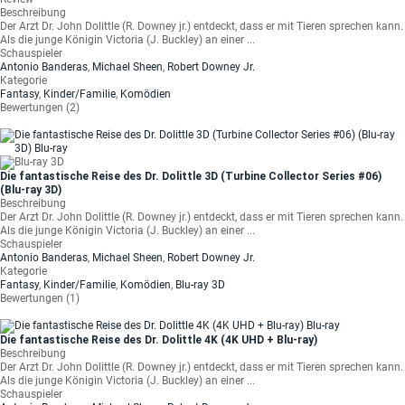
Beschreibung
Der Arzt Dr. John Dolittle (R. Downey jr.) entdeckt, dass er mit Tieren sprechen kann.
Als die junge Königin Victoria (J. Buckley) an einer ...
Schauspieler
Antonio Banderas
,
Michael Sheen
,
Robert Downey Jr.
Kategorie
Fantasy
,
Kinder/Familie
,
Komödien
Bewertungen (2)
Die fantastische Reise des Dr. Dolittle 3D (Turbine Collector Series #06)
(Blu-ray 3D)
Beschreibung
Der Arzt Dr. John Dolittle (R. Downey jr.) entdeckt, dass er mit Tieren sprechen kann.
Als die junge Königin Victoria (J. Buckley) an einer ...
Schauspieler
Antonio Banderas
,
Michael Sheen
,
Robert Downey Jr.
Kategorie
Fantasy
,
Kinder/Familie
,
Komödien
,
Blu-ray 3D
Bewertungen (1)
Die fantastische Reise des Dr. Dolittle 4K (4K UHD + Blu-ray)
Beschreibung
Der Arzt Dr. John Dolittle (R. Downey jr.) entdeckt, dass er mit Tieren sprechen kann.
Als die junge Königin Victoria (J. Buckley) an einer ...
Schauspieler