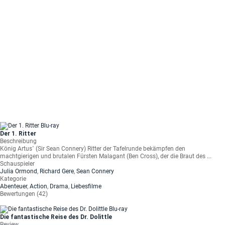
Der 1. Ritter
Beschreibung
König Artus´ (Sir Sean Connery) Ritter der Tafelrunde bekämpfen den
machtgierigen und brutalen Fürsten Malagant (Ben Cross), der die Braut des ...
Schauspieler
Julia Ormond
,
Richard Gere
,
Sean Connery
Kategorie
Abenteuer
,
Action
,
Drama
,
Liebesfilme
Bewertungen (42)
Die fantastische Reise des Dr. Dolittle
Review