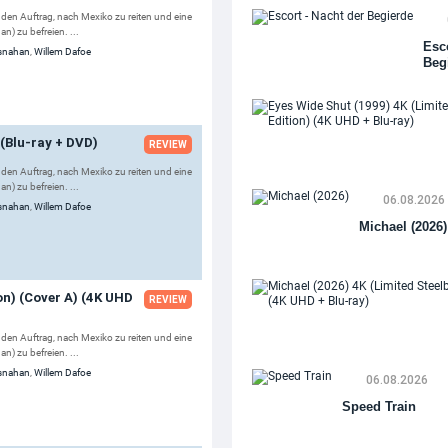
 den Auftrag, nach Mexiko zu reiten und eine
) zu befreien. ...
Esco
osnahan
,
Willem Dafoe
Beg
 (Blu-ray + DVD)
REVIEW
 den Auftrag, nach Mexiko zu reiten und eine
) zu befreien. ...
06.08.2026
osnahan
,
Willem Dafoe
Michael (2026)
on) (Cover A) (4K UHD
REVIEW
 den Auftrag, nach Mexiko zu reiten und eine
) zu befreien. ...
osnahan
,
Willem Dafoe
06.08.2026
Speed Train