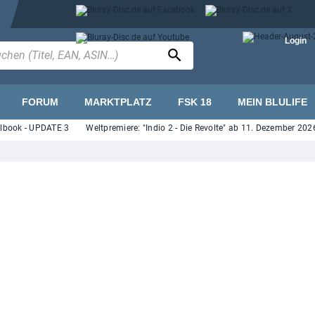
Login
FORUM
MARKTPLATZ
FSK 18
MEIN BLULIFE
ok - UPDATE 3
Weltpremiere: "Indio 2 - Die Revolte" ab 11. Dezember 2026 auf 