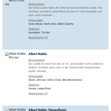
Beschreibung
Der Schauspieler Mark (M. Doherty) hat kein leichtes Leben. Bei
Castings versagt er, seine Wohnung kann er nicht bezahlen und
auch seine Freundin ...
Schauspieler
Dylan Moran
,
Keith Allen
,
Mark Doherty
Kategorie
Komödien
,
Thriller
Bewertungen (4)
Albert Nobbs
Beschreibung
Das Leben für eine Frau war im 19. Jahrhundert nicht sonderlich
einfach, vor allem wenn man in der Gesellschaft vorankommen
wollte. Deshalb ...
Schauspieler
Aaron Johnson
,
Glenn Close
,
Mia Wasikowska
Kategorie
Drama
,
Liebesfilme
Bewertungen (3)
Albert Nobbs (Neuauflage)