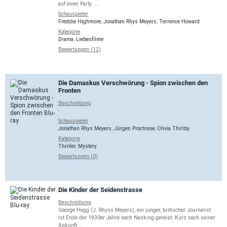
auf einer Party. ...
Schauspieler
Freddie Highmore
,
Jonathan Rhys Meyers
,
Terrence Howard
Kategorie
Drama
,
Liebesfilme
Bewertungen (12)
Die Damaskus Verschwörung - Spion zwischen den
Fronten
Beschreibung
-
Schauspieler
Jonathan Rhys Meyers
,
Jürgen Prochnow
,
Olivia Thirlby
Kategorie
Thriller
,
Mystery
Bewertungen (0)
Die Kinder der Seidenstrasse
Beschreibung
George Hogg (J. Rhyss Meyers), ein junger, britischer Journalist
ist Ende der 1930er Jahre nach Nanking gereist. Kurz nach seiner
Ankunft ...