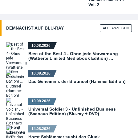
Vol. 2
DEMNÄCHST AUF BLU‑RAY
ALLE ANZEIGEN
10.08.2026
Best of the Best 4 - Ohne jede Vorwarnung
(Wattierte Limited Mediabook Edition) …
10.08.2026
Das Geheimnis der Blutinsel (Hammer Edition)
10.08.2026
Universal Soldier 3 - Unfinished Business
(Scanavo Edition) (Blu-ray + DVD)
14.08.2026
Horst Schlämmer sucht das Glück