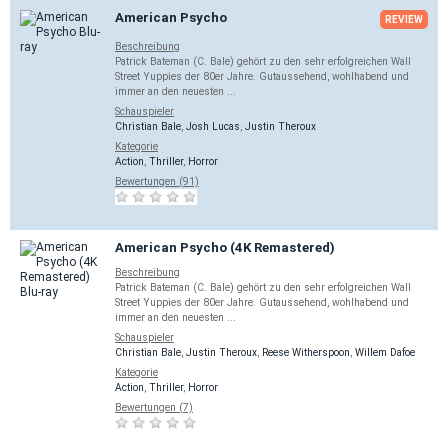
American Psycho
REVIEW
Beschreibung
Patrick Bateman (C. Bale) gehört zu den sehr erfolgreichen Wall
Street Yuppies der 80er Jahre. Gutaussehend, wohlhabend und
immer an den neuesten ...
Schauspieler
Christian Bale
,
Josh Lucas
,
Justin Theroux
Kategorie
Action
,
Thriller
,
Horror
Bewertungen (91)
American Psycho (4K Remastered)
Beschreibung
Patrick Bateman (C. Bale) gehört zu den sehr erfolgreichen Wall
Street Yuppies der 80er Jahre. Gutaussehend, wohlhabend und
immer an den neuesten ...
Schauspieler
Christian Bale
,
Justin Theroux
,
Reese Witherspoon
,
Willem Dafoe
Kategorie
Action
,
Thriller
,
Horror
Bewertungen (7)