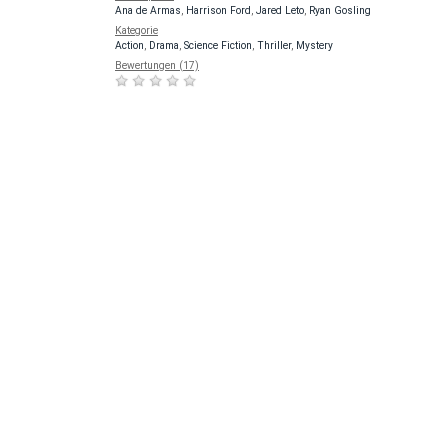
Ana de Armas
,
Harrison Ford
,
Jared Leto
,
Ryan Gosling
Kategorie
Action
,
Drama
,
Science Fiction
,
Thriller
,
Mystery
Bewertungen (17)