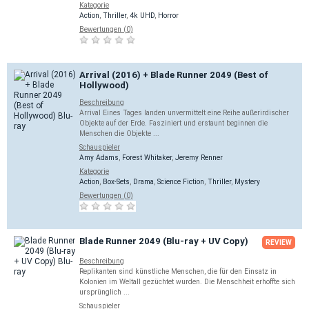
Kategorie
Action
,
Thriller
,
4k UHD
,
Horror
Bewertungen (0)
Arrival (2016) + Blade Runner 2049 (Best of
Hollywood)
Beschreibung
Arrival Eines Tages landen unvermittelt eine Reihe außerirdischer
Objekte auf der Erde. Fasziniert und erstaunt beginnen die
Menschen die Objekte ...
Schauspieler
Amy Adams
,
Forest Whitaker
,
Jeremy Renner
Kategorie
Action
,
Box-Sets
,
Drama
,
Science Fiction
,
Thriller
,
Mystery
Bewertungen (0)
Blade Runner 2049 (Blu-ray + UV Copy)
REVIEW
Beschreibung
Replikanten sind künstliche Menschen, die für den Einsatz in
Kolonien im Weltall gezüchtet wurden. Die Menschheit erhoffte sich
ursprünglich ...
Schauspieler