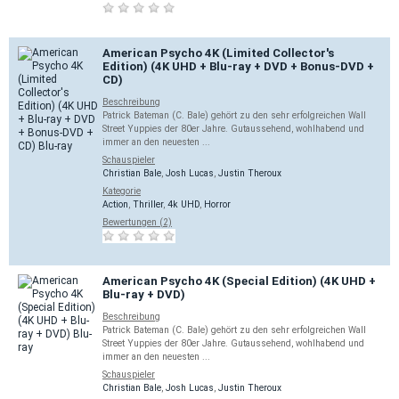
American Psycho 4K (Limited Collector's
Edition) (4K UHD + Blu-ray + DVD + Bonus-DVD +
CD)
Beschreibung
Patrick Bateman (C. Bale) gehört zu den sehr erfolgreichen Wall
Street Yuppies der 80er Jahre. Gutaussehend, wohlhabend und
immer an den neuesten ...
Schauspieler
Christian Bale
,
Josh Lucas
,
Justin Theroux
Kategorie
Action
,
Thriller
,
4k UHD
,
Horror
Bewertungen (2)
American Psycho 4K (Special Edition) (4K UHD +
Blu-ray + DVD)
Beschreibung
Patrick Bateman (C. Bale) gehört zu den sehr erfolgreichen Wall
Street Yuppies der 80er Jahre. Gutaussehend, wohlhabend und
immer an den neuesten ...
Schauspieler
Christian Bale
,
Josh Lucas
,
Justin Theroux