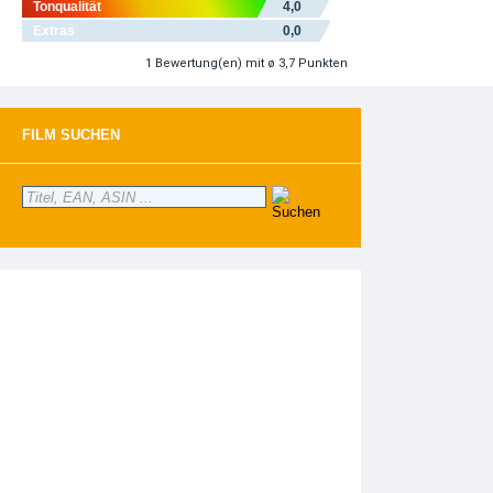
Tonqualität
4,0
Extras
0,0
1
Bewertung(en)
mit ø 3,7 Punkten
FILM SUCHEN