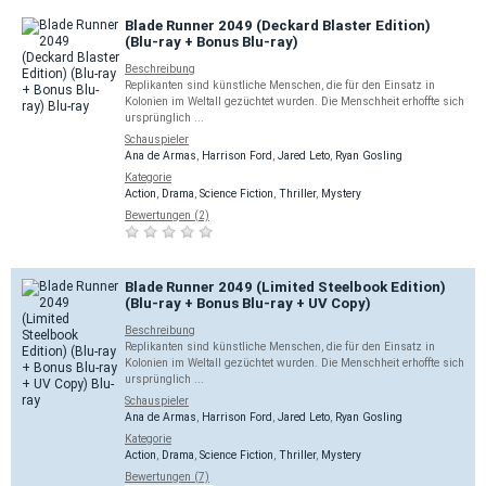
Blade Runner 2049 (Deckard Blaster Edition)
(Blu-ray + Bonus Blu-ray)
Beschreibung
Replikanten sind künstliche Menschen, die für den Einsatz in
Kolonien im Weltall gezüchtet wurden. Die Menschheit erhoffte sich
ursprünglich ...
Schauspieler
Ana de Armas
,
Harrison Ford
,
Jared Leto
,
Ryan Gosling
Kategorie
Action
,
Drama
,
Science Fiction
,
Thriller
,
Mystery
Bewertungen (2)
Blade Runner 2049 (Limited Steelbook Edition)
(Blu-ray + Bonus Blu-ray + UV Copy)
Beschreibung
Replikanten sind künstliche Menschen, die für den Einsatz in
Kolonien im Weltall gezüchtet wurden. Die Menschheit erhoffte sich
ursprünglich ...
Schauspieler
Ana de Armas
,
Harrison Ford
,
Jared Leto
,
Ryan Gosling
Kategorie
Action
,
Drama
,
Science Fiction
,
Thriller
,
Mystery
Bewertungen (7)