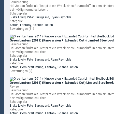
Beschreibung
Hal Jordan findet als Testpilot ein Wrack eines Raumschiff, in dem ein ster
sein völlig normales Leben ...
Schauspieler
Blake Lively
,
Peter Sarsgaard
,
Ryan Reynolds
Kategorie
Action
,
Fantasy
,
Science Fiction
Bewertungen (81)
Green Lantern (2011) (Kinoversion + Extended Cut) (Limited Steelbook
Beschreibung
Hal Jordan findet als Testpilot ein Wrack eines Raumschiff, in dem ein ster
sein völlig normales Leben ...
Schauspieler
Blake Lively
,
Peter Sarsgaard
,
Ryan Reynolds
Kategorie
Action
,
Comicverfilmung
,
Fantasy
,
Science Fiction
Bewertungen (0)
Green Lantern (2011) (Kinoversion + Extended Cut) Limited Steelbook 
Review
Beschreibung
Hal Jordan findet als Testpilot ein Wrack eines Raumschiff, in dem ein ster
sein völlig normales Leben ...
Schauspieler
Blake Lively
,
Peter Sarsgaard
,
Ryan Reynolds
Kategorie
Action
,
Comicverfilmung
,
Fantasy
,
Science Fiction