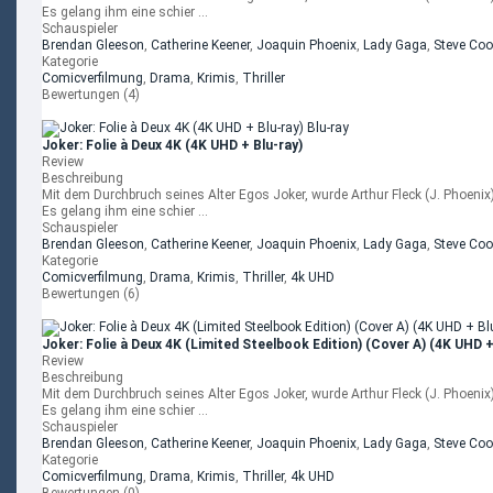
Es gelang ihm eine schier ...
Schauspieler
Brendan Gleeson
,
Catherine Keener
,
Joaquin Phoenix
,
Lady Gaga
,
Steve Co
Kategorie
Comicverfilmung
,
Drama
,
Krimis
,
Thriller
Bewertungen (4)
Joker: Folie à Deux 4K (4K UHD + Blu-ray)
Review
Beschreibung
Mit dem Durchbruch seines Alter Egos Joker, wurde Arthur Fleck (J. Phoeni
Es gelang ihm eine schier ...
Schauspieler
Brendan Gleeson
,
Catherine Keener
,
Joaquin Phoenix
,
Lady Gaga
,
Steve Co
Kategorie
Comicverfilmung
,
Drama
,
Krimis
,
Thriller
,
4k UHD
Bewertungen (6)
Joker: Folie à Deux 4K (Limited Steelbook Edition) (Cover A) (4K UHD +
Review
Beschreibung
Mit dem Durchbruch seines Alter Egos Joker, wurde Arthur Fleck (J. Phoeni
Es gelang ihm eine schier ...
Schauspieler
Brendan Gleeson
,
Catherine Keener
,
Joaquin Phoenix
,
Lady Gaga
,
Steve Co
Kategorie
Comicverfilmung
,
Drama
,
Krimis
,
Thriller
,
4k UHD