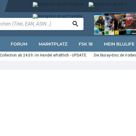
Login
FORUM
MARKTPLATZ
FSK 18
MEIN BLULIFE
Collection ab 24.09. im Handel erhältlich - UPDATE
Die bluray-disc.de Vorbe