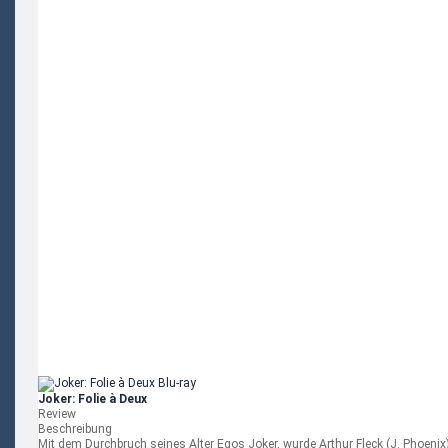
Joker: Folie à Deux
Review
Beschreibung
Mit dem Durchbruch seines Alter Egos Joker, wurde Arthur Fleck (J. Phoeni