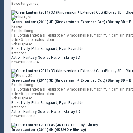
Bewertungen (55)
Green Lantern (2011) 3D (Kinoversion + Extended Cut) (Blu-ray 3D + Bl
Review
Beschreibung
Hal Jordan findet als Testpilot ein Wrack eines Raumschiff, in dem ein ster
sein völlig normales Leben ...
Schauspieler
Blake Lively
,
Peter Sarsgaard
,
Ryan Reynolds
Kategorie
Action
,
Fantasy
,
Science Fiction
,
Blu-ray 3D
Bewertungen (34)
Green Lantern (2011) 3D (Kinoversion + Extended Cut) (Blu-ray 3D + Bl
Beschreibung
Hal Jordan findet als Testpilot ein Wrack eines Raumschiff, in dem ein ster
sein völlig normales Leben ...
Schauspieler
Blake Lively
,
Peter Sarsgaard
,
Ryan Reynolds
Kategorie
Action
,
Fantasy
,
Science Fiction
,
Blu-ray 3D
Bewertungen (0)
Green Lantern (2011) 4K (4K UHD + Blu-ray)