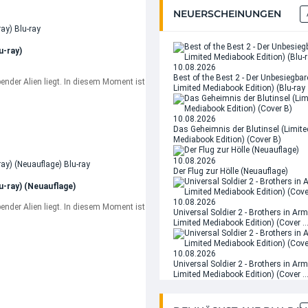
NEUERSCHEINUNGEN
u-ray)
10.08.2026
Best of the Best 2 - Der Unbesiegbar
bender Alien liegt. In diesem Moment ist
Limited Mediabook Edition) (Blu-ray
10.08.2026
Das Geheimnis der Blutinsel (Limi
Mediabook Edition) (Cover B)
10.08.2026
Der Flug zur Hölle (Neuauflage)
u-ray) (Neuauflage)
10.08.2026
bender Alien liegt. In diesem Moment ist
Universal Soldier 2 - Brothers in Arm
Limited Mediabook Edition) (Cover 
10.08.2026
Universal Soldier 2 - Brothers in Arm
Limited Mediabook Edition) (Cover 