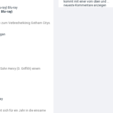
kommt mit einer vorn oben und ...
neueste Kommentare anzeigen
 Blu-ray)
x) zum Verbrecherkönig Gotham Citys.
ogan
Sohn Henry (G. Griffith) einem
t sich für ein Jahr in die einsame