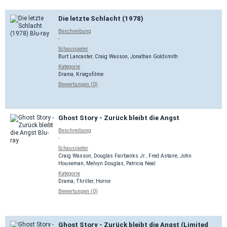
Die letzte Schlacht (1978)
Beschreibung
-
Schauspieler
Burt Lancaster
,
Craig Wasson
,
Jonathan Goldsmith
Kategorie
Drama
,
Kriegsfilme
Bewertungen (0)
Ghost Story - Zurück bleibt die Angst
Beschreibung
-
Schauspieler
Craig Wasson
,
Douglas Fairbanks Jr.
,
Fred Astaire
,
John
Houseman
,
Melvyn Douglas
,
Patricia Neal
Kategorie
Drama
,
Thriller
,
Horror
Bewertungen (0)
Ghost Story - Zurück bleibt die Angst (Limited