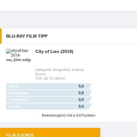
BLU-RAY FILM TIPP
City of Lies (2018)
Kategorie:
Biografien
,
Drama
,
Krimis
FSK:
ab 16 Jahren
Story
0,0
Bildqualität
0,0
Tonqualität
0,0
Extras
0,0
Bewertung(en)
mit ø 0,0 Punkten
FILM SUCHEN