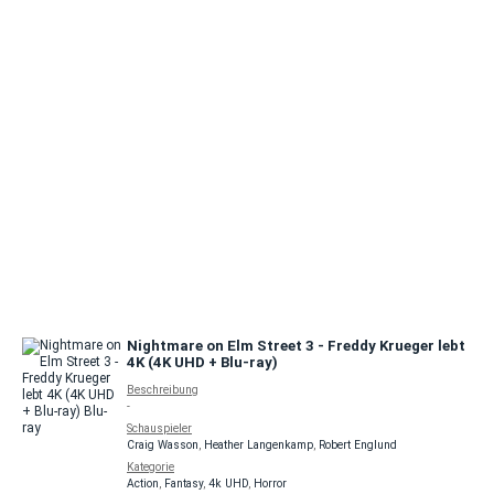
Nightmare on Elm Street 3 - Freddy Krueger lebt
4K (4K UHD + Blu-ray)
Beschreibung
-
Schauspieler
Craig Wasson
,
Heather Langenkamp
,
Robert Englund
Kategorie
Action
,
Fantasy
,
4k UHD
,
Horror