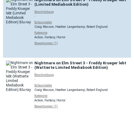
(Limited Mediabook Edition)
Beschreibung
-
Schauspieler
Craig Wasson
,
Heather Langenkamp
,
Robert Englund
Kategorie
Action
,
Fantasy
,
Horror
Bewertungen (1)
Nightmare on Elm Street 3 - Freddy Krueger lebt
(Wattierte Limited Mediabook Edition)
Beschreibung
-
Schauspieler
Craig Wasson
,
Heather Langenkamp
,
Robert Englund
Kategorie
Action
,
Fantasy
,
Horror
Bewertungen (1)