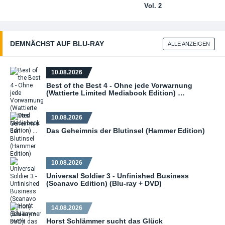
Vol. 2
DEMNÄCHST AUF BLU‑RAY
ALLE ANZEIGEN
10.08.2026
Best of the Best 4 - Ohne jede Vorwarnung
(Wattierte Limited Mediabook Edition) …
10.08.2026
Das Geheimnis der Blutinsel (Hammer Edition)
10.08.2026
Universal Soldier 3 - Unfinished Business
(Scanavo Edition) (Blu-ray + DVD)
14.08.2026
Horst Schlämmer sucht das Glück