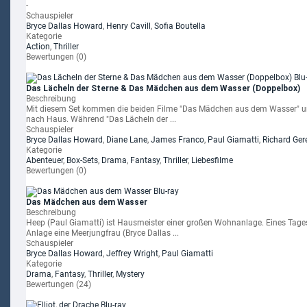
-
Schauspieler
Bryce Dallas Howard
,
Henry Cavill
,
Sofia Boutella
Kategorie
Action
,
Thriller
Bewertungen (0)
Das Lächeln der Sterne & Das Mädchen aus dem Wasser (Doppelbox)
Beschreibung
Mit diesem Set kommen die beiden Filme "Das Mädchen aus dem Wasser" und
nach Haus. Während "Das Lächeln der ...
Schauspieler
Bryce Dallas Howard
,
Diane Lane
,
James Franco
,
Paul Giamatti
,
Richard Ger
Kategorie
Abenteuer
,
Box-Sets
,
Drama
,
Fantasy
,
Thriller
,
Liebesfilme
Bewertungen (0)
Das Mädchen aus dem Wasser
Beschreibung
Heep (Paul Giamatti) ist Hausmeister einer großen Wohnanlage. Eines Tage
Anlage eine Meerjungfrau (Bryce Dallas ...
Schauspieler
Bryce Dallas Howard
,
Jeffrey Wright
,
Paul Giamatti
Kategorie
Drama
,
Fantasy
,
Thriller
,
Mystery
Bewertungen (24)