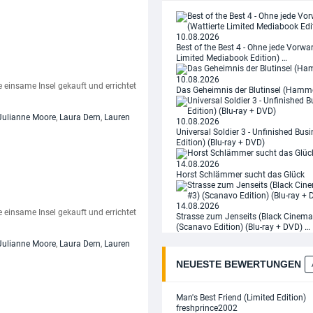
10.08.2026
Best of the Best 4 - Ohne jede Vorwa
Limited Mediabook Edition) …
10.08.2026
einsame Insel gekauft und errichtet
Das Geheimnis der Blutinsel (Hamme
Julianne Moore
,
Laura Dern
,
Lauren
10.08.2026
Universal Soldier 3 - Unfinished Bus
Edition) (Blu-ray + DVD)
14.08.2026
Horst Schlämmer sucht das Glück
14.08.2026
einsame Insel gekauft und errichtet
Strasse zum Jenseits (Black Cinema 
(Scanavo Edition) (Blu-ray + DVD) …
Julianne Moore
,
Laura Dern
,
Lauren
NEUESTE BEWERTUNGEN
Man's Best Friend (Limited Edition)
freshprince2002