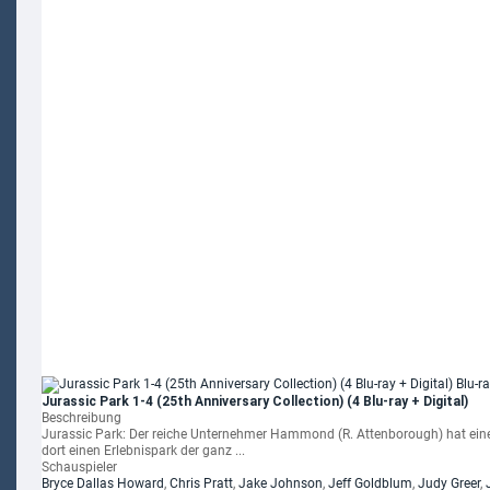
Jurassic Park 1-4 (25th Anniversary Collection) (4 Blu-ray + Digital)
Beschreibung
Jurassic Park: Der reiche Unternehmer Hammond (R. Attenborough) hat eine 
dort einen Erlebnispark der ganz ...
Schauspieler
Bryce Dallas Howard
,
Chris Pratt
,
Jake Johnson
,
Jeff Goldblum
,
Judy Greer
,