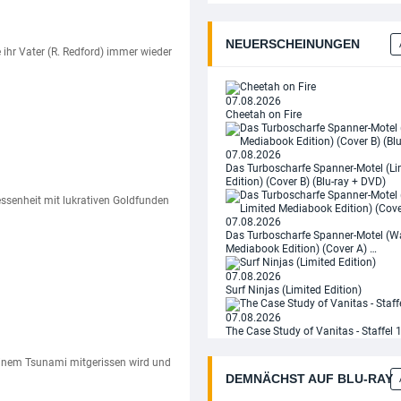
NEUERSCHEINUNGEN
 ihr Vater (R. Redford) immer wieder
07.08.2026
Cheetah on Fire
07.08.2026
Das Turboscharfe Spanner-Motel (L
Edition) (Cover B) (Blu-ray + DVD)
ssenheit mit lukrativen Goldfunden
07.08.2026
Das Turboscharfe Spanner-Motel (Wa
Mediabook Edition) (Cover A) …
07.08.2026
Surf Ninjas (Limited Edition)
07.08.2026
The Case Study of Vanitas - Staffel 1 
 einem Tsunami mitgerissen wird und
DEMNÄCHST AUF BLU‑RAY