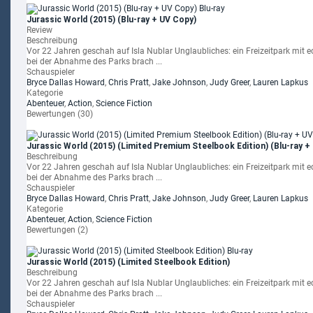
Jurassic World (2015) (Blu-ray + UV Copy)
Review
Beschreibung
Vor 22 Jahren geschah auf Isla Nublar Unglaubliches: ein Freizeitpark mit e
bei der Abnahme des Parks brach ...
Schauspieler
Bryce Dallas Howard
,
Chris Pratt
,
Jake Johnson
,
Judy Greer
,
Lauren Lapkus
Kategorie
Abenteuer
,
Action
,
Science Fiction
Bewertungen (30)
Jurassic World (2015) (Limited Premium Steelbook Edition) (Blu-ray +
Beschreibung
Vor 22 Jahren geschah auf Isla Nublar Unglaubliches: ein Freizeitpark mit e
bei der Abnahme des Parks brach ...
Schauspieler
Bryce Dallas Howard
,
Chris Pratt
,
Jake Johnson
,
Judy Greer
,
Lauren Lapkus
Kategorie
Abenteuer
,
Action
,
Science Fiction
Bewertungen (2)
Jurassic World (2015) (Limited Steelbook Edition)
Beschreibung
Vor 22 Jahren geschah auf Isla Nublar Unglaubliches: ein Freizeitpark mit e
bei der Abnahme des Parks brach ...
Schauspieler