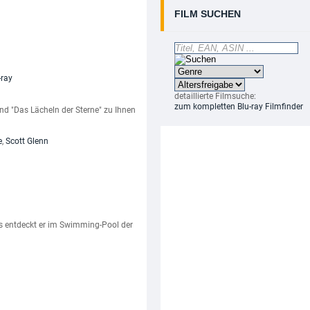
FILM SUCHEN
detaillierte Filmsuche:
zum kompletten Blu-ray Filmfinder
 "Das Lächeln der Sterne" zu Ihnen
e
,
Scott Glenn
s entdeckt er im Swimming-Pool der