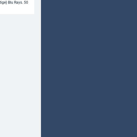
tige) Blu Rays. 50