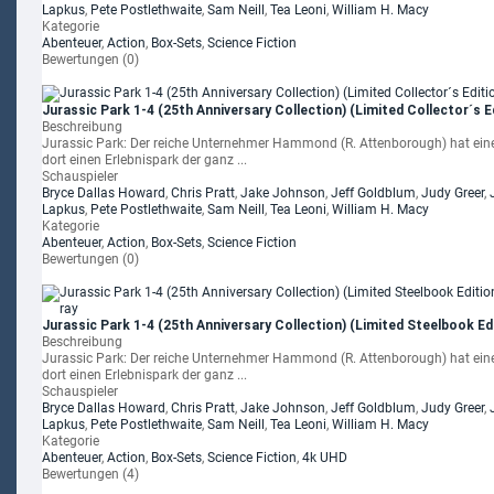
Lapkus
,
Pete Postlethwaite
,
Sam Neill
,
Tea Leoni
,
William H. Macy
Kategorie
Abenteuer
,
Action
,
Box-Sets
,
Science Fiction
Bewertungen (0)
Jurassic Park 1-4 (25th Anniversary Collection) (Limited Collector´s E
Beschreibung
Jurassic Park: Der reiche Unternehmer Hammond (R. Attenborough) hat eine 
dort einen Erlebnispark der ganz ...
Schauspieler
Bryce Dallas Howard
,
Chris Pratt
,
Jake Johnson
,
Jeff Goldblum
,
Judy Greer
,
Lapkus
,
Pete Postlethwaite
,
Sam Neill
,
Tea Leoni
,
William H. Macy
Kategorie
Abenteuer
,
Action
,
Box-Sets
,
Science Fiction
Bewertungen (0)
Jurassic Park 1-4 (25th Anniversary Collection) (Limited Steelbook Edit
Beschreibung
Jurassic Park: Der reiche Unternehmer Hammond (R. Attenborough) hat eine 
dort einen Erlebnispark der ganz ...
Schauspieler
Bryce Dallas Howard
,
Chris Pratt
,
Jake Johnson
,
Jeff Goldblum
,
Judy Greer
,
Lapkus
,
Pete Postlethwaite
,
Sam Neill
,
Tea Leoni
,
William H. Macy
Kategorie
Abenteuer
,
Action
,
Box-Sets
,
Science Fiction
,
4k UHD
Bewertungen (4)