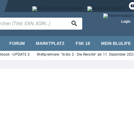
Login
FORUM
MARKTPLATZ
FSK 18
MEIN BLULIFE
ok - UPDATE 3
Weltpremiere: "Indio 2 - Die Revolte" ab 11. Dezember 2026 auf 