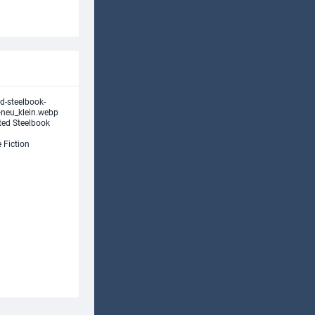
ited Steelbook
 Fiction