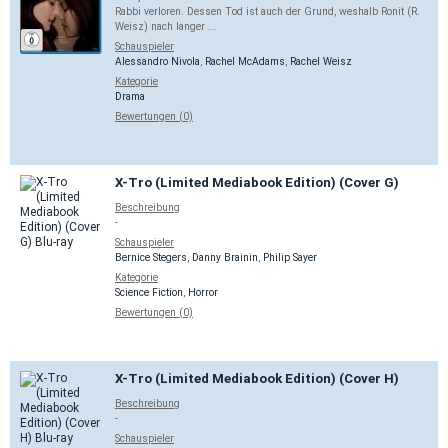
Rabbi verloren. Dessen Tod ist auch der Grund, weshalb Ronit (R.
Weisz) nach langer ...
Schauspieler
Alessandro Nivola
,
Rachel McAdams
,
Rachel Weisz
Kategorie
Drama
Bewertungen (0)
X-Tro (Limited Mediabook Edition) (Cover G)
Beschreibung
-
Schauspieler
Bernice Stegers
,
Danny Brainin
,
Philip Sayer
Kategorie
Science Fiction
,
Horror
Bewertungen (0)
X-Tro (Limited Mediabook Edition) (Cover H)
Beschreibung
-
Schauspieler