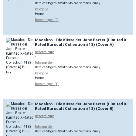
Bernice Stegers
,
Stanko Molnar
,
Veronica Zinny
Kategorie
Horror
Bewertungen (0)
Macabro - Die Küsse der Jane Baxter (Limited X-
Rated Eurocult Collection #18) (Cover A)
Beschreibung
-
Schauspieler
Bernice Stegers
,
Stanko Molnar
,
Veronica Zinny
Kategorie
Horror
Bewertungen (1)
Macabro - Die Küsse der Jane Baxter (Limited X-
Rated Eurocult Collection #18) (Cover B)
Beschreibung
-
Schauspieler
Bernice Stegers
,
Stanko Molnar
,
Veronica Zinny