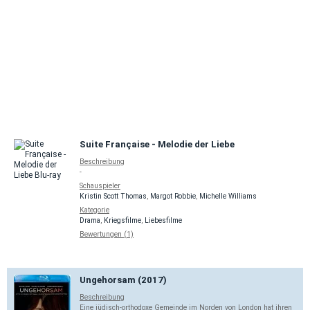
Suite Française - Melodie der Liebe
Beschreibung
-
Schauspieler
Kristin Scott Thomas
,
Margot Robbie
,
Michelle Williams
Kategorie
Drama
,
Kriegsfilme
,
Liebesfilme
Bewertungen (1)
Ungehorsam (2017)
Beschreibung
Eine jüdisch-orthodoxe Gemeinde im Norden von London hat ihren