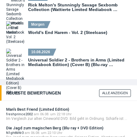
Rick Melton's Stunningly Savage Sexbomb
Collection (Wattierte Limited Mediabook …
Morgen
World's End Harem - Vol. 2 (Steelcase)
10.08.2026
Universal Soldier 2 - Brothers in Arms (Limited
Mediabook Edition) (Cover B) (Blu-ray …
NEUESTE BEWERTUNGEN
ALLE ANZEIGEN
Man's Best Friend (Limited Edition)
freshprince2002
am 06.08. um 22:18 Uhr
Im Vergleich zur alten Cineworld DVD: Bild geht in Ordnung. Schärfe ist ...
Die Jagd zum magischen Berg (Blu-ray + DVD Edition)
N1ghtM4r3
am 06.08. um 22:10 Uhr