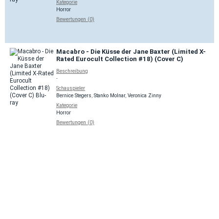
Kategorie
Horror
Bewertungen (0)
Macabro - Die Küsse der Jane Baxter (Limited X-
Rated Eurocult Collection #18) (Cover C)
Beschreibung
-
Schauspieler
Bernice Stegers
,
Stanko Molnar
,
Veronica Zinny
Kategorie
Horror
Bewertungen (0)