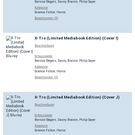
Bernice Stegers
,
Danny Brainin
,
Philip Sayer
Kategorie
Science Fiction
,
Horror
Bewertungen (0)
X-Tro (Limited Mediabook Edition) (Cover I)
Beschreibung
-
Schauspieler
Bernice Stegers
,
Danny Brainin
,
Philip Sayer
Kategorie
Science Fiction
,
Horror
Bewertungen (0)
X-Tro (Limited Mediabook Edition) (Cover J)
Beschreibung
-
Schauspieler
Bernice Stegers
,
Danny Brainin
,
Philip Sayer
Kategorie
Science Fiction
,
Horror