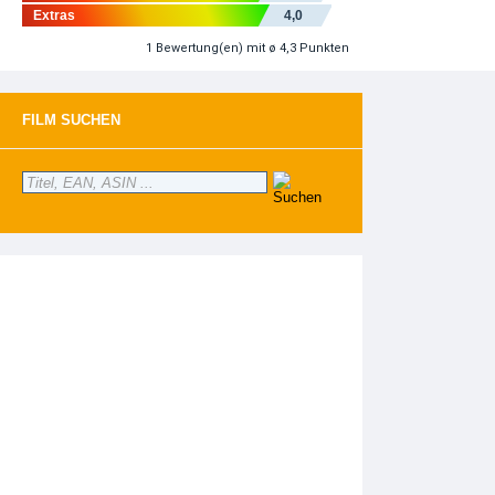
Extras
4,0
1
Bewertung(en)
mit ø 4,3 Punkten
FILM SUCHEN