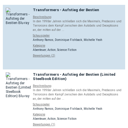
Transformers - Aufstieg der Bestien
Beschreibung
In den 1990er Jahren schließen sich die Maximals, Predacons und
Terrorcons dem Kampf zwischen den Autobots und Decepticons
an, der mitten auf der ...
Schauspieler
Anthony Ramos
,
Dominique Fishback
,
Michelle Yeoh
Kategorie
Abenteuer
,
Action
,
Science Fiction
Bewertungen (2)
Transformers - Aufstieg der Bestien (Limited
Steelbook Edition)
Beschreibung
In den 1990er Jahren schließen sich die Maximals, Predacons und
Terrorcons dem Kampf zwischen den Autobots und Decepticons
an, der mitten auf der ...
Schauspieler
Anthony Ramos
,
Dominique Fishback
,
Michelle Yeoh
Kategorie
Abenteuer
,
Action
,
Science Fiction
Bewertungen (1)