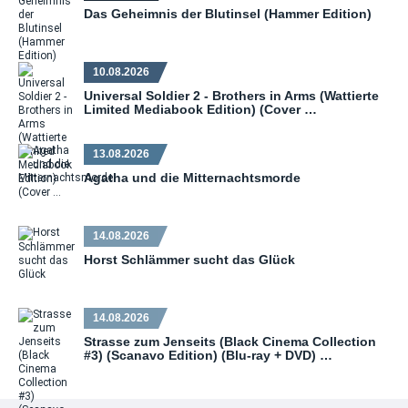
Das Geheimnis der Blutinsel (Hammer Edition)
10.08.2026
Universal Soldier 2 - Brothers in Arms (Wattierte
Limited Mediabook Edition) (Cover …
13.08.2026
Agatha und die Mitternachtsmorde
14.08.2026
Horst Schlämmer sucht das Glück
14.08.2026
Strasse zum Jenseits (Black Cinema Collection
#3) (Scanavo Edition) (Blu-ray + DVD) …