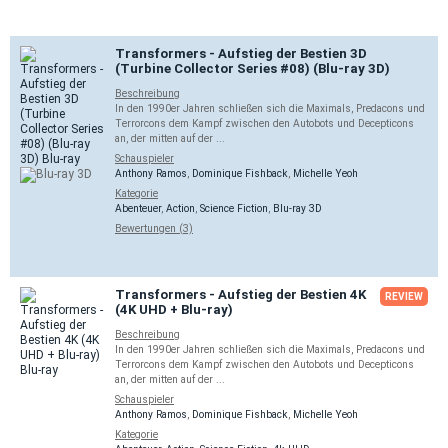
Transformers - Aufstieg der Bestien 3D
(Turbine Collector Series #08) (Blu-ray 3D)
Beschreibung
In den 1990er Jahren schließen sich die Maximals, Predacons und
Terrorcons dem Kampf zwischen den Autobots und Decepticons
an, der mitten auf der ...
Schauspieler
Anthony Ramos
,
Dominique Fishback
,
Michelle Yeoh
Kategorie
Abenteuer
,
Action
,
Science Fiction
,
Blu-ray 3D
Bewertungen (3)
Transformers - Aufstieg der Bestien 4K
REVIEW
(4K UHD + Blu-ray)
Beschreibung
In den 1990er Jahren schließen sich die Maximals, Predacons und
Terrorcons dem Kampf zwischen den Autobots und Decepticons
an, der mitten auf der ...
Schauspieler
Anthony Ramos
,
Dominique Fishback
,
Michelle Yeoh
Kategorie