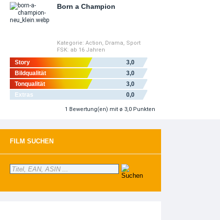
Born a Champion
Kategorie:
Action
,
Drama
,
Sport
FSK:
ab 16 Jahren
Story
3,0
Bildqualität
3,0
Tonqualität
3,0
Extras
0,0
1
Bewertung(en)
mit ø 3,0 Punkten
FILM SUCHEN