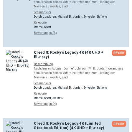
dem Schatten seines Vaters zu treten und zum Liebling der
Massen zu werden, sind ...
Schauspieler
Dolph Lundgren
,
Michael B. Jordan
,
Sylvester Stallone
Kategorie
Drama
,
Sport
Bewertungen (3)
Creed II: Rocky's Legacy 4K (4K UHD +
REVIEW
Blu-ray)
Beschreibung
Nachdem es Adonis „Donnie“ Johnson (M. B. Jordan) gelang aus
dem Schatten seines Vaters zu treten und zum Liebling der
Massen zu werden, sind ...
Schauspieler
Dolph Lundgren
,
Michael B. Jordan
,
Sylvester Stallone
Kategorie
Drama
,
Sport
,
4k UHD
Bewertungen (4)
Creed II: Rocky's Legacy 4K (Limited
REVIEW
Steelbook Edition) (4K UHD + Blu-ray)