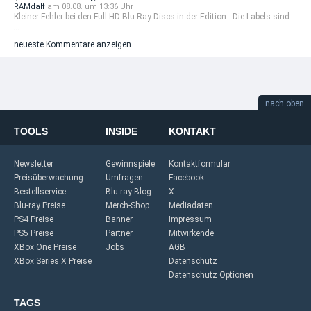
RAMdalf
am 08.08. um 13:36 Uhr
Kleiner Fehler bei den Full-HD Blu-Ray Discs in der Edition - Die Labels sind
...
neueste Kommentare anzeigen
nach oben
TOOLS
INSIDE
KONTAKT
Newsletter
Gewinnspiele
Kontaktformular
Preisüberwachung
Umfragen
Facebook
Bestellservice
Blu-ray Blog
X
Blu-ray Preise
Merch-Shop
Mediadaten
PS4 Preise
Banner
Impressum
PS5 Preise
Partner
Mitwirkende
XBox One Preise
Jobs
AGB
XBox Series X Preise
Datenschutz
Datenschutz Optionen
TAGS