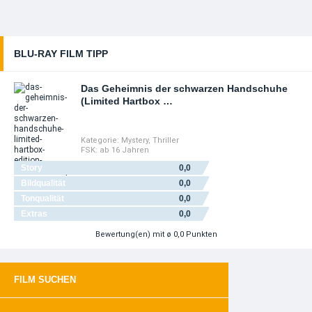
BLU-RAY FILM TIPP
Das Geheimnis der schwarzen Handschuhe
(Limited Hartbox …
Kategorie:
Mystery
,
Thriller
FSK:
ab 16 Jahren
Story
0,0
Bildqualität
0,0
Tonqualität
0,0
Extras
0,0
Bewertung(en)
mit ø 0,0 Punkten
FILM SUCHEN