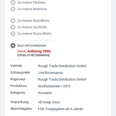
Zu meiner Filmliste
Zu meiner Merkliste
Zu meiner Bestellliste
Zu meiner Suchliste
Zu meiner Wunschliste
Disc-Informationen
Uncut
,
Auflösung 1080i
,
Extras in HD (teilweise)
Vertrieb:
Rough Trade Distribution GmbH
Schauspieler:
Joe Bonamassa
Regisseur:
Rough Trade Distribution GmbH
Produktion:
Großbritannien
/
2013
Kategorie:
Konzerte
Verpackung:
HD Keep Case
Altersfreigabe:
FSK: Freigegeben ab 0 Jahren