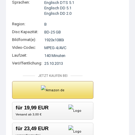
Sprachen:
Englisch DTS 5.1
Englisch DD 5.1
Englisch DD 2.0
Region:
B
Disc Kapazität:
BD-25 GB
Bildformat(e):
1920x1080i
Video-Codec:
MPEG-4/AVC
Laufzeit:
140 Minuten
Veröffentlichung:
25.10.2013
JETZT KAUFEN BEI
für 19,99 EUR
Versand ab 3,00 €
für 23,49 EUR