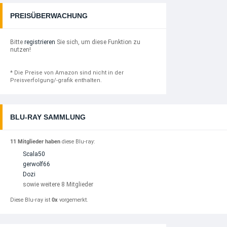
PREISÜBERWACHUNG
Bitte
registrieren
Sie sich, um diese Funktion zu
nutzen!
* Die Preise von Amazon sind nicht in der
Preisverfolgung/-grafik enthalten.
BLU-RAY SAMMLUNG
11 Mitglieder haben
diese Blu-ray:
Scala50
gerwolf66
Dozi
sowie weitere 8 Mitglieder
Diese Blu-ray ist
0x
vorgemerkt.