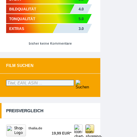
BILDQUALITÄT
4.0
TONQUALITÄT
5.0
EXTRAS
3.0
bisher keine Kommentare
FILM SUCHEN
PREISVERGLEICH
thalia.de
19,99 EUR*