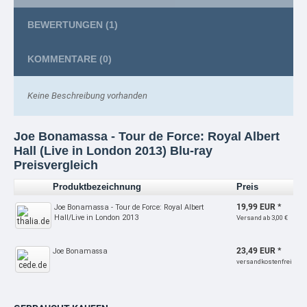
BEWERTUNGEN
(1)
KOMMENTARE
(0)
Keine Beschreibung vorhanden
Joe Bonamassa - Tour de Force: Royal Albert
Hall (Live in London 2013) Blu-ray
Preisvergleich
Produktbezeichnung
Preis
19,99 EUR *
Joe Bonamassa - Tour de Force: Royal Albert
Hall/Live in London 2013
Versand ab 3,00 €
23,49 EUR *
Joe Bonamassa
versandkostenfrei