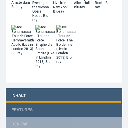
INHALT
FEATURES
REVIEW