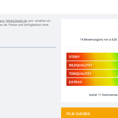
avvi
,
Media-Dealer.de
uvm. erhalten wir
disc.de. Preise und Verfügbarkeit ohne
14
Bewertung(en)
mit ø 4,30
STORY
BILDQUALITÄT
TONQUALITÄT
EXTRAS
bisher 11 Kommentar
FILM SUCHEN