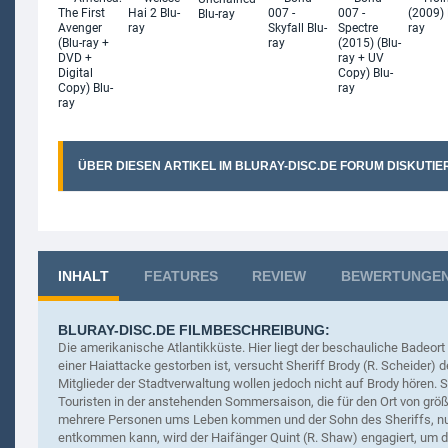
ÜBER DIESEN ARTIKEL IM BLURAY-DISC.DE FORUM DISKUTIE
INHALT
FEATURES
REVIEW
BEWERTUNGE
BLURAY-DISC.DE FILMBESCHREIBUNG:
Die amerikanische Atlantikküste.
Hier liegt der beschauliche Badeor
einer Haiattacke gestorben ist, versucht Sheriff Brody (R. Scheider) 
Mitglieder der Stadtverwaltung wollen jedoch nicht auf Brody hören. 
Touristen in der anstehenden Sommersaison, die für den Ort von größt
mehrere Personen ums Leben kommen und der Sohn des Sheriffs, n
entkommen kann, wird der Haifänger Quint (R. Shaw) engagiert, um 