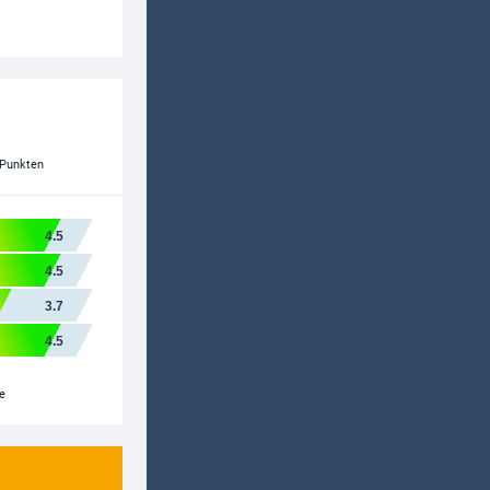
 Punkten
4.5
4.5
3.7
4.5
e