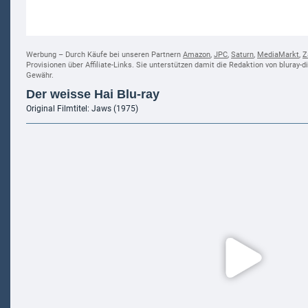
Werbung – Durch Käufe bei unseren Partnern
Amazon
,
JPC
,
Saturn
,
MediaMarkt
,
Z
Provisionen über Affiliate-Links. Sie unterstützen damit die Redaktion von bluray-
Gewähr.
Der weisse Hai Blu-ray
Original Filmtitel: Jaws (1975)