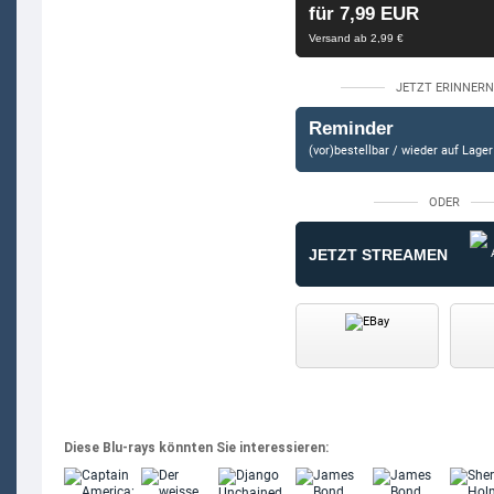
für 7,99 EUR
Versand ab 2,99 €
JETZT ERINNERN
Reminder
(vor)bestellbar / wieder auf Lager
ODER
JETZT STREAMEN
Diese Blu-rays könnten Sie interessieren: