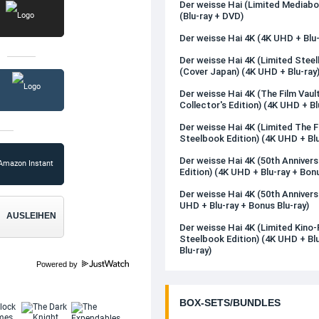
Der weisse Hai (Limited Mediabo
(Blu-ray + DVD)
Der weisse Hai 4K (4K UHD + Blu-
Der weisse Hai 4K (Limited Steel
(Cover Japan) (4K UHD + Blu-ray
Der weisse Hai 4K (The Film Vaul
Collector's Edition) (4K UHD + Bl
Der weisse Hai 4K (Limited The F
Steelbook Edition) (4K UHD + Blu
Der weisse Hai 4K (50th Anniver
Edition) (4K UHD + Blu-ray + Bonu
Der weisse Hai 4K (50th Anniversa
UHD + Blu-ray + Bonus Blu-ray)
AUSLEIHEN
Der weisse Hai 4K (Limited Kino
Steelbook Edition) (4K UHD + Bl
Blu-ray)
Powered by
BOX-SETS/BUNDLES