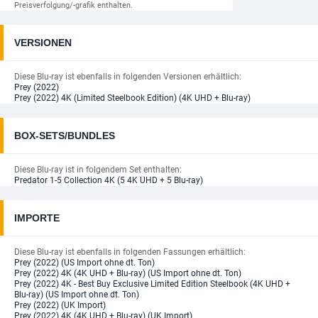
Preisverfolgung/-grafik enthalten.
VERSIONEN
Diese Blu-ray ist ebenfalls in folgenden Versionen erhältlich:
Prey (2022)
Prey (2022) 4K (Limited Steelbook Edition) (4K UHD + Blu-ray)
BOX-SETS/BUNDLES
Diese Blu-ray ist in folgendem Set enthalten:
Predator 1-5 Collection 4K (5 4K UHD + 5 Blu-ray)
IMPORTE
Diese Blu-ray ist ebenfalls in folgenden Fassungen erhältlich:
Prey (2022) (US Import ohne dt. Ton)
Prey (2022) 4K (4K UHD + Blu-ray) (US Import ohne dt. Ton)
Prey (2022) 4K - Best Buy Exclusive Limited Edition Steelbook (4K UHD +
Blu-ray) (US Import ohne dt. Ton)
Prey (2022) (UK Import)
Prey (2022) 4K (4K UHD + Blu-ray) (UK Import)