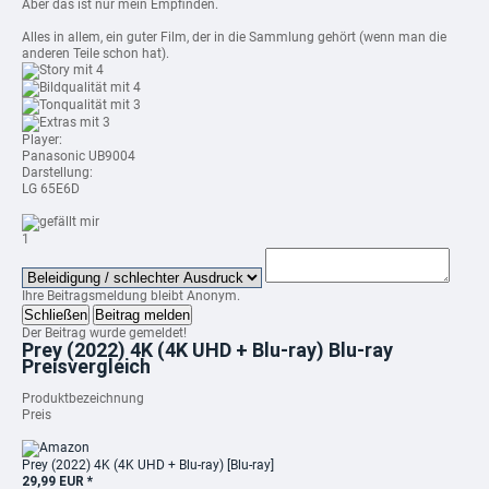
Aber das ist nur mein Empfinden.
Alles in allem, ein guter Film, der in die Sammlung gehört (wenn man die
anderen Teile schon hat).
mit 4
mit 4
mit 3
mit 3
Player:
Panasonic UB9004
Darstellung:
LG 65E6D
1
Ihre Beitragsmeldung bleibt Anonym.
Schließen
Beitrag melden
Der Beitrag wurde gemeldet!
Prey (2022) 4K (4K UHD + Blu-ray) Blu-ray
Preisvergleich
Produktbezeichnung
Preis
Prey (2022) 4K (4K UHD + Blu-ray) [Blu-ray]
29,99 EUR *