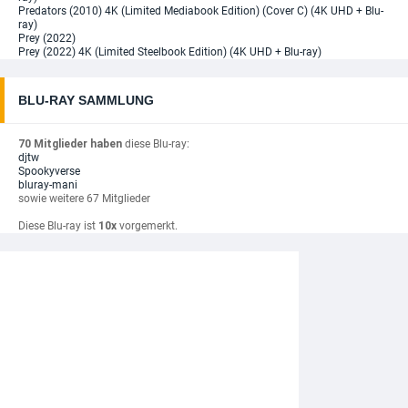
Predators (2010) 4K (Limited Mediabook Edition) (Cover C) (4K UHD + Blu-
ray)
Prey (2022)
Prey (2022) 4K (Limited Steelbook Edition) (4K UHD + Blu-ray)
BLU-RAY SAMMLUNG
70 Mitglieder haben
diese Blu-ray:
djtw
Spookyverse
bluray-mani
sowie weitere 67 Mitglieder
Diese Blu-ray ist
10x
vorgemerkt.