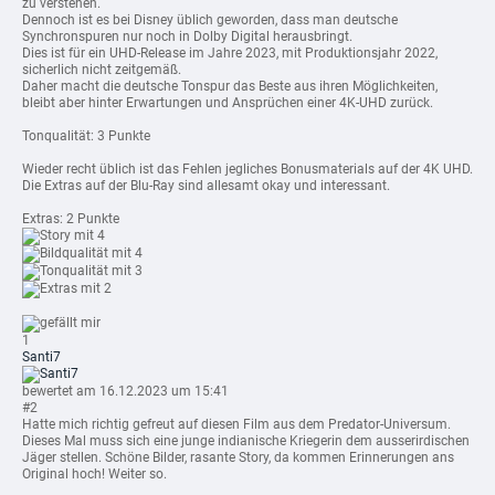
zu verstehen.
Dennoch ist es bei Disney üblich geworden, dass man deutsche
Synchronspuren nur noch in Dolby Digital herausbringt.
Dies ist für ein UHD-Release im Jahre 2023, mit Produktionsjahr 2022,
sicherlich nicht zeitgemäß.
Daher macht die deutsche Tonspur das Beste aus ihren Möglichkeiten,
bleibt aber hinter Erwartungen und Ansprüchen einer 4K-UHD zurück.
Tonqualität: 3 Punkte
Wieder recht üblich ist das Fehlen jegliches Bonusmaterials auf der 4K UHD.
Die Extras auf der Blu-Ray sind allesamt okay und interessant.
Extras: 2 Punkte
mit 4
mit 4
mit 3
mit 2
1
Santi7
bewertet am 16.12.2023 um 15:41
#2
Hatte mich richtig gefreut auf diesen Film aus dem Predator-Universum.
Dieses Mal muss sich eine junge indianische Kriegerin dem ausserirdischen
Jäger stellen. Schöne Bilder, rasante Story, da kommen Erinnerungen ans
Original hoch! Weiter so.