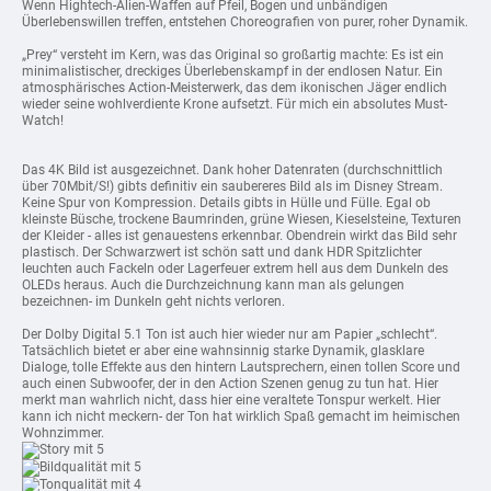
Wenn Hightech-Alien-Waffen auf Pfeil, Bogen und unbändigen
Überlebenswillen treffen, entstehen Choreografien von purer, roher Dynamik.
„Prey“ versteht im Kern, was das Original so großartig machte: Es ist ein
minimalistischer, dreckiges Überlebenskampf in der endlosen Natur. Ein
atmosphärisches Action-Meisterwerk, das dem ikonischen Jäger endlich
wieder seine wohlverdiente Krone aufsetzt. Für mich ein absolutes Must-
Watch!
Das 4K Bild ist ausgezeichnet. Dank hoher Datenraten (durchschnittlich
über 70Mbit/S!) gibts definitiv ein saubereres Bild als im Disney Stream.
Keine Spur von Kompression. Details gibts in Hülle und Fülle. Egal ob
kleinste Büsche, trockene Baumrinden, grüne Wiesen, Kieselsteine, Texturen
der Kleider - alles ist genauestens erkennbar. Obendrein wirkt das Bild sehr
plastisch. Der Schwarzwert ist schön satt und dank HDR Spitzlichter
leuchten auch Fackeln oder Lagerfeuer extrem hell aus dem Dunkeln des
OLEDs heraus. Auch die Durchzeichnung kann man als gelungen
bezeichnen- im Dunkeln geht nichts verloren.
Der Dolby Digital 5.1 Ton ist auch hier wieder nur am Papier „schlecht“.
Tatsächlich bietet er aber eine wahnsinnig starke Dynamik, glasklare
Dialoge, tolle Effekte aus den hintern Lautsprechern, einen tollen Score und
auch einen Subwoofer, der in den Action Szenen genug zu tun hat. Hier
merkt man wahrlich nicht, dass hier eine veraltete Tonspur werkelt. Hier
kann ich nicht meckern- der Ton hat wirklich Spaß gemacht im heimischen
Wohnzimmer.
mit 5
mit 5
mit 4