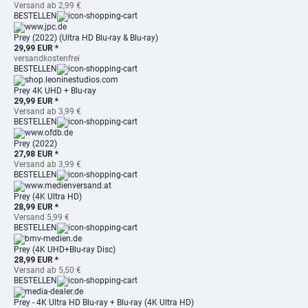
Versand ab 2,99 €
BESTELLEN
Prey (2022) (Ultra HD Blu-ray & Blu-ray)
29,99 EUR *
versandkostenfrei
BESTELLEN
Prey 4K UHD + Blu-ray
29,99 EUR *
Versand ab 3,99 €
BESTELLEN
Prey (2022)
27,98 EUR *
Versand ab 3,99 €
BESTELLEN
Prey (4K Ultra HD)
28,99 EUR *
Versand 5,99 €
BESTELLEN
Prey (4K UHD+Blu-ray Disc)
28,99 EUR *
Versand ab 5,50 €
BESTELLEN
Prey - 4K Ultra HD Blu-ray + Blu-ray (4K Ultra HD)