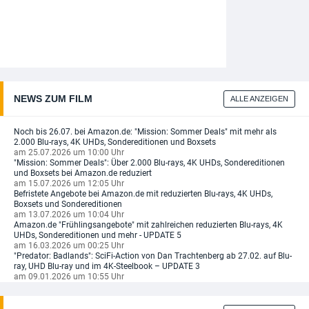
NEWS ZUM FILM
ALLE ANZEIGEN
Noch bis 26.07. bei Amazon.de: "Mission: Sommer Deals" mit mehr als
2.000 Blu-rays, 4K UHDs, Sondereditionen und Boxsets
am 25.07.2026 um 10:00 Uhr
"Mission: Sommer Deals": Über 2.000 Blu-rays, 4K UHDs, Sondereditionen
und Boxsets bei Amazon.de reduziert
am 15.07.2026 um 12:05 Uhr
Befristete Angebote bei Amazon.de mit reduzierten Blu-rays, 4K UHDs,
Boxsets und Sondereditionen
am 13.07.2026 um 10:04 Uhr
Amazon.de "Frühlingsangebote" mit zahlreichen reduzierten Blu-rays, 4K
UHDs, Sondereditionen und mehr - UPDATE 5
am 16.03.2026 um 00:25 Uhr
"Predator: Badlands": SciFi-Action von Dan Trachtenberg ab 27.02. auf Blu-
ray, UHD Blu-ray und im 4K-Steelbook – UPDATE 3
am 09.01.2026 um 10:55 Uhr