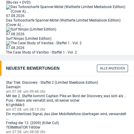
(Blu-ray + DVD)
07.08.2026
Das Turboscharfe Spanner-Motel (Wattierte Limited Mediabook Edition)
(Cover A) …
07.08.2026
Surf Ninjas (Limited Edition)
07.08.2026
The Case Study of Vanitas - Staffel 1 - Vol. 2
NEUESTE BEWERTUNGEN
ALLE ANZEIGEN
Star Trek: Discovery - Staffel 2 (Limited Steelbook Edition)
Daimajin
am 07.08. um 09:46 Uhr
Mit der 2. Staffel kommt Captain Pike an Bord der Discovery, was sich als ...
Puls - Wenn alle vernetzt sind, ist keiner sicher
N1ghtM4r3
am 07.08. um 08:15 Uhr
Ein mysteriöses Signal, das über Mobiltelefone übertragen wird, verwandelt
...
Freitag der 13. (2009) (Killer Cut)
TERMINATOR T-800er
am 07.08. um 08:08 Uhr