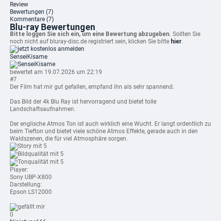
Review
Bewertungen
(7)
Kommentare
(7)
Blu-ray Bewertungen
Bitte loggen Sie sich ein, um eine Bewertung abzugeben.
Sollten Sie
noch nicht auf bluray-disc.de registriert sein, klicken Sie bitte
hier
.
SenseiKisame
bewertet am 19.07.2026 um 22:19
#7
Der Film hat mir gut gefallen, empfand ihn als sehr spannend.
Das Bild der 4k Blu Ray ist hervorragend und bietet tolle
Landschaftsaufnahmen.
Der englische Atmos Ton ist auch wirklich eine Wucht. Er langt ordentlich zu
beim Tiefton und bietet viele schöne Atmos Effekte, gerade auch in den
Waldszenen, die für viel Atmosphäre sorgen.
mit 5
mit 5
mit 5
Player:
Sony UBP-X800
Darstellung:
Epson LS12000
0