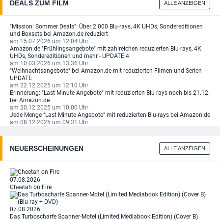
DEALS ZUM FILM
ALLE ANZEIGEN
"Mission: Sommer Deals": Über 2.000 Blu-rays, 4K UHDs, Sondereditionen
und Boxsets bei Amazon.de reduziert
am 15.07.2026 um 12:04 Uhr
Amazon.de "Frühlingsangebote" mit zahlreichen reduzierten Blu-rays, 4K
UHDs, Sondereditionen und mehr - UPDATE 4
am 10.03.2026 um 13:36 Uhr
"Weihnachtsangebote" bei Amazon.de mit reduzierten Filmen und Serien -
UPDATE
am 22.12.2025 um 12:10 Uhr
Erinnerung: "Last Minute Angebote" mit reduzierten Blu-rays noch bis 21.12.
bei Amazon.de
am 20.12.2025 um 10:00 Uhr
Jede Menge "Last Minute Angebote" mit reduzierten Blu-rays bei Amazon.de
am 08.12.2025 um 09:31 Uhr
NEUERSCHEINUNGEN
ALLE ANZEIGEN
07.08.2026
Cheetah on Fire
07.08.2026
Das Turboscharfe Spanner-Motel (Limited Mediabook Edition) (Cover B)