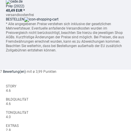
Prey (2022)
40,49 EUR *
versandkostenfrei
BESTELLEN
* Alle angegebenen Preise verstehen sich inklusive der gesetzlichen
Mehrwertsteuer. Eventuelle anfallende Versandkosten wurden im
Preisvergleich nicht berücksichtigt, beachten Sie hierzu die jeweiligen Shop
AGBs. Kurzfristige Änderungen der Preise sind möglich. Bei Preisen, die aus
Fremdwährungen errechnet wurden, kann es zu Abweichungen kommen.
Beachten Sie weiterhin, dass bei Bestellungen außerhalb der EU zusätzlich
Zollgebühren entstehen können.
7
Bewertung(en)
mit ø 3,99 Punkten
STORY
4.6
BILDQUALITäT
4.6
TONQUALITäT
4.0
EXTRAS
2.8