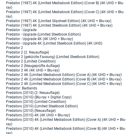
Predator (1987) 4K (Limited Mediabook Edition) (Cover B) (4K UHD + Blu-
ray)
Predator (1987) 4K (Limited Mediabook Edition) (Cover C) (4K UHD + Blu-
ray)
Predator (1987) 4K (Limited Slipsheet Edition) (4K UHD + Blu-ray)
Predator (1987) 4K (Limited Steelbook Edition) (4K UHD + Blu-ray)
Predator - Upgrade
Predator - Upgrade (Limited Steelbook Edition)
Predator - Upgrade 4K (4K UHD + Blu-ray)
Predator - Upgrade 4K (Limited Steelbook Edition) (4K UHD)
Predator 2
Predator 2 (2. Neuauflage)
Predator 2 (gekürzte Fassung) (Limited Steelbook Edition)
Predator 2 (Limited Cinedition)
Predator 2 (Neugeprüfte Auflage)
Predator 2 4K (4K UHD + Blu-ray)
Predator 2 4K (Limited Mediabook Edition) (Cover A) (4K UHD + Blu-ray)
Predator 2 4K (Limited Mediabook Edition) (Cover B) (4K UHD + Blu-ray)
Predator 2 4K (Limited Mediabook Edition) (Cover C) (4K UHD + Blu-ray)
Predator: Badlands
Predators (2010) (2. Neuauflage)
Predators (2010) (Blu-ray + Digital Copy)
Predators (2010) (Limited Cinedition)
Predators (2010) (Limited Steelbook Edition)
Predators (2010) (Neuauflage)
Predators (2010) 4K (4K UHD + Blu-ray)
Predators (2010) 4K (Limited Mediabook Edition) (Cover A) (4K UHD + Blu-
ray)
Predators (2010) 4K (Limited Mediabook Edition) (Cover B) (4K UHD + Blu-
ray)