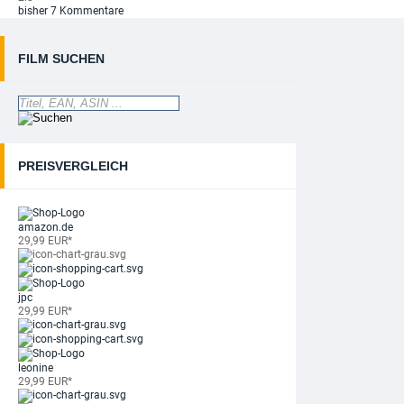
bisher 7 Kommentare
FILM SUCHEN
PREISVERGLEICH
amazon.de
29,99 EUR*
jpc
29,99 EUR*
leonine
29,99 EUR*