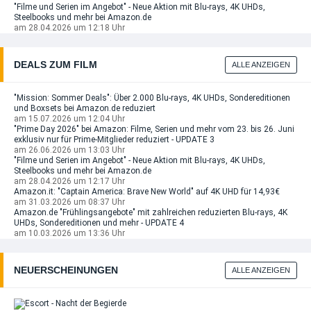
"Filme und Serien im Angebot" - Neue Aktion mit Blu-rays, 4K UHDs,
Steelbooks und mehr bei Amazon.de
am 28.04.2026 um 12:18 Uhr
DEALS ZUM FILM
ALLE ANZEIGEN
"Mission: Sommer Deals": Über 2.000 Blu-rays, 4K UHDs, Sondereditionen
und Boxsets bei Amazon.de reduziert
am 15.07.2026 um 12:04 Uhr
"Prime Day 2026" bei Amazon: Filme, Serien und mehr vom 23. bis 26. Juni
exklusiv nur für Prime-Mitglieder reduziert - UPDATE 3
am 26.06.2026 um 13:03 Uhr
"Filme und Serien im Angebot" - Neue Aktion mit Blu-rays, 4K UHDs,
Steelbooks und mehr bei Amazon.de
am 28.04.2026 um 12:17 Uhr
Amazon.it: "Captain America: Brave New World" auf 4K UHD für 14,93€
am 31.03.2026 um 08:37 Uhr
Amazon.de "Frühlingsangebote" mit zahlreichen reduzierten Blu-rays, 4K
UHDs, Sondereditionen und mehr - UPDATE 4
am 10.03.2026 um 13:36 Uhr
NEUERSCHEINUNGEN
ALLE ANZEIGEN