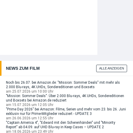
NEWS ZUM FILM
ALLE ANZEIGEN
Noch bis 26.07. bei Amazon.de: "Mission: Sommer Deals" mit mehr als
2.000 Blu-rays, 4K UHDs, Sondereditionen und Boxsets
am 25.07.2026 um 10:00 Uhr
"Mission: Sommer Deals": Über 2.000 Blu-rays, 4K UHDs, Sondereditionen
und Boxsets bei Amazon.de reduziert
am 15.07.2026 um 12:05 Uhr
"Prime Day 2026" bei Amazon: Filme, Serien und mehr vom 23. bis 26. Juni
exklusiv nur für Prime-Mitglieder reduziert - UPDATE 3
am 26.06.2026 um 12:55 Uhr
"Captain America 4", "Edward mit den Scherenhänden" und "Minority
Report" ab 04.09. auf UHD Blu-ray in Keep Cases – UPDATE 2
am 18.06.2026 um 23:49 Uhr