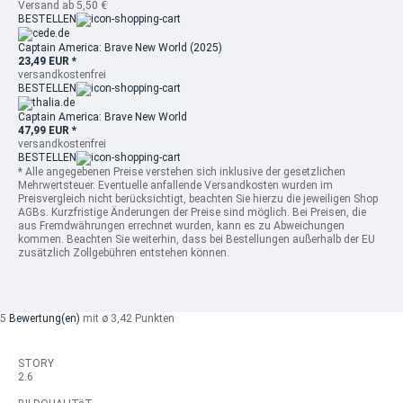
Versand ab 5,50 €
BESTELLEN
Captain America: Brave New World (2025)
23,49 EUR *
versandkostenfrei
BESTELLEN
Captain America: Brave New World
47,99 EUR *
versandkostenfrei
BESTELLEN
* Alle angegebenen Preise verstehen sich inklusive der gesetzlichen
Mehrwertsteuer. Eventuelle anfallende Versandkosten wurden im
Preisvergleich nicht berücksichtigt, beachten Sie hierzu die jeweiligen Shop
AGBs. Kurzfristige Änderungen der Preise sind möglich. Bei Preisen, die
aus Fremdwährungen errechnet wurden, kann es zu Abweichungen
kommen. Beachten Sie weiterhin, dass bei Bestellungen außerhalb der EU
zusätzlich Zollgebühren entstehen können.
5
Bewertung(en)
mit ø 3,42 Punkten
STORY
2.6