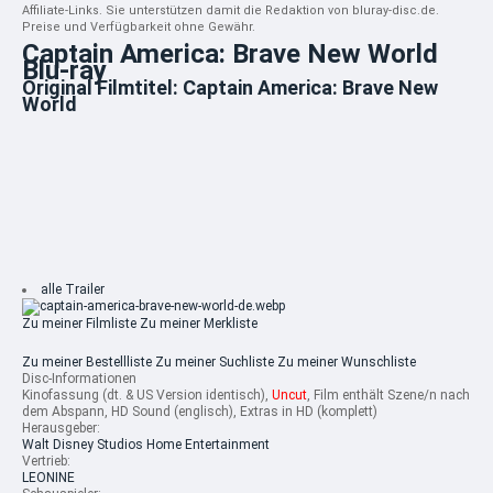
Affiliate-Links. Sie unterstützen damit die Redaktion von bluray-disc.de.
Preise und Verfügbarkeit ohne Gewähr.
Captain America: Brave New World
Blu-ray
Original Filmtitel: Captain America: Brave New
World
alle Trailer
Zu meiner Filmliste
Zu meiner Merkliste
Zu meiner Bestellliste
Zu meiner Suchliste
Zu meiner Wunschliste
Disc-Informationen
Kinofassung (dt. & US Version identisch),
Uncut
, Film enthält Szene/n nach
dem Abspann, HD Sound (englisch), Extras in HD (komplett)
Herausgeber:
Walt Disney Studios Home Entertainment
Vertrieb:
LEONINE