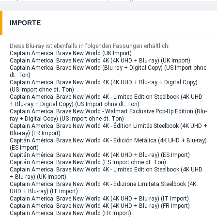
IMPORTE
Diese Blu-ray ist ebenfalls in folgenden Fassungen erhältlich:
Captain America: Brave New World (UK Import)
Captain America: Brave New World 4K (4K UHD + Blu-ray) (UK Import)
Captain America: Brave New World (Blu-ray + Digital Copy) (US Import ohne
dt. Ton)
Captain America: Brave New World 4K (4K UHD + Blu-ray + Digital Copy)
(US Import ohne dt. Ton)
Captain America: Brave New World 4K - Limited Edition Steelbook (4K UHD
+ Blu-ray + Digital Copy) (US Import ohne dt. Ton)
Captain America: Brave New World - Walmart Exclusive Pop-Up Edition (Blu-
ray + Digital Copy) (US Import ohne dt. Ton)
Captain America: Brave New World 4K - Édition Limitée Steelbook (4K UHD +
Blu-ray) (FR Import)
Capitán América: Brave New World 4K - Edición Metálica (4K UHD + Blu-ray)
(ES Import)
Capitán América: Brave New World 4K (4K UHD + Blu-ray) (ES Import)
Capitán América: Brave New World (ES Import ohne dt. Ton)
Captain America: Brave New World 4K - Limited Edition Steelbook (4K UHD
+ Blu-ray) (UK Import)
Captain America: Brave New World 4K - Edizione Limitata Steelbook (4K
UHD + Blu-ray) (IT Import)
Captain America: Brave New World 4K (4K UHD + Blu-ray) (IT Import)
Captain America: Brave New World 4K (4K UHD + Blu-ray) (FR Import)
Captain America: Brave New World (FR Import)