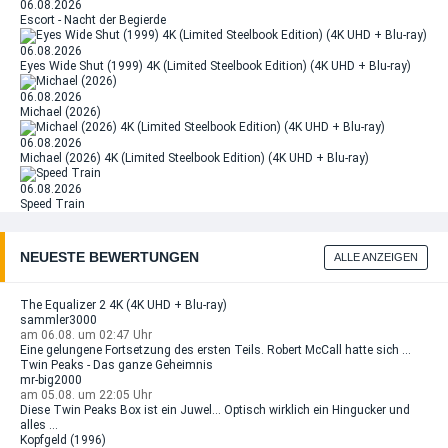
06.08.2026
Escort - Nacht der Begierde
06.08.2026
Eyes Wide Shut (1999) 4K (Limited Steelbook Edition) (4K UHD + Blu-ray)
06.08.2026
Michael (2026)
06.08.2026
Michael (2026) 4K (Limited Steelbook Edition) (4K UHD + Blu-ray)
06.08.2026
Speed Train
NEUESTE BEWERTUNGEN
ALLE ANZEIGEN
The Equalizer 2 4K (4K UHD + Blu-ray)
sammler3000
am 06.08. um 02:47 Uhr
Eine gelungene Fortsetzung des ersten Teils. Robert McCall hatte sich ...
Twin Peaks - Das ganze Geheimnis
mr-big2000
am 05.08. um 22:05 Uhr
Diese Twin Peaks Box ist ein Juwel… Optisch wirklich ein Hingucker und
alles ...
Kopfgeld (1996)