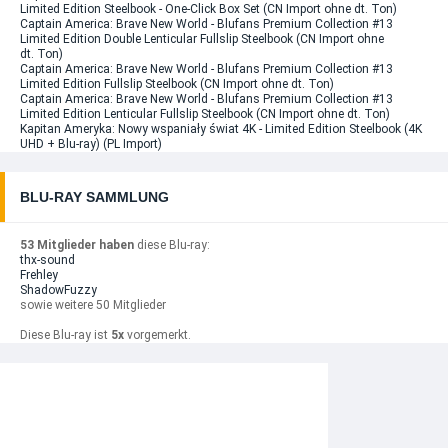
Limited Edition Steelbook - One-Click Box Set (CN Import ohne dt. Ton)
Captain America: Brave New World - Blufans Premium Collection #13
Limited Edition Double Lenticular Fullslip Steelbook (CN Import ohne
dt. Ton)
Captain America: Brave New World - Blufans Premium Collection #13
Limited Edition Fullslip Steelbook (CN Import ohne dt. Ton)
Captain America: Brave New World - Blufans Premium Collection #13
Limited Edition Lenticular Fullslip Steelbook (CN Import ohne dt. Ton)
Kapitan Ameryka: Nowy wspaniały świat 4K - Limited Edition Steelbook (4K
UHD + Blu-ray) (PL Import)
BLU-RAY SAMMLUNG
53 Mitglieder haben
diese Blu-ray:
thx-sound
Frehley
ShadowFuzzy
sowie weitere 50 Mitglieder
Diese Blu-ray ist
5x
vorgemerkt.