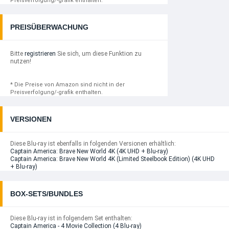
Preisverfolgung/-grafik enthalten.
PREISÜBERWACHUNG
Bitte
registrieren
Sie sich, um diese Funktion zu
nutzen!
* Die Preise von Amazon sind nicht in der
Preisverfolgung/-grafik enthalten.
VERSIONEN
Diese Blu-ray ist ebenfalls in folgenden Versionen erhältlich:
Captain America: Brave New World 4K (4K UHD + Blu-ray)
Captain America: Brave New World 4K (Limited Steelbook Edition) (4K UHD
+ Blu-ray)
BOX-SETS/BUNDLES
Diese Blu-ray ist in folgendem Set enthalten:
Captain America - 4 Movie Collection (4 Blu-ray)