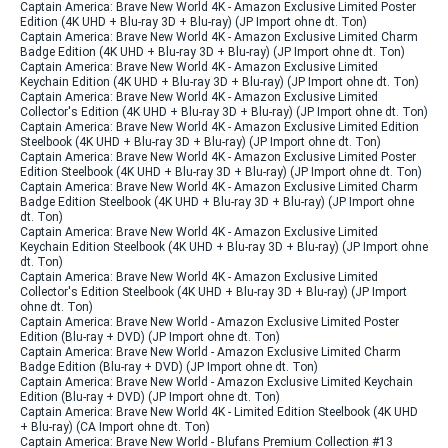
Captain America: Brave New World 4K - Amazon Exclusive Limited Poster
Edition (4K UHD + Blu-ray 3D + Blu-ray) (JP Import ohne dt. Ton)
Captain America: Brave New World 4K - Amazon Exclusive Limited Charm
Badge Edition (4K UHD + Blu-ray 3D + Blu-ray) (JP Import ohne dt. Ton)
Captain America: Brave New World 4K - Amazon Exclusive Limited
Keychain Edition (4K UHD + Blu-ray 3D + Blu-ray) (JP Import ohne dt. Ton)
Captain America: Brave New World 4K - Amazon Exclusive Limited
Collector's Edition (4K UHD + Blu-ray 3D + Blu-ray) (JP Import ohne dt. Ton)
Captain America: Brave New World 4K - Amazon Exclusive Limited Edition
Steelbook (4K UHD + Blu-ray 3D + Blu-ray) (JP Import ohne dt. Ton)
Captain America: Brave New World 4K - Amazon Exclusive Limited Poster
Edition Steelbook (4K UHD + Blu-ray 3D + Blu-ray) (JP Import ohne dt. Ton)
Captain America: Brave New World 4K - Amazon Exclusive Limited Charm
Badge Edition Steelbook (4K UHD + Blu-ray 3D + Blu-ray) (JP Import ohne
dt. Ton)
Captain America: Brave New World 4K - Amazon Exclusive Limited
Keychain Edition Steelbook (4K UHD + Blu-ray 3D + Blu-ray) (JP Import ohne
dt. Ton)
Captain America: Brave New World 4K - Amazon Exclusive Limited
Collector's Edition Steelbook (4K UHD + Blu-ray 3D + Blu-ray) (JP Import
ohne dt. Ton)
Captain America: Brave New World - Amazon Exclusive Limited Poster
Edition (Blu-ray + DVD) (JP Import ohne dt. Ton)
Captain America: Brave New World - Amazon Exclusive Limited Charm
Badge Edition (Blu-ray + DVD) (JP Import ohne dt. Ton)
Captain America: Brave New World - Amazon Exclusive Limited Keychain
Edition (Blu-ray + DVD) (JP Import ohne dt. Ton)
Captain America: Brave New World 4K - Limited Edition Steelbook (4K UHD
+ Blu-ray) (CA Import ohne dt. Ton)
Captain America: Brave New World - Blufans Premium Collection #13