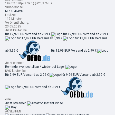
1920x1080p (2.39:1) @23,976 Hz
Video-Codec:
MPEG-4/AVC
Laufzeit:
119 Minuten
Veröffentlichung:
23.05.2025
Jetzt kaufen bei
für 12,97 EUR
Versand ab 2,99 €
für 12,99 EUR
Versand ab 2,99 €
für 17,99 EUR
Versand ab 3,99 €
für 12,98 EUR
Versand
ab 3,99 €
für 12,99 EUR
Versand ab 2,99 €
Jetzt erinnern
Reminder
(vor)bestellbar / wieder auf Lager
DVD kaufen bei
für 9,99 EUR
Versand ab 2,99 €
für 9,99 EUR
Versand ab 2,99 €
für 9,98 EUR
Versand ab 3,99 €
oder
Jetzt streamen
AUSLEIHEN