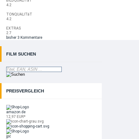
BILDQUALITäT
4.2
TONQUALITäT
4.2
EXTRAS
2.7
bisher 3 Kommentare
FILM SUCHEN
PREISVERGLEICH
amazon.de
12,97 EUR*
jpc