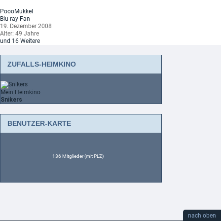
PoooMukkel
Blu-ray Fan
19. Dezember 2008
Alter: 49 Jahre
und 16 Weitere
ZUFALLS-HEIMKINO
Mein Heimkino
Snikers
BENUTZER-KARTE
136 Mitglieder (mit PLZ)
nach oben