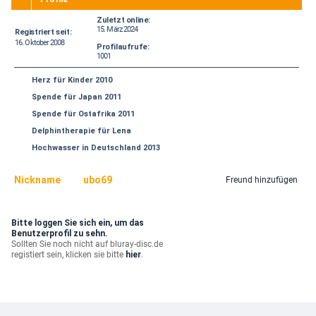
Zuletzt online:
15. März 2024
Registriert seit:
16. Oktober 2008
Profilaufrufe:
1001
Herz für Kinder 2010
Spende für Japan 2011
Spende für Ostafrika 2011
Delphintherapie für Lena
Hochwasser in Deutschland 2013
Nickname
ubo69
Freund hinzufügen
Bitte loggen Sie sich ein, um das
Benutzerprofil zu sehn.
Sollten Sie noch nicht auf bluray-disc.de
registiert sein, klicken sie bitte
hier
.