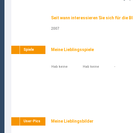
Seit wann interessieren Sie sich für die B
2007
Meine Lieblingsspiele
Spiele
Hab keine
Hab keine
-
Meine Lieblingsbilder
User-Pics