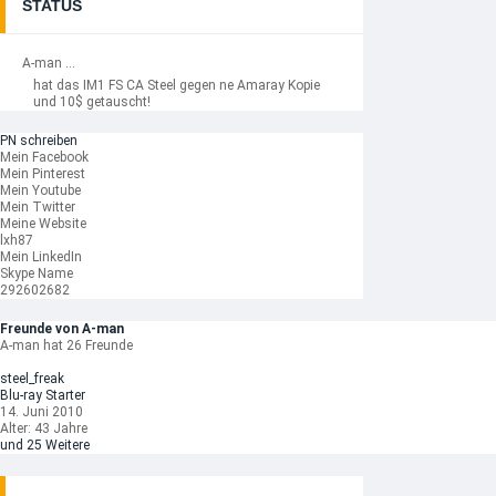
STATUS
A-man ...
hat das IM1 FS CA Steel gegen ne Amaray Kopie
und 10$ getauscht!
PN schreiben
Mein Facebook
Mein Pinterest
Mein Youtube
Mein Twitter
Meine Website
lxh87
Mein LinkedIn
Skype Name
292602682
Freunde von A-man
A-man hat 26 Freunde
steel_freak
Blu-ray Starter
14. Juni 2010
Alter: 43 Jahre
und 25 Weitere