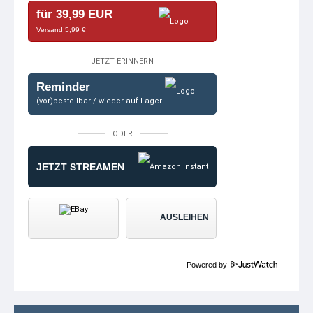
für 39,99 EUR
Versand 5,99 €
JETZT ERINNERN
Reminder
(vor)bestellbar / wieder auf Lager
ODER
JETZT STREAMEN
AUSLEIHEN
Powered by