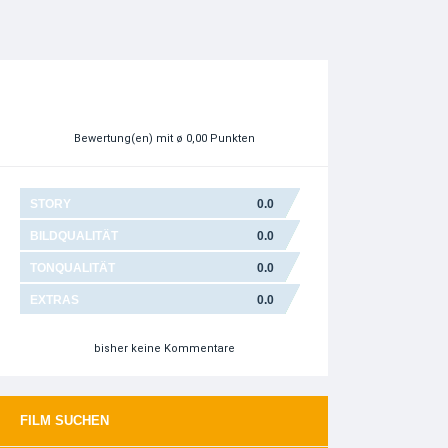
Bewertung(en)
mit ø 0,00 Punkten
STORY
0.0
BILDQUALITÄT
0.0
TONQUALITÄT
0.0
EXTRAS
0.0
bisher keine Kommentare
FILM SUCHEN