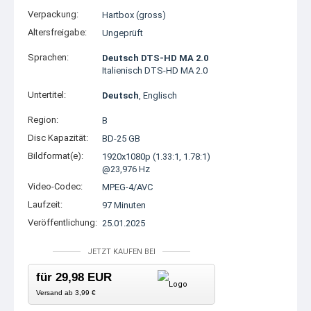
Verpackung:
Hartbox (gross)
Altersfreigabe:
Ungeprüft
Sprachen:
Deutsch DTS-HD MA 2.0
Italienisch DTS-HD MA 2.0
Untertitel:
Deutsch
, Englisch
Region:
B
Disc Kapazität:
BD-25 GB
Bildformat(e):
1920x1080p (1.33:1, 1.78:1)
@23,976 Hz
Video-Codec:
MPEG-4/AVC
Laufzeit:
97 Minuten
Veröffentlichung:
25.01.2025
JETZT KAUFEN BEI
für 29,98 EUR
Versand ab 3,99 €