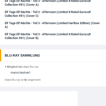
Elf Tage Elf Nächte - Teil 3 - Afternoon (Limited X-Rated Eurocult
Collection #81) (Cover A)
Elf Tage Elf Nächte - Teil 3 - Afternoon (Limited X-Rated Eurocult
Collection #81) (Cover C)
Elf Tage Elf Nächte - Teil 3 - Afternoon (Limited Hartbox Edition) (Cover
A)
Elf Tage Elf Nächte - Teil 3 - Afternoon (Limited X-Rated Eurocult
Collection #81) (Cover B)
BLU-RAY SAMMLUNG
1 Mitglied hat
diese Blu-ray:
marco.leistner1
Diese Blu-ray ist
0x
vorgemerkt.