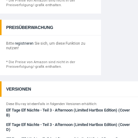
* Die Preise von Amazon sind nicht in der
Preisverfolgung/-grafik enthalten.
PREISÜBERWACHUNG
Bitte
registrieren
Sie sich, um diese Funktion zu
nutzen!
* Die Preise von Amazon sind nicht in der
Preisverfolgung/-grafik enthalten.
VERSIONEN
Diese Blu-ray ist ebenfalls in folgenden Versionen erhältlich:
Elf Tage Elf Nächte - Teil 3 - Afternoon (Limited Hartbox Edition) (Cover
B)
Elf Tage Elf Nächte - Teil 3 - Afternoon (Limited Hartbox Edition) (Cover
D)