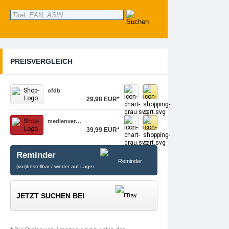
PREISVERGLEICH
ofdb
29,98 EUR*
medienver…
39,99 EUR*
Reminder
(vor)bestellbar / wieder auf Lager
JETZT SUCHEN BEI