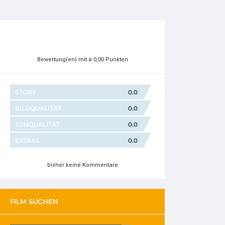
Bewertung(en)
mit ø 0,00 Punkten
STORY
0.0
BILDQUALITÄT
0.0
TONQUALITÄT
0.0
EXTRAS
0.0
bisher keine Kommentare
FILM SUCHEN