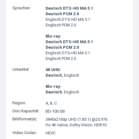
Sprachen:
Deutsch DTS-HD MA 5.1
Deutsch PCM 2.0
Englisch DTS-HD MA 5.1
Englisch PCM 2.0
Blu-ray:
Deutsch DTS-HD MA 5.1
Deutsch PCM 2.0
Englisch DTS-HD MA 5.1
Englisch PCM 2.0
Untertitel:
4K UHD:
Deutsch
, Englisch
Blu-ray:
Deutsch
, Englisch
Region:
A, B, C
Disc Kapazität:
BD-100 GB
Bildformat(e):
3840x2160p UHD (1.85:1) @23,976
Hz 4K native, Dolby Vision, HDR10
Video-Codec:
HEVC