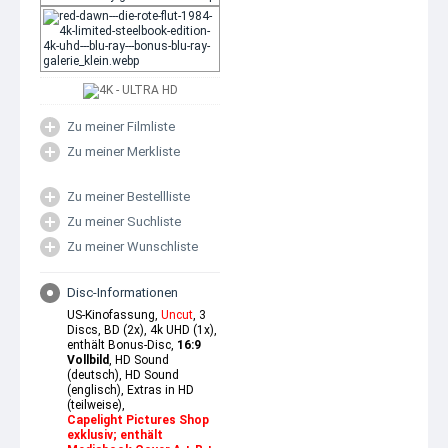
Zu meiner Filmliste
Zu meiner Merkliste
Zu meiner Bestellliste
Zu meiner Suchliste
Zu meiner Wunschliste
Disc-Informationen
US-Kinofassung,
Uncut
, 3
Discs, BD (2x), 4k UHD (1x),
enthält Bonus-Disc,
16:9
Vollbild
, HD Sound
(deutsch), HD Sound
(englisch), Extras in HD
(teilweise),
Capelight Pictures Shop
exklusiv; enthält