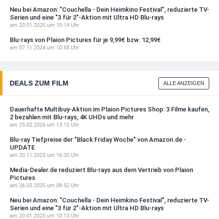
Neu bei Amazon: "Couchella - Dein Heimkino Festival", reduzierte TV-
Serien und eine "3 für 2"-Aktion mit Ultra HD Blu-rays
am 20.01.2025 um 10:14 Uhr
Blu-rays von Plaion Pictures für je 9,99€ bzw. 12,99€
am 07.11.2024 um 10:58 Uhr
DEALS ZUM FILM
ALLE ANZEIGEN
Dauerhafte Multibuy-Aktion im Plaion Pictures Shop: 3 Filme kaufen,
2 bezahlen mit Blu-rays, 4K UHDs und mehr
am 25.02.2026 um 13:15 Uhr
Blu-ray Tiefpreise der "Black Friday Woche" von Amazon.de -
UPDATE
am 20.11.2025 um 16:30 Uhr
Media-Dealer.de reduziert Blu-rays aus dem Vertrieb von Plaion
Pictures
am 26.03.2025 um 08:52 Uhr
Neu bei Amazon: "Couchella - Dein Heimkino Festival", reduzierte TV-
Serien und eine "3 für 2"-Aktion mit Ultra HD Blu-rays
am 20.01.2025 um 10:13 Uhr