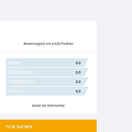
Bewertung(en)
mit ø 0,00 Punkten
STORY
0.0
BILDQUALITÄT
0.0
TONQUALITÄT
0.0
EXTRAS
0.0
bisher ein Kommentar
FILM SUCHEN