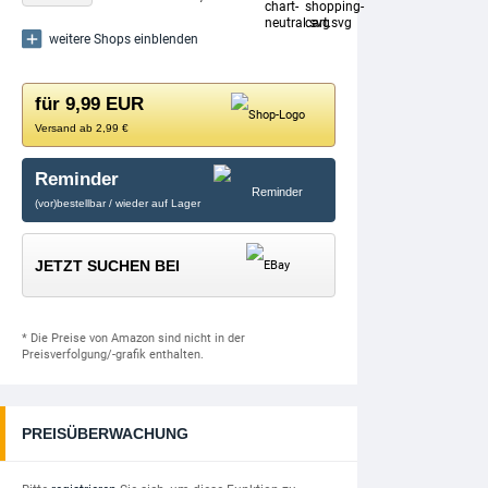
weitere Shops einblenden
für 9,99 EUR
Versand ab 2,99 €
Reminder
(vor)bestellbar / wieder auf Lager
JETZT SUCHEN BEI
* Die Preise von Amazon sind nicht in der
Preisverfolgung/-grafik enthalten.
PREISÜBERWACHUNG