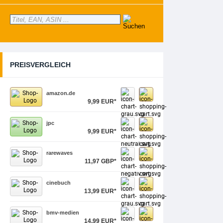
PREISVERGLEICH
amazon.de
9,99 EUR*
jpc
9,99 EUR*
rarewaves
11,97 GBP*
cinebuch
13,99 EUR*
bmv-medien
14,99 EUR*