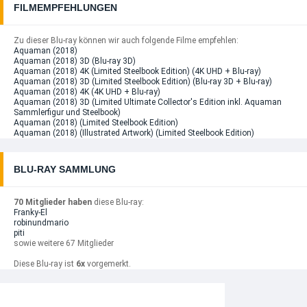
FILMEMPFEHLUNGEN
Zu dieser Blu-ray können wir auch folgende Filme empfehlen:
Aquaman (2018)
Aquaman (2018) 3D (Blu-ray 3D)
Aquaman (2018) 4K (Limited Steelbook Edition) (4K UHD + Blu-ray)
Aquaman (2018) 3D (Limited Steelbook Edition) (Blu-ray 3D + Blu-ray)
Aquaman (2018) 4K (4K UHD + Blu-ray)
Aquaman (2018) 3D (Limited Ultimate Collector's Edition inkl. Aquaman
Sammlerfigur und Steelbook)
Aquaman (2018) (Limited Steelbook Edition)
Aquaman (2018) (Illustrated Artwork) (Limited Steelbook Edition)
BLU-RAY SAMMLUNG
70 Mitglieder haben
diese Blu-ray:
Franky-El
robinundmario
piti
sowie weitere 67 Mitglieder
Diese Blu-ray ist
6x
vorgemerkt.