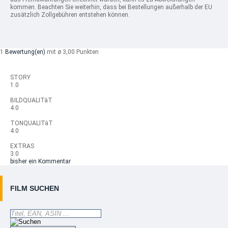
kommen. Beachten Sie weiterhin, dass bei Bestellungen außerhalb der EU
zusätzlich Zollgebühren entstehen können.
1
Bewertung(en)
mit ø 3,00 Punkten
STORY
1.0
BILDQUALITäT
4.0
TONQUALITäT
4.0
EXTRAS
3.0
bisher ein Kommentar
FILM SUCHEN