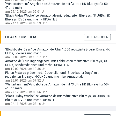
am 26.01.2026 um 07:56 Uhr
"Wintertainment"-Angebote bei Amazon.de mit "3 Ultra HD Blu-rays für 50,-
€" und mehr
am 29.12.2025 um 09:01 Uhr
"Black Friday Woche" bei Amazon.de mit reduzierten Blu-rays, 4K UHDs, 3D
Blu-rays, DVDs und mehr - UPDATE 3
am 24.11.2025 um 08:13 Uhr
DEALS ZUM FILM
ALLE ANZEIGEN
"Blockbuster Days" bei Amazon.de: Über 1.000 reduzierte Blu-ray Discs, 4K
UHDs, Boxsets und mehr
am 03.08.2026 um 10:17 Uhr
Amazon.de "Frühlingsangebote" mit zahlreichen reduzierten Blu-rays, 4K
UHDs, Sondereditionen und mehr - UPDATE 4
am 10.03.2026 um 13:36 Uhr
Plaion Pictures präsentiert: "Couchella" und "Blockbuster Days" mit
reduzierten Blu-rays, 4K UHDs und mehr bei Amazon.de
am 26.01.2026 um 07:52 Uhr
"Wintertainment"-Angebote bei Amazon.de mit "3 Ultra HD Blu-rays für 50,-
€" und mehr
am 29.12.2025 um 08:56 Uhr
"Black Friday Woche" bei Amazon.de mit reduzierten Blu-rays, 4K UHDs, 3D
Blu-rays, DVDs und mehr - UPDATE 3
am 24.11.2025 um 08:16 Uhr