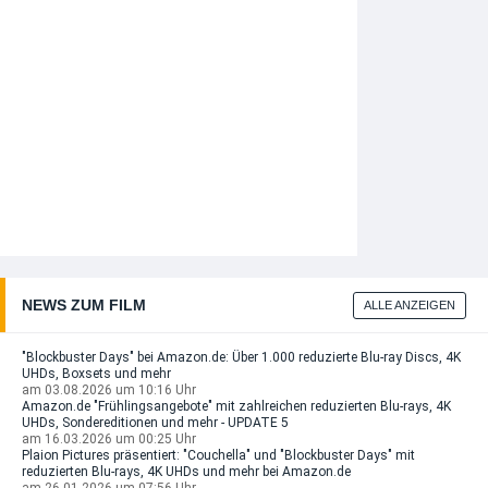
NEWS ZUM FILM
ALLE ANZEIGEN
"Blockbuster Days" bei Amazon.de: Über 1.000 reduzierte Blu-ray Discs, 4K
UHDs, Boxsets und mehr
am 03.08.2026 um 10:16 Uhr
Amazon.de "Frühlingsangebote" mit zahlreichen reduzierten Blu-rays, 4K
UHDs, Sondereditionen und mehr - UPDATE 5
am 16.03.2026 um 00:25 Uhr
Plaion Pictures präsentiert: "Couchella" und "Blockbuster Days" mit
reduzierten Blu-rays, 4K UHDs und mehr bei Amazon.de