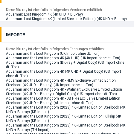
Diese Blu-ray ist ebenfalls in folgenden Versionen erhältlich:
Aquaman: Lost Kingdom 4K (4K UHD + Blu-ray)
Aquaman: Lost Kingdom 4K (Limited Steelbook Edition) (4K UHD + Blu-ray)
IMPORTE
Diese Blu-ray ist ebenfalls in folgenden Fassungen erhältlich:
Aquaman and the Lost Kingdom (UK Import ohne dt. Ton)
Aquaman and the Lost Kingdom 4K (4K UHD) (UK Import ohne dt. Ton)
Aquaman and the Lost Kingdom (Blu-ray + Digital Copy) (US Import ohne
dt. Ton)
Aquaman and the Lost Kingdom 4K (4K UHD + Digital Copy) (US Import
ohne dt. Ton)
Aquaman and the Lost Kingdom 4K - HMV Exclusive Limited Edition
Steelbook (4K UHD + Blu-ray) (UK Import ohne dt. Ton)
Aquaman and the Lost Kingdom 4K - Walmart Exclusive Limited Edition
Steelbook (4K UHD + Blu-ray + Digital Copy) (US Import ohne dt. Ton)
Aquaman and the Lost Kingdom 4K - JB Hi-Fi Exclusive Limited Edition
Steelbook (4K UHD + Blu-ray) (AU Import ohne dt. Ton)
Aquaman and the Lost Kingdom (2023) 4K - Limited Edition Steelbook (4K
UHD + Blu-ray) (KR Import)
Aquaman and the Lost Kingdom (2023) 4K - Limited Edition Fullslip (4K
UHD + Blu-ray) (KR Import)
Aquaman and the Lost Kingdom (2023) 4K - Limited Edition Steelbook (4K
UHD + Blu-ray) (TH Import)