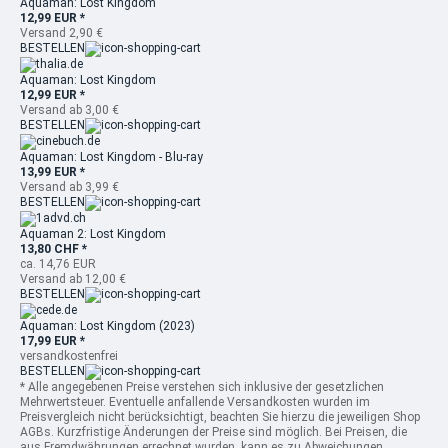
Aquaman: Lost Kingdom
12,99 EUR *
Versand 2,90 €
BESTELLEN
Aquaman: Lost Kingdom
12,99 EUR *
Versand ab 3,00 €
BESTELLEN
Aquaman: Lost Kingdom - Blu-ray
13,99 EUR *
Versand ab 3,99 €
BESTELLEN
Aquaman 2: Lost Kingdom
13,80 CHF *
ca. 14,76 EUR
Versand ab 12,00 €
BESTELLEN
Aquaman: Lost Kingdom (2023)
17,99 EUR *
versandkostenfrei
BESTELLEN
* Alle angegebenen Preise verstehen sich inklusive der gesetzlichen
Mehrwertsteuer. Eventuelle anfallende Versandkosten wurden im
Preisvergleich nicht berücksichtigt, beachten Sie hierzu die jeweiligen Shop
AGBs. Kurzfristige Änderungen der Preise sind möglich. Bei Preisen, die
aus Fremdwährungen errechnet wurden, kann es zu Abweichungen