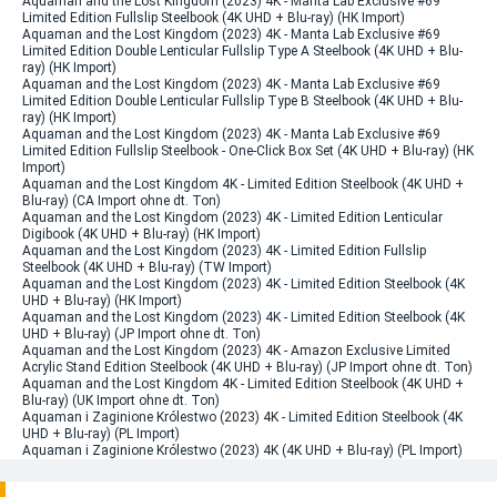
Aquaman and the Lost Kingdom (2023) 4K - Manta Lab Exclusive #69
Limited Edition Fullslip Steelbook (4K UHD + Blu-ray) (HK Import)
Aquaman and the Lost Kingdom (2023) 4K - Manta Lab Exclusive #69
Limited Edition Double Lenticular Fullslip Type A Steelbook (4K UHD + Blu-
ray) (HK Import)
Aquaman and the Lost Kingdom (2023) 4K - Manta Lab Exclusive #69
Limited Edition Double Lenticular Fullslip Type B Steelbook (4K UHD + Blu-
ray) (HK Import)
Aquaman and the Lost Kingdom (2023) 4K - Manta Lab Exclusive #69
Limited Edition Fullslip Steelbook - One-Click Box Set (4K UHD + Blu-ray) (HK
Import)
Aquaman and the Lost Kingdom 4K - Limited Edition Steelbook (4K UHD +
Blu-ray) (CA Import ohne dt. Ton)
Aquaman and the Lost Kingdom (2023) 4K - Limited Edition Lenticular
Digibook (4K UHD + Blu-ray) (HK Import)
Aquaman and the Lost Kingdom (2023) 4K - Limited Edition Fullslip
Steelbook (4K UHD + Blu-ray) (TW Import)
Aquaman and the Lost Kingdom (2023) 4K - Limited Edition Steelbook (4K
UHD + Blu-ray) (HK Import)
Aquaman and the Lost Kingdom (2023) 4K - Limited Edition Steelbook (4K
UHD + Blu-ray) (JP Import ohne dt. Ton)
Aquaman and the Lost Kingdom (2023) 4K - Amazon Exclusive Limited
Acrylic Stand Edition Steelbook (4K UHD + Blu-ray) (JP Import ohne dt. Ton)
Aquaman and the Lost Kingdom 4K - Limited Edition Steelbook (4K UHD +
Blu-ray) (UK Import ohne dt. Ton)
Aquaman i Zaginione Królestwo (2023) 4K - Limited Edition Steelbook (4K
UHD + Blu-ray) (PL Import)
Aquaman i Zaginione Królestwo (2023) 4K (4K UHD + Blu-ray) (PL Import)