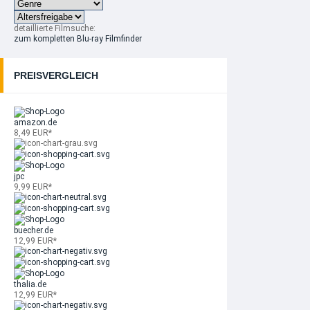
detaillierte Filmsuche:
zum kompletten Blu-ray Filmfinder
PREISVERGLEICH
amazon.de
8,49 EUR*
jpc
9,99 EUR*
buecher.de
12,99 EUR*
thalia.de
12,99 EUR*