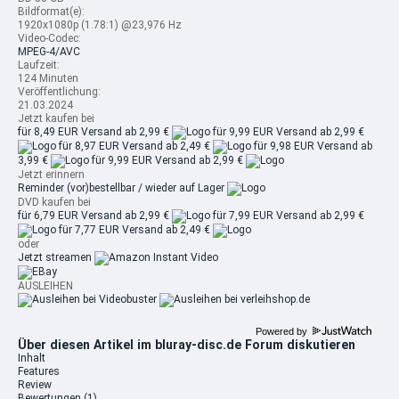
Bildformat(e):
1920x1080p (1.78:1) @23,976 Hz
Video-Codec:
MPEG-4/AVC
Laufzeit:
124 Minuten
Veröffentlichung:
21.03.2024
Jetzt kaufen bei
für 8,49 EUR
Versand ab 2,99 €
für 9,99 EUR
Versand ab 2,99 €
für 8,97 EUR
Versand ab 2,49 €
für 9,98 EUR
Versand ab
3,99 €
für 9,99 EUR
Versand ab 2,99 €
Jetzt erinnern
Reminder
(vor)bestellbar / wieder auf Lager
DVD kaufen bei
für 6,79 EUR
Versand ab 2,99 €
für 7,99 EUR
Versand ab 2,99 €
für 7,77 EUR
Versand ab 2,49 €
oder
Jetzt streamen
AUSLEIHEN
Powered by
Über diesen Artikel im bluray-disc.de Forum diskutieren
Inhalt
Features
Review
Bewertungen
(1)