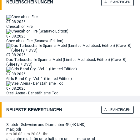
NEUERSCHEINUNGEN
ALLE ANZEIGEN
07.08.2026
Cheetah on Fire
07.08.2026
Cheetah on Fire (Scanavo Edition)
07.08.2026
Das Turboscharfe Spanner-Motel (Limited Mediabook Edition) (Cover B)
(Blu-ray + DVD)
07.08.2026
Girls Band Cry - Vol. 1 (Limited Edition)
07.08.2026
Steel Arena - Der stählerne Tod
NEUESTE BEWERTUNGEN
ALLE ANZEIGEN
Snatch - Schweine und Diamanten 4K (4K UHD)
maxijodi
am 08.08. um 20:05 Uhr
abgefahren schräg unterhalt sam und...... nuschelnd,...