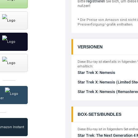
Bitte
registrieren
Sie sich, um diese 
nutzen!
* Die Preise von Amazon sind nicht 
Preisverfolgung/-grafik enthalten.
VERSIONEN
Diese Blu-ray ist ebenfalls in folgenden
erhältlich:
Star Trek X: Nemesis
Star Trek X: Nemesis (Limited Ste
Star Trek X: Nemesis (Remastere
ger
BOX-SETS/BUNDLES
Diese Blu-ray ist in folgendem Set entha
Star Trek: The Next Generation 4 