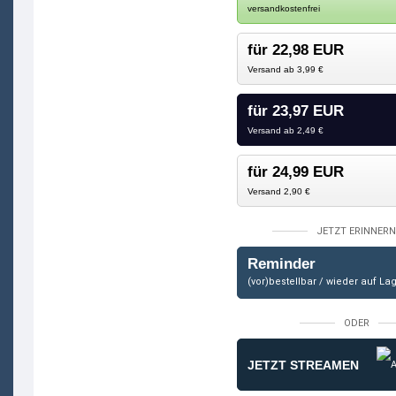
versandkostenfrei
für 22,98 EUR
Versand ab 3,99 €
für 23,97 EUR
Versand ab 2,49 €
für 24,99 EUR
Versand 2,90 €
JETZT ERINNERN
Reminder
(vor)bestellbar / wieder auf La
ODER
JETZT STREAMEN