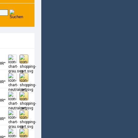
UR*
UR*
UR*
UR*
UR*