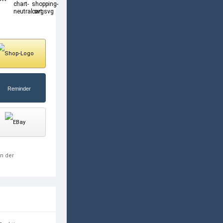
in der