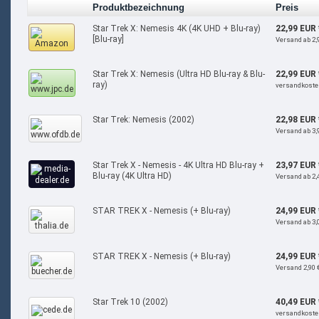
Produktbezeichnung
Preis
Star Trek X: Nemesis 4K (4K UHD + Blu-ray)
22,99 EUR 
[Blu-ray]
Versand ab 2,
Star Trek X: Nemesis (Ultra HD Blu-ray & Blu-
22,99 EUR 
ray)
versandkoste
Star Trek: Nemesis (2002)
22,98 EUR 
Versand ab 3,
Star Trek X - Nemesis - 4K Ultra HD Blu-ray +
23,97 EUR 
Blu-ray (4K Ultra HD)
Versand ab 2,
STAR TREK X - Nemesis (+ Blu-ray)
24,99 EUR 
Versand ab 3,
STAR TREK X - Nemesis (+ Blu-ray)
24,99 EUR 
Versand 2,90 
Star Trek 10 (2002)
40,49 EUR 
versandkoste