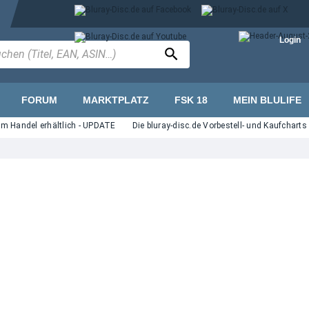
Login
FORUM
MARKTPLATZ
FSK 18
MEIN BLULIFE
ndel erhältlich - UPDATE
Die bluray-disc.de Vorbestell- und Kaufcharts vom 