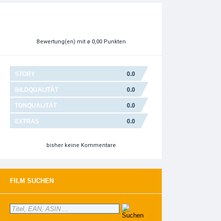
Bewertung(en)
mit ø 0,00 Punkten
STORY
0.0
BILDQUALITÄT
0.0
TONQUALITÄT
0.0
EXTRAS
0.0
bisher keine Kommentare
FILM SUCHEN