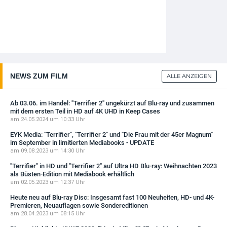
NEWS ZUM FILM
ALLE ANZEIGEN
Ab 03.06. im Handel: "Terrifier 2" ungekürzt auf Blu-ray und zusammen
mit dem ersten Teil in HD auf 4K UHD in Keep Cases
am 24.05.2024 um 10:33 Uhr
EYK Media: "Terrifier", "Terrifier 2" und "Die Frau mit der 45er Magnum"
im September in limitierten Mediabooks - UPDATE
am 09.08.2023 um 14:30 Uhr
"Terrifier" in HD und "Terrifier 2" auf Ultra HD Blu-ray: Weihnachten 2023
als Büsten-Edition mit Mediabook erhältlich
am 02.05.2023 um 12:37 Uhr
Heute neu auf Blu-ray Disc: Insgesamt fast 100 Neuheiten, HD- und 4K-
Premieren, Neuauflagen sowie Sondereditionen
am 28.04.2023 um 08:15 Uhr