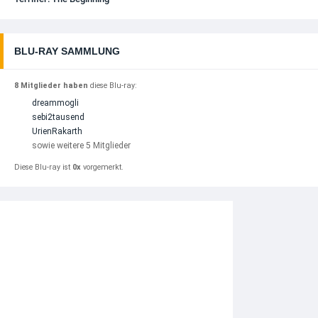
BLU-RAY SAMMLUNG
8 Mitglieder haben
diese Blu-ray:
dreammogli
sebi2tausend
UrienRakarth
sowie weitere 5 Mitglieder
Diese Blu-ray ist
0x
vorgemerkt.