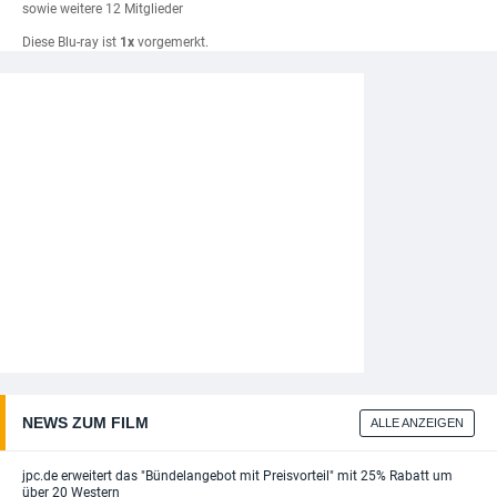
sowie weitere 12 Mitglieder
Diese Blu-ray ist
1x
vorgemerkt.
NEWS ZUM FILM
ALLE ANZEIGEN
jpc.de erweitert das "Bündelangebot mit Preisvorteil" mit 25% Rabatt um
über 20 Western