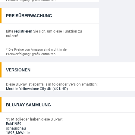
PREISÜBERWACHUNG
Bitte
registrieren
Sie sich, um diese Funktion zu
nutzen!
* Die Preise von Amazon sind nicht in der
Preisverfolgung/-grafik enthalten.
VERSIONEN
Diese Blu-ray ist ebenfalls in folgender Version erhältlich:
Mord in Yellowstone City 4K (4K UHD)
BLU-RAY SAMMLUNG
15 Mitglieder haben
diese Blu-ray:
Buki1959
schauschau
1895_MrWhite