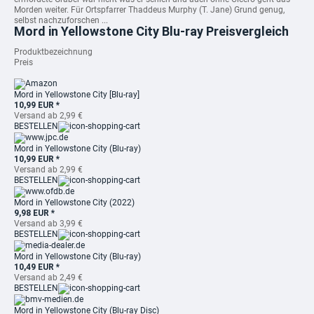
Morden weiter. Für Ortspfarrer Thaddeus Murphy (T. Jane) Grund genug,
selbst nachzuforschen ...
Mord in Yellowstone City Blu-ray Preisvergleich
Produktbezeichnung
Preis
Mord in Yellowstone City [Blu-ray]
10,99 EUR *
Versand ab 2,99 €
BESTELLEN
Mord in Yellowstone City (Blu-ray)
10,99 EUR *
Versand ab 2,99 €
BESTELLEN
Mord in Yellowstone City (2022)
9,98 EUR *
Versand ab 3,99 €
BESTELLEN
Mord in Yellowstone City (Blu-ray)
10,49 EUR *
Versand ab 2,49 €
BESTELLEN
Mord in Yellowstone City (Blu-ray Disc)