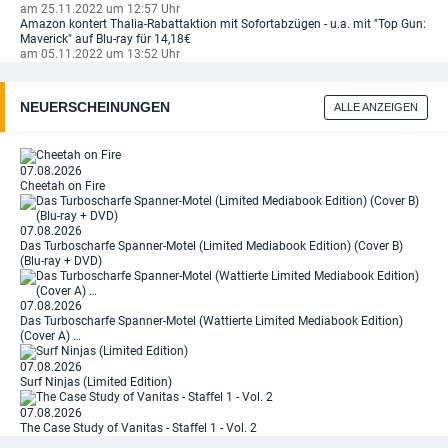
am 25.11.2022 um 12:57 Uhr
Amazon kontert Thalia-Rabattaktion mit Sofortabzügen - u.a. mit "Top Gun:
Maverick" auf Blu-ray für 14,18€
am 05.11.2022 um 13:52 Uhr
NEUERSCHEINUNGEN
ALLE ANZEIGEN
07.08.2026
Cheetah on Fire
07.08.2026
Das Turboscharfe Spanner-Motel (Limited Mediabook Edition) (Cover B)
(Blu-ray + DVD)
07.08.2026
Das Turboscharfe Spanner-Motel (Wattierte Limited Mediabook Edition)
(Cover A) …
07.08.2026
Surf Ninjas (Limited Edition)
07.08.2026
The Case Study of Vanitas - Staffel 1 - Vol. 2