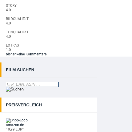
STORY
4.0
BILDQUALITäT
4.0
TONQUALITäT
4.0
EXTRAS
1.0
bisher keine Kommentare
FILM SUCHEN
PREISVERGLEICH
amazon.de
10,99 EUR*