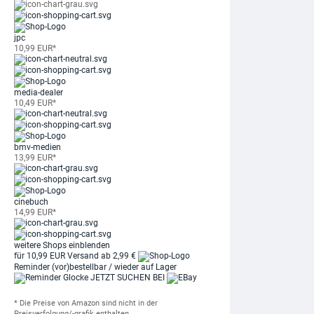
jpc
10,99 EUR*
media-dealer
10,49 EUR*
bmv-medien
13,99 EUR*
cinebuch
14,99 EUR*
weitere Shops einblenden
für 10,99 EUR
Versand ab 2,99 €
Reminder
(vor)bestellbar / wieder auf Lager
JETZT SUCHEN BEI
* Die Preise von Amazon sind nicht in der
Preisverfolgung/-grafik enthalten.