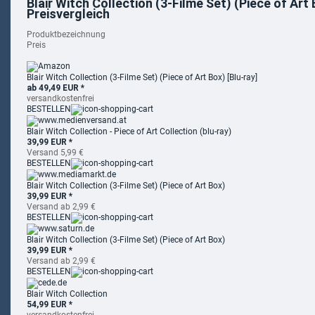
Blair Witch Collection (3-Filme Set) (Piece of Art 
Preisvergleich
Produktbezeichnung
Preis
Blair Witch Collection (3-Filme Set) (Piece of Art Box) [Blu-ray]
ab 49,49 EUR *
versandkostenfrei
BESTELLEN
Blair Witch Collection - Piece of Art Collection (blu-ray)
39,99 EUR *
Versand 5,99 €
BESTELLEN
Blair Witch Collection (3-Filme Set) (Piece of Art Box)
39,99 EUR *
Versand ab 2,99 €
BESTELLEN
Blair Witch Collection (3-Filme Set) (Piece of Art Box)
39,99 EUR *
Versand ab 2,99 €
BESTELLEN
Blair Witch Collection
54,99 EUR *
versandkostenfrei