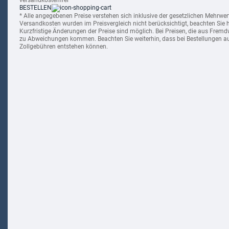
BESTELLEN
* Alle angegebenen Preise verstehen sich inklusive der gesetzlichen Mehrwert
Versandkosten wurden im Preisvergleich nicht berücksichtigt, beachten Sie h
Kurzfristige Änderungen der Preise sind möglich. Bei Preisen, die aus Fre
zu Abweichungen kommen. Beachten Sie weiterhin, dass bei Bestellungen au
Zollgebühren entstehen können.