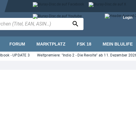
Login
FORUM
MARKTPLATZ
FSK 18
MEIN BLULIFE
k - UPDATE 3
Weltpremiere: "Indio 2 - Die Revolte" ab 11. Dezember 2026 auf B