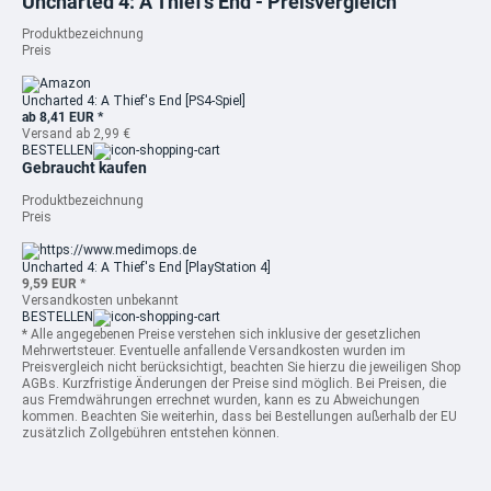
Uncharted 4: A Thief's End - Preisvergleich
Produktbezeichnung
Preis
Uncharted 4: A Thief's End [PS4-Spiel]
ab 8,41 EUR *
Versand ab 2,99 €
BESTELLEN
Gebraucht kaufen
Produktbezeichnung
Preis
Uncharted 4: A Thief's End [PlayStation 4]
9,59 EUR *
Versandkosten unbekannt
BESTELLEN
* Alle angegebenen Preise verstehen sich inklusive der gesetzlichen
Mehrwertsteuer. Eventuelle anfallende Versandkosten wurden im
Preisvergleich nicht berücksichtigt, beachten Sie hierzu die jeweiligen Shop
AGBs. Kurzfristige Änderungen der Preise sind möglich. Bei Preisen, die
aus Fremdwährungen errechnet wurden, kann es zu Abweichungen
kommen. Beachten Sie weiterhin, dass bei Bestellungen außerhalb der EU
zusätzlich Zollgebühren entstehen können.