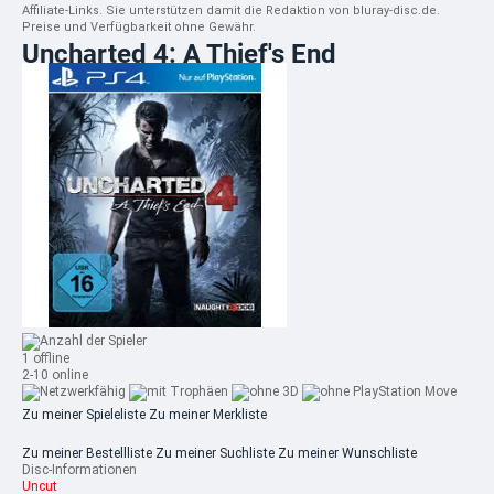
Affiliate-Links. Sie unterstützen damit die Redaktion von bluray-disc.de.
Preise und Verfügbarkeit ohne Gewähr.
Uncharted 4: A Thief's End
1 offline
2-10 online
Zu meiner Spieleliste
Zu meiner Merkliste
Zu meiner Bestellliste
Zu meiner Suchliste
Zu meiner Wunschliste
Disc-Informationen
Uncut