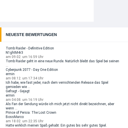
NEUESTE BEWERTUNGEN
Tomb Raider - Definitive Edition
N1ghtM4r3
am 09.02. um 16:59 Uhr
Tomb Raider geht in eine neue Runde. Natürlich bleibt das Spiel bei seinen
...
Cyberpunk 2077 - Day One Edition
ermin
am 08.12. um 17:34 Uhr
Ich habe, wie fast jeder, nach dem vernichtenden Release das Spiel
gemieden wie ...
Gefragt - Gejagt
ermin
am 04.08. um 16:19 Uhr
Als Fan der Sendung würde ich mich jetzt nicht direkt bezeichnen, aber
wenn ...
Prince of Persia: The Lost Crown
BossMarco
am 18.02. um 22:35 Uhr
Hatte wirklich meinen Spaß gehabt. Ein gutes bis sehr gutes Spiel.