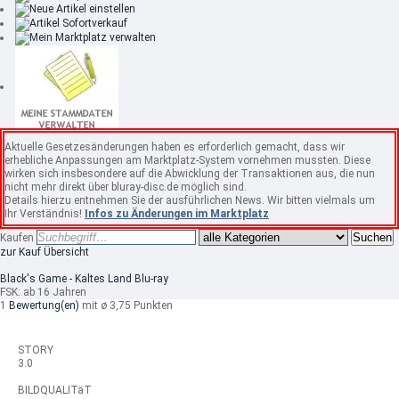
Aktuelle Gesetzesänderungen haben es erforderlich gemacht, dass wir
erhebliche Anpassungen am Marktplatz-System vornehmen mussten. Diese
wirken sich insbesondere auf die Abwicklung der Transaktionen aus, die nun
nicht mehr direkt über bluray-disc.de möglich sind.
Details hierzu entnehmen Sie der ausführlichen News. Wir bitten vielmals um
Ihr Verständnis!
Infos zu Änderungen im Marktplatz
Suchen
Kaufen
zur Kauf Übersicht
Black's Game - Kaltes Land Blu-ray
FSK: ab 16 Jahren
1
Bewertung(en)
mit ø 3,75 Punkten
STORY
3.0
BILDQUALITäT