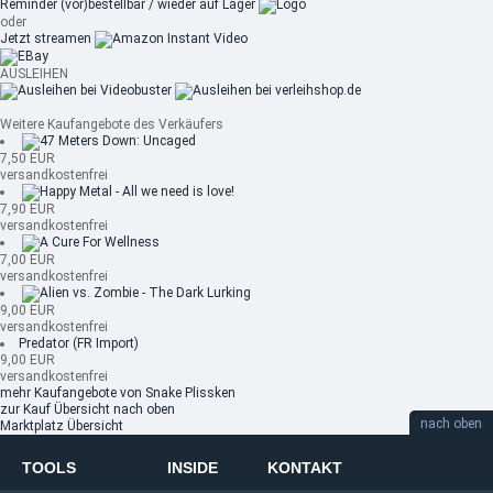
Reminder
(vor)bestellbar / wieder auf Lager
oder
Jetzt streamen
AUSLEIHEN
Weitere Kaufangebote des Verkäufers
7,50 EUR
versandkostenfrei
7,90 EUR
versandkostenfrei
7,00 EUR
versandkostenfrei
9,00 EUR
versandkostenfrei
Predator (FR Import)
9,00 EUR
versandkostenfrei
mehr Kaufangebote von Snake Plissken
zur Kauf Übersicht
nach oben
nach oben
Marktplatz Übersicht
TOOLS
INSIDE
KONTAKT