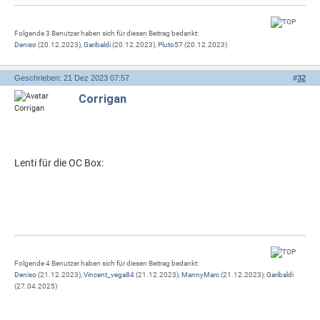
Folgende 3 Benutzer haben sich für diesen Beitrag bedankt:
Deniso
(20.12.2023),
Garibaldi
(20.12.2023),
Pluto57
(20.12.2023)
Geschrieben: 21 Dez 2023 07:57
#
32
Corrigan
Lenti für die OC Box:
Folgende 4 Benutzer haben sich für diesen Beitrag bedankt:
Deniso
(21.12.2023),
Vincent_vega84
(21.12.2023),
MannyMarc
(21.12.2023),
Garibaldi
(27.04.2025)