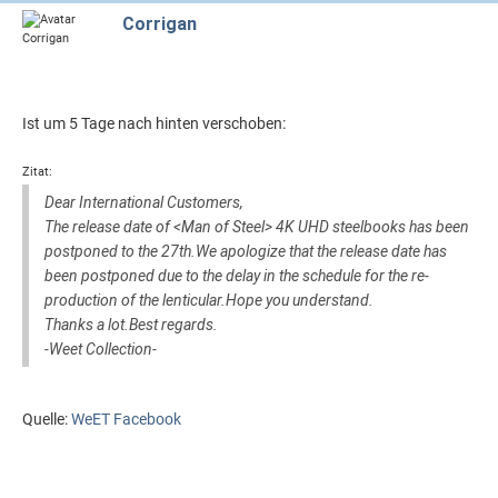
Corrigan
Ist um 5 Tage nach hinten verschoben:
Zitat:
Dear International Customers,
The release date of <Man of Steel> 4K UHD steelbooks has been
postponed to the 27th.We apologize that the release date has
been postponed due to the delay in the schedule for the re-
production of the lenticular.Hope you understand.
Thanks a lot.Best regards.
-Weet Collection-
Quelle:
WeET Facebook