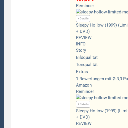
Reminder
+ Details
Sleepy Hollow (1999) (Limi
+ DVD)
REVIEW
INFO
Story
Bildqualität
Tonqualität
Extras
1
Bewertungen
mit Ø 3,3 P
Amazon
Reminder
+ Details
Sleepy Hollow (1999) (Limi
+ DVD)
REVIEW