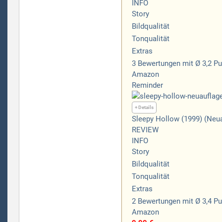
INFO
Story
Bildqualität
Tonqualität
Extras
3
Bewertungen
mit Ø 3,2 P
Amazon
Reminder
+ Details
Sleepy Hollow (1999) (Neu
REVIEW
INFO
Story
Bildqualität
Tonqualität
Extras
2
Bewertungen
mit Ø 3,4 P
Amazon