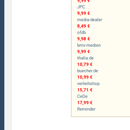
9,99 €
JPC
9,99 €
media-dealer
8,49 €
ofdb
9,98 €
bmv-medien
9,99 €
thalia.de
10,79 €
buecher.de
10,99 €
verleihshop
15,71 €
CeDe
17,99 €
Reminder