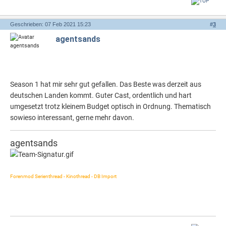
Geschrieben: 07 Feb 2021 15:23
#
3
agentsands
Season 1 hat mir sehr gut gefallen. Das Beste was derzeit aus
deutschen Landen kommt. Guter Cast, ordentlich und hart
umgesetzt trotz kleinem Budget optisch in Ordnung. Thematisch
sowieso interessant, gerne mehr davon.
agentsands
Forenmod Serienthread - Kinothread - DB Import