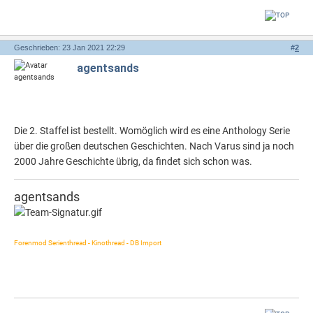
Geschrieben: 23 Jan 2021 22:29
#
2
agentsands
Die 2. Staffel ist bestellt. Womöglich wird es eine Anthology Serie
über die großen deutschen Geschichten. Nach Varus sind ja noch
2000 Jahre Geschichte übrig, da findet sich schon was.
agentsands
Forenmod Serienthread - Kinothread - DB Import