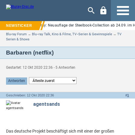
Navigation
m Street" auf UHD Blu-ray: Neuauflage der Steelbook-Collection ab 24.09. im Ha
Blu-ray Forum
→
Blu−ray Talk, Kino & Filme, TV−Serien & Gewinnspiele
→
TV
Serien & Shows
Barbaren (netflix)
Gestartet: 12 Okt 2020 22:36 - 5 Antworten
Antworten
Geschrieben: 12 Okt 2020 22:36
#
1
agentsands
Das deutsche Projekt beschäftigt sich mit einer der großen