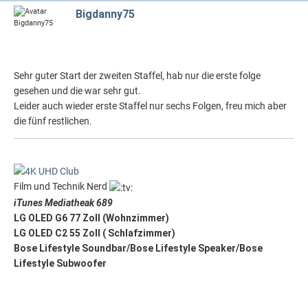
Bigdanny75
Sehr guter Start der zweiten Staffel, hab nur die erste folge
gesehen und die war sehr gut.
Leider auch wieder erste Staffel nur sechs Folgen, freu mich aber
die fünf restlichen.
Film und Technik Nerd
iTunes Mediatheak 689
LG OLED G6 77 Zoll (Wohnzimmer)
LG OLED C2 55 Zoll ( Schlafzimmer)
Bose Lifestyle Soundbar/Bose Lifestyle Speaker/Bose
Lifestyle Subwoofer