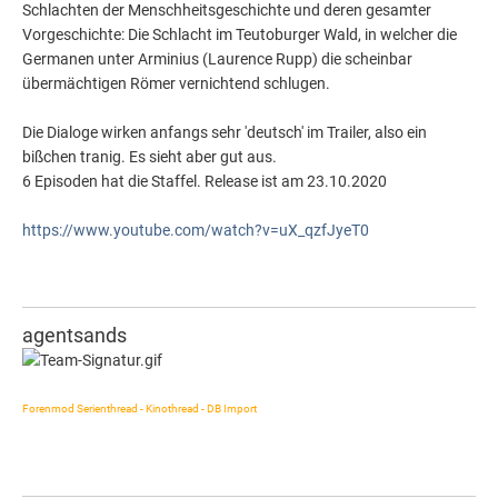
Schlachten der Menschheitsgeschichte und deren gesamter
Vorgeschichte: Die Schlacht im Teutoburger Wald, in welcher die
Germanen unter Arminius (Laurence Rupp) die scheinbar
übermächtigen Römer vernichtend schlugen.
Die Dialoge wirken anfangs sehr 'deutsch' im Trailer, also ein
bißchen tranig. Es sieht aber gut aus.
6 Episoden hat die Staffel. Release ist am 23.10.2020
https://www.youtube.com/watch?v=uX_qzfJyeT0
agentsands
Forenmod Serienthread - Kinothread - DB Import