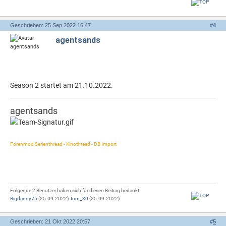
Geschrieben: 25 Sep 2022 16:47
#
4
agentsands
Season 2 startet am 21.10.2022.
agentsands
Forenmod Serienthread - Kinothread - DB Import
Folgende 2 Benutzer haben sich für diesen Beitrag bedankt:
Bigdanny75
(25.09.2022),
tom_30
(25.09.2022)
Geschrieben: 21 Okt 2022 20:57
#
5