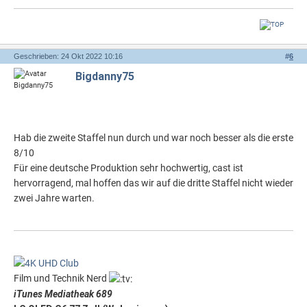
Geschrieben: 24 Okt 2022 10:16
#
6
Bigdanny75
Hab die zweite Staffel nun durch und war noch besser als die erste
8/10
Für eine deutsche Produktion sehr hochwertig, cast ist
hervorragend, mal hoffen das wir auf die dritte Staffel nicht wieder
zwei Jahre warten.
Film und Technik Nerd
iTunes Mediatheak 689